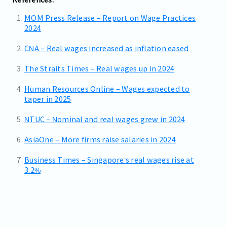
MOM Press Release – Report on Wage Practices
2024
CNA – Real wages increased as inflation eased
The Straits Times – Real wages up in 2024
Human Resources Online – Wages expected to
taper in 2025
NTUC – Nominal and real wages grew in 2024
AsiaOne – More firms raise salaries in 2024
Business Times – Singapore’s real wages rise at
3.2%