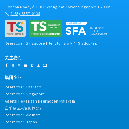
3 Anson Road, #08-03 Springleaf Tower Singapore 079909
(+65)-6557-0135
Reeracoen Singapore Pte. Ltd. is a RP TS adopter.
关注我们
集团企业
Reeracoen Thailand
Reeracoen Singapore
Agensi Pekerjaan Reeracoen Malaysia
立乐高园人资顾问公司
Reeracoen Vietnam
Reeracoen Japan