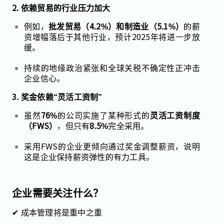
2. 依赖贸易的行业压力加大
例如，
批发贸易（4.2%）和制造业（5.1%）
的薪
资增幅落后于其他行业，预计2025年将进一步放
缓。
持续的地缘政治紧张和全球关税不确定性正冲击
企业信心。
3. 奖金依赖“灵活工资制”
虽然
76%
的公司实施了某种形式的
灵活工资制度
（FWS）
，但只有
8.5%
完全采用。
采用FWS的企业更倾向通过奖金调整薪资，说明
这是企业保持薪资弹性的有力工具。
企业需要关注什么？
✔ 成本管理将是重中之重