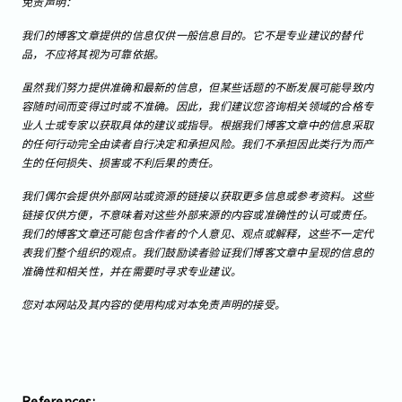
免责声明：
我们的博客文章提供的信息仅供一般信息目的。它不是专业建议的替代
品，不应将其视为可靠依据。
虽然我们努力提供准确和最新的信息，但某些话题的不断发展可能导致内
容随时间而变得过时或不准确。因此，我们建议您咨询相关领域的合格专
业人士或专家以获取具体的建议或指导。根据我们博客文章中的信息采取
的任何行动完全由读者自行决定和承担风险。我们不承担因此类行为而产
生的任何损失、损害或不利后果的责任。
我们偶尔会提供外部网站或资源的链接以获取更多信息或参考资料。这些
链接仅供方便，不意味着对这些外部来源的内容或准确性的认可或责任。
我们的博客文章还可能包含作者的个人意见、观点或解释，这些不一定代
表我们整个组织的观点。我们鼓励读者验证我们博客文章中呈现的信息的
准确性和相关性，并在需要时寻求专业建议。
您对本网站及其内容的使用构成对本免责声明的接受。
References: