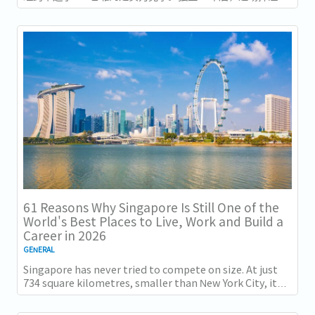
今年以异常容易衡量的方式得到了回报：一个几乎没有天然资
源的国家，如今运营着全球最佳机场，跻身全球最安全国家之
列，并刚刚超越了花了两个世纪才建立起稳定声誉的瑞士，夺
得一项全球主要竞争力...
61 Reasons Why Singapore Is Still One of the
World's Best Places to Live, Work and Build a
Career in 2026
GENERAL
Singapore has never tried to compete on size. At just
734 square kilometres, smaller than New York City, it
competes on capability instead....