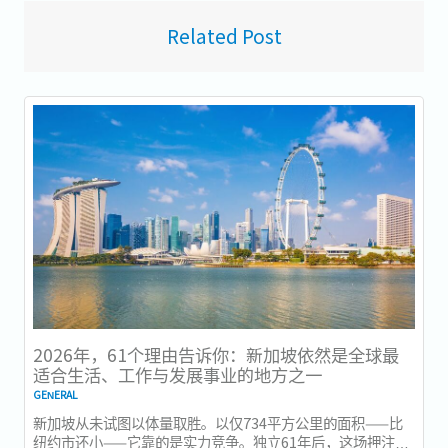
Related Post
2026年，61个理由告诉你：新加坡依然是全球最
适合生活、工作与发展事业的地方之一
GENERAL
新加坡从未试图以体量取胜。以仅734平方公里的面积——比
纽约市还小——它靠的是实力竞争。独立61年后，这场押注在