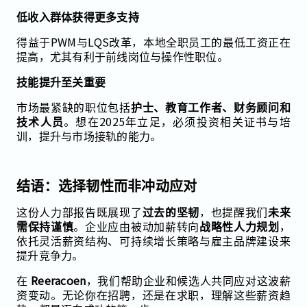
低收入群体获得更多支持
得益于PWM与LQS改革，本地全职员工的最低工资正在
提高，尤其有利于前线岗位与操作性职位。
技能提升至关重要
市场最紧缺的职位包括
护士、教育工作者、财务顾问和
技术人员
。想在2025年立足，必须投资相关证书与培
训，提升与市场接轨的能力。
结语：选择韧性而非冲动应对
这份人力部报告既展现了
过去的坚韧
，也提醒我们
未来
需保持谨慎
。企业应由被动加薪转向
战略性人力规划
，
依托灵活薪资结构、可持续增长策略与雇主品牌建设来
提升竞争力。
在
Reeracoen
，我们帮助企业和候选人共同应对这波薪
资变动。无论你在招聘，还是在求职，理解这些薪资趋