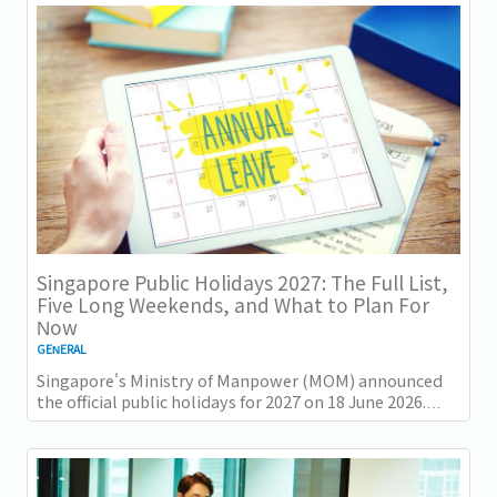
Singapore Public Holidays 2027: The Full List,
Five Long Weekends, and What to Plan For
Now
GENERAL
Singapore's Ministry of Manpower (MOM) announced
the official public holidays for 2027 on 18 June 2026.
There are 11 gazetted public holidays in...