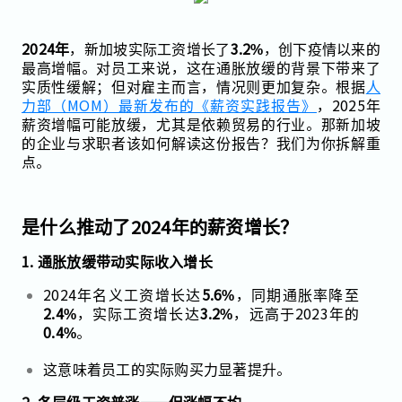
2024年
，新加坡实际工资增长了
3.2%
，创下疫情以来的
最高增幅。对员工来说，这在通胀放缓的背景下带来了
实质性缓解；但对雇主而言，情况则更加复杂。根据
人
力部（MOM）最新发布的《薪资实践报告》
，2025年
薪资增幅可能放缓，尤其是依赖贸易的行业。那新加坡
的企业与求职者该如何解读这份报告？我们为你拆解重
点。
是什么推动了2024年的薪资增长？
1. 通胀放缓带动实际收入增长
2024年名义工资增长达
5.6%
，同期通胀率降至
2.4%
，实际工资增长达
3.2%
，远高于2023年的
0.4%
。
这意味着员工的实际购买力显著提升。