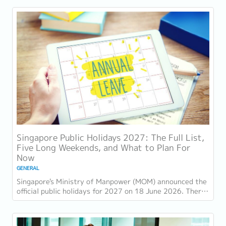
Singapore Public Holidays 2027: The Full List,
Five Long Weekends, and What to Plan For
Now
GENERAL
Singapore's Ministry of Manpower (MOM) announced the
official public holidays for 2027 on 18 June 2026. There
are 11 gazetted public holidays in...