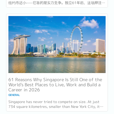
纽约市还小——它靠的是实力竞争。独立61年后，这场押注在
今年以异常容易衡量的方式得到了回报：一个几乎没有天然资
源的国家，如今运营着全球最佳机场，跻身全球最安全国家之
列，并刚刚超越了花了两个世纪才建立起稳定声誉的瑞士，夺
得一项全球主要竞争力...
61 Reasons Why Singapore Is Still One of the
World's Best Places to Live, Work and Build a
Career in 2026
GENERAL
Singapore has never tried to compete on size. At just
734 square kilometres, smaller than New York City, it
competes on capability instead....