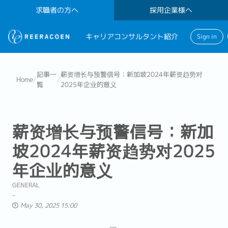
求職者の方へ
採用企業様へ
キャリアコンサルタント紹介
Sign in
記事一
薪资增长与预警信号：新加坡2024年薪资趋势对
Home
/
/
覧
2025年企业的意义
薪资增长与预警信号：新加
坡2024年薪资趋势对2025
年企业的意义
GENERAL
May 30, 2025 15:00