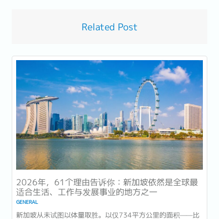
Related Post
2026年，61个理由告诉你：新加坡依然是全球最
适合生活、工作与发展事业的地方之一
GENERAL
新加坡从未试图以体量取胜。以仅734平方公里的面积——比