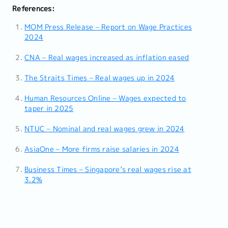
References:
MOM Press Release – Report on Wage Practices
2024
CNA – Real wages increased as inflation eased
The Straits Times – Real wages up in 2024
Human Resources Online – Wages expected to
taper in 2025
NTUC – Nominal and real wages grew in 2024
AsiaOne – More firms raise salaries in 2024
Business Times – Singapore’s real wages rise at
3.2%