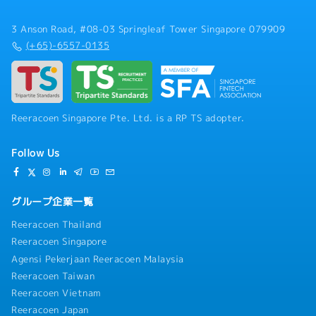
3 Anson Road, #08-03 Springleaf Tower Singapore 079909
(+65)-6557-0135
Reeracoen Singapore Pte. Ltd. is a RP TS adopter.
Follow Us
グループ企業一覧
Reeracoen Thailand
Reeracoen Singapore
Agensi Pekerjaan Reeracoen Malaysia
Reeracoen Taiwan
Reeracoen Vietnam
Reeracoen Japan