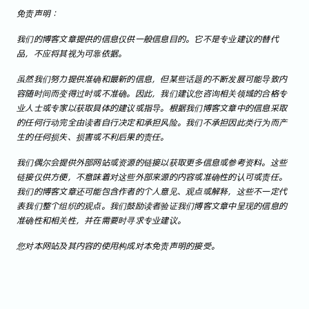
免责声明：
我们的博客文章提供的信息仅供一般信息目的。它不是专业建议的替代
品，不应将其视为可靠依据。
虽然我们努力提供准确和最新的信息，但某些话题的不断发展可能导致内
容随时间而变得过时或不准确。因此，我们建议您咨询相关领域的合格专
业人士或专家以获取具体的建议或指导。根据我们博客文章中的信息采取
的任何行动完全由读者自行决定和承担风险。我们不承担因此类行为而产
生的任何损失、损害或不利后果的责任。
我们偶尔会提供外部网站或资源的链接以获取更多信息或参考资料。这些
链接仅供方便，不意味着对这些外部来源的内容或准确性的认可或责任。
我们的博客文章还可能包含作者的个人意见、观点或解释，这些不一定代
表我们整个组织的观点。我们鼓励读者验证我们博客文章中呈现的信息的
准确性和相关性，并在需要时寻求专业建议。
您对本网站及其内容的使用构成对本免责声明的接受。