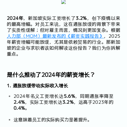
2024年
，新加坡实际工资增长了
3.2%
，创下疫情以来
的最高增幅。对员工来说，这在通胀放缓的背景下带来
了实质性缓解；但对雇主而言，情况则更加复杂。根据
人力部（MOM）最新发布的《薪资实践报告》
，2025
年薪资增幅可能放缓，尤其是依赖贸易的行业。那新加
坡的企业与求职者该如何解读这份报告？我们为你拆解
重点。
是什么推动了2024年的薪资增长？
1. 通胀放缓带动实际收入增长
2024年名义工资增长达
5.6%
，同期通胀率降至
2.4%
，实际工资增长达
3.2%
，远高于2023年的
0.4%
。
这意味着员工的实际购买力显著提升。