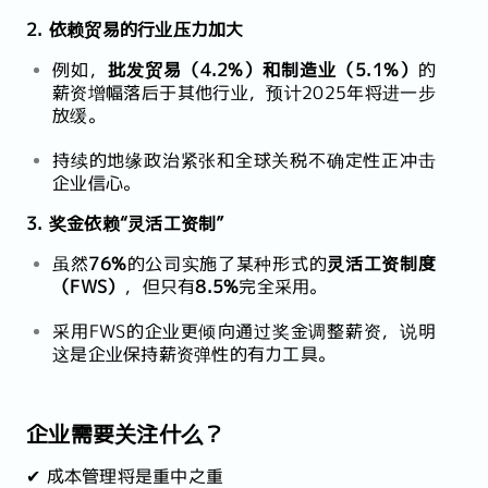
2. 依赖贸易的行业压力加大
例如，
批发贸易（4.2%）和制造业（5.1%）
的
薪资增幅落后于其他行业，预计2025年将进一步
放缓。
持续的地缘政治紧张和全球关税不确定性正冲击
企业信心。
3. 奖金依赖“灵活工资制”
虽然
76%
的公司实施了某种形式的
灵活工资制度
（FWS）
，但只有
8.5%
完全采用。
采用FWS的企业更倾向通过奖金调整薪资，说明
这是企业保持薪资弹性的有力工具。
企业需要关注什么？
✔ 成本管理将是重中之重