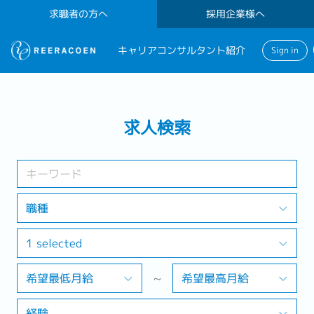
求職者の方へ
採用企業様へ
キャリアコンサルタント紹介
Sign in
検索する
求人検索
業界
1 selected
職種
1 selected
検索する
希望最低月給
~
希望最高月給
経験