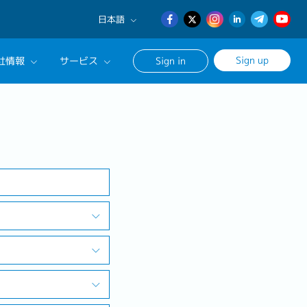
日本語
English
Sign up
社情報
サービス
Sign in
日本語
簡体中文
サルタントに相談する
検索する
ンセリングサービス
ージ