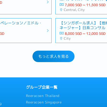
GD
7,000 SGD ~ 11,500 SGD
Central, City
オペレーション／ミドル・
【シンガポール求人】【地
ネージャー】日系コンサル
SGD
8,000 SGD ~ 12,000 SGD
City
もっと求人を見る
グループ企業一覧
Reeracoen Thailand
Reeracoen Singapore
9