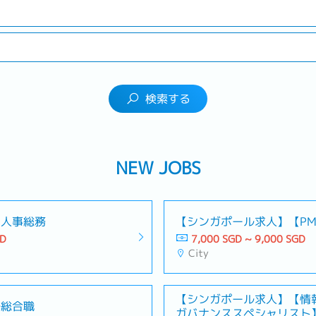
検索する
NEW JOBS
・人事総務
【シンガポール求人】【PM
GD
7,000 SGD ~ 9,000 SGD
City
【シンガポール求人】【情
ル総合職
ガバナンススペシャリスト】