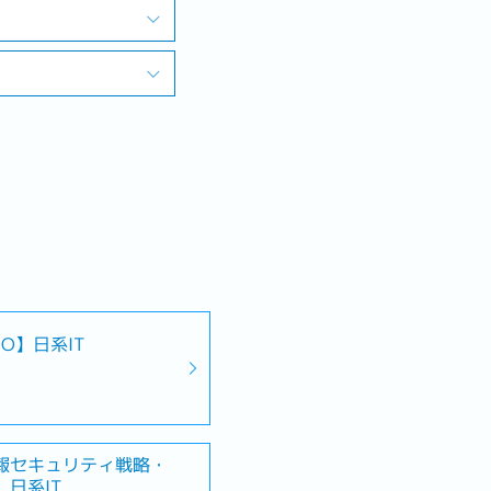
O】日系IT
報セキュリティ戦略・
日系IT