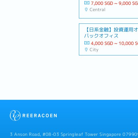
7,000 SGD ~ 9,000 S
Central
【日系金融】投資運用
バックオフィス
4,000 SGD ~ 10,000 
City
3 Anson Road, #08-03 Springleaf Tower Singapore 07990