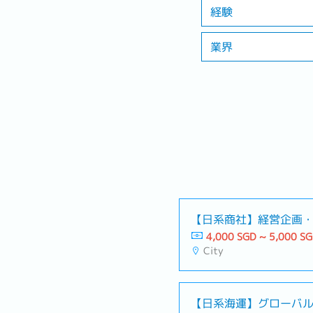
経験
業界
【日系商社】経営企画
4,000 SGD ~ 5,000 S
City
【日系海運】グローバ