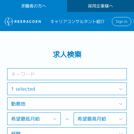
求職者の方へ
採用企業様へ
キャリアコンサルタント紹介
Sign in
検索する
求人検索
業界
勤務地
1 selected
勤務地
検索する
希望最低月給
~
希望最高月給
経験