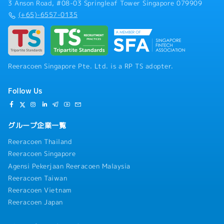
3 Anson Road, #08-03 Springleaf Tower Singapore 079909
(+65)-6557-0135
Reeracoen Singapore Pte. Ltd. is a RP TS adopter.
Follow Us
グループ企業一覧
Reeracoen Thailand
Reeracoen Singapore
Agensi Pekerjaan Reeracoen Malaysia
Reeracoen Taiwan
Reeracoen Vietnam
Reeracoen Japan