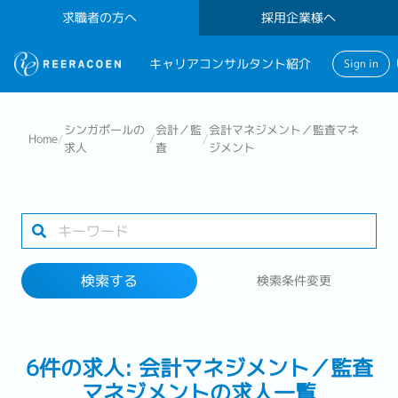
求職者の方へ
採用企業様へ
キャリアコンサルタント紹介
Sign in
検索する
シンガポールの
会計／監
会計マネジメント／監査マネ
Home
/
/
/
求人
査
ジメント
業界
勤務地
検索する
検索条件変更
検索する
6件の求人: 会計マネジメント／監査
マネジメントの求人一覧