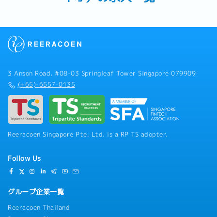
3 Anson Road, #08-03 Springleaf Tower Singapore 079909
(+65)-6557-0135
Reeracoen Singapore Pte. Ltd. is a RP TS adopter.
Follow Us
グループ企業一覧
Reeracoen Thailand