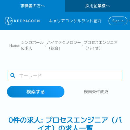
求職者の方へ
採用企業様へ
キャリアコンサルタント紹介
Sign in
検索する
シンガポール
バイオテクノロジー
プロセスエンジニア
Home
/
/
/
の求人
（総合）
（バイオ）
業界
勤務地
検索する
検索条件変更
検索する
0件の求人: プロセスエンジニア（バ
イオ）の求人一覧