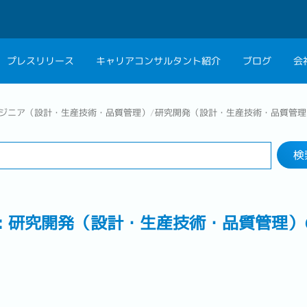
プレスリリース
キャリアコンサルタント紹介
ブログ
会
検索する
会社概要
キャリアコン
ジニア（設計・生産技術・品質管理）
/
研究開発（設計・生産技術・品質管理
業界
勤務地
私たちの考え方
キャリアカウ
検
グループ代表メッセ
採用情報
: 研究開発（設計・生産技術・品質管理