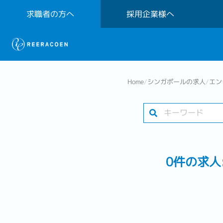
求職者の方へ
採用企業様へ
Home
/
シンガポールの求人
/
エン
0件の求人