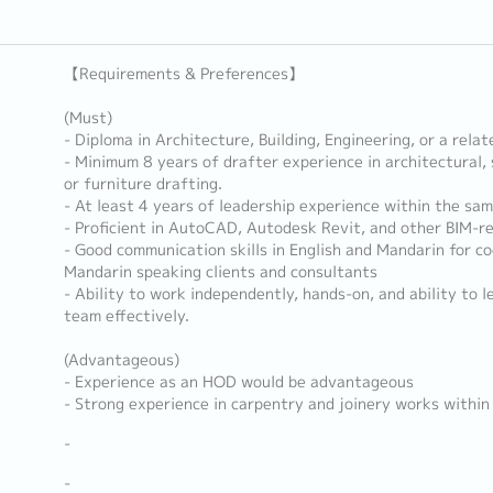
【Requirements & Preferences】
(Must)
- Diploma in Architecture, Building, Engineering, or a relate
- Minimum 8 years of drafter experience in architectural, s
or furniture drafting.
- At least 4 years of leadership experience within the sa
- Proficient in AutoCAD, Autodesk Revit, and other BIM-r
- Good communication skills in English and Mandarin for co
Mandarin speaking clients and consultants
- Ability to work independently, hands-on, and ability to 
team effectively.
(Advantageous)
- Experience as an HOD would be advantageous
- Strong experience in carpentry and joinery works within 
-
-