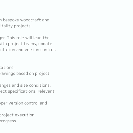
 in bespoke woodcraft and
itality projects.
r. This role will lead the
with project teams, update
ntation and version control.
cations.
drawings based on project
anges and site conditions.
ect specifications, relevant
oper version control and
 project execution.
progress