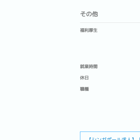
その他
福利厚生
就業時間
休日
職種
【シンガポール求人】