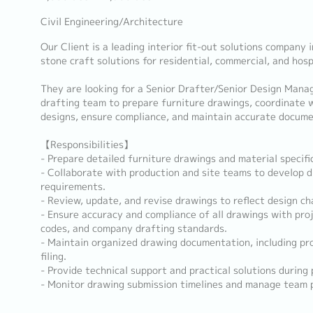
Civil Engineering/Architecture
Our Client is a leading interior fit-out solutions company
stone craft solutions for residential, commercial, and hosp
They are looking for a Senior Drafter/Senior Design Manage
drafting team to prepare furniture drawings, coordinate 
designs, ensure compliance, and maintain accurate docume
【Responsibilities】
- Prepare detailed furniture drawings and material specifi
- Collaborate with production and site teams to develop 
requirements.
- Review, update, and revise drawings to reflect design ch
- Ensure accuracy and compliance of all drawings with proj
codes, and company drafting standards.
- Maintain organized drawing documentation, including pr
filing.
- Provide technical support and practical solutions during
- Monitor drawing submission timelines and manage team 