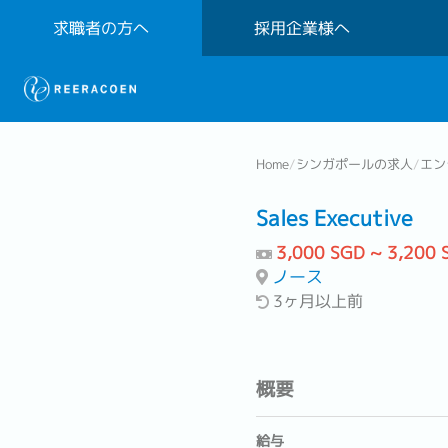
求職者の方へ
採用企業様へ
Home
/
シンガポールの求人
/
エン
Sales Executive
3,000 SGD ~ 3,200 
ノース
3ヶ月以上前
概要
給与