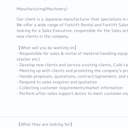
Manufacturing(Machinery)
Our client is a Japanese manufacturer that specializes in
We offer a wide range of Forklift Rental and Forklift Sale
looking for a Sales Executive, responsible for the Sales ac
new clients in the company.
【What will you be working on】
- Responsible for sales & rental of material handling equipm
stacker etc)
- Develop new clients and service existing clients, Cold-ca
- Meeting up with clients and promoting the company’s pr
- Handle proposals, quotations, contract/agreement, and 
- Respond to sales enquires and quotation
- Collecting customer requirements/market information
- Perform after-sales support duties to meet customer ex
【What they are looking for】