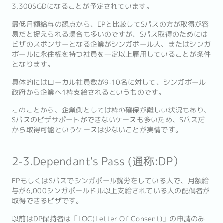
3,300SGDになることが予定されています。
最低月額給与の観点から、EPと比較してSパスの方が取得が容
易だと捉えられる場合も多いのですが、Sパス取得のためには
ビザのスポンサーとなる企業がシンガポール人、またはシンガ
ポールに永住権を持つ社員を一定以上雇用していることが条件
となります。
具体的にはローカル社員数が9‐10名に対して、シンガポール
政府から企業へ1枠支給されるというものです。
このことから、企業側としては枠の確保が難しい状況もあり、
Sパスのビザサポートができないケースも多いため、Sパスだ
から取得可能というケースは少ないことが実情です。
2‐3.Dependant's Pass (通称:DP）
EPもしくはSパスでシンガポール就労をしている人で、月額給
与が6,000シンガポールドル以上支給されている人の配偶者が
取得できるビザです。
以前はDP保持者は「LOC(Letter Of Consent)」の申請のみ