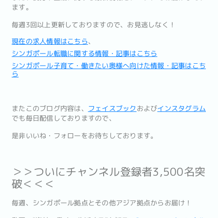
ます。
毎週3回以上更新しておりますので、お見逃しなく！
現在の求人情報はこちら
、
シンガポール転職に関する情報・記事はこちら
シンガポール子育て・働きたい奥様へ向けた情報・記事はこち
ら
またこのブログ内容は、
フェイスブック
および
インスタグラム
でも
毎日配信しておりますので、
是非いいね・フォローをお待ちしております。
＞＞ついにチャンネル登録者3,500名突
破＜＜＜
毎週、シンガポール拠点とその他アジア拠点からお届け！