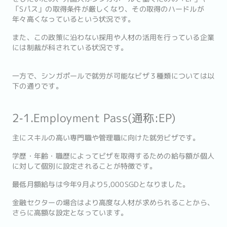
「Sパス」の取得条件が厳しくなり、その取得のハードルが
年々高くなっているという状況です。
また、この政策に沿わない採用や人材の活用を行っている企業
には制裁が科されている状況です。
一方で、シンガポールで就労が可能なビザ３種類については以
下の通りです。
2‐1.Employment Pass(通称:EP)
主にスキルの高い専門職や管理職に向けた就労ビザです。
学歴・年齢・職歴によってビザを取得するための給与額が個人
に対して個別に設定されることが特徴です。
最低月額給与は今年9月より5,000SGDとなりました。
金融セクターの場合はより高度な人材が求められることから、
さらに高額な設定となっています。