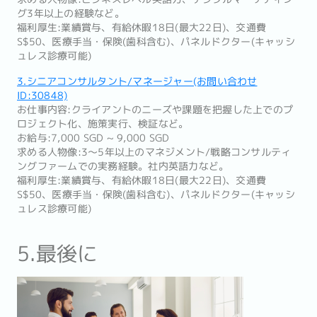
グ3年以上の経験など。
福利厚生:業績賞与、有給休暇18日(最大22日)、交通費
S$50、医療手当・保険(歯科含む)、パネルドクター(キャッシ
ュレス診療可能)
3.シニアコンサルタント/マネージャー(お問い合わせ
ID:30848)
お仕事内容:クライアントのニーズや課題を把握した上でのプ
ロジェクト化、施策実行、検証など。
お給与:7,000 SGD ~ 9,000 SGD
求める人物像:3〜5年以上のマネジメント/戦略コンサルティ
ングファームでの実務経験。社内英語力など。
福利厚生:業績賞与、有給休暇18日(最大22日)、交通費
S$50、医療手当・保険(歯科含む)、パネルドクター(キャッシ
ュレス診療可能)
5.最後に