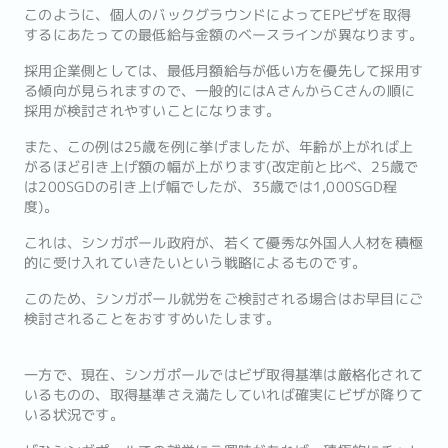
このように、個人のバックグラウンドによってEPビザを取得
するにあたっての最低給与金額のベースラインが異なります。
採用企業側としては、最低月額給与が低い方を優先して採用す
る傾向が見られますので、一般的にはAさんからCさんの順に
採用が検討されやすいことになります。
また、この例は25歳を例に挙げましたが、年齢が上がれば上
がるほど引き上げ額の幅が上がります(改定前と比べ、25歳で
は200SGDの引き上げ幅でしたが、35歳では1,000SGD程
度)。
これは、シンガポール政府が、若くて優秀な外国人人材を積極
的に受け入れていきたいという戦略によるものです。
このため、シンガポール就労をご検討される場合はお早目にご
検討されることをおすすめいたします。
一方で、現在、シンガポールではビザ取得基準は厳格化されて
いるものの、取得基準さえ満たしていれば確実にビザが降りて
いる状況です。