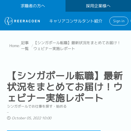
求職者の方へ
採用企業様へ
キャリアコンサルタント紹介
Sign in
記事
【シンガポール転職】最新状況をまとめてお届け！
Home
/
/
一覧
ウェビナー実施レポート
【シンガポール転職】最新
状況をまとめてお届け！ウ
ェビナー実施レポート
シンガポールでお仕事を探す・始める
October 05, 2022 10:00