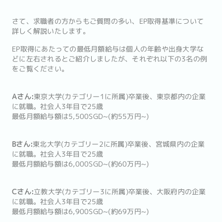
さて、求職者の方からもご質問の多い、EP取得基準について
詳しく解説いたします。
EP取得にあたっての最低月額給与は個人の年齢や出身大学な
どに左右されるとご紹介しましたが、それぞれ以下の3名の例
をご覧ください。
Aさん:
東京大学(カテゴリー1に所属)卒業後、東京都内の企業
に就職。社会人3年目で25歳
最低月額給与額は5,500SGD~(約55万円~)
Bさん:
東北大学(カテゴリー2に所属)卒業後、宮城県内の企業
に就職。社会人3年目で25歳
最低月額給与額は6,000SGD~(約60万円~)
Cさん:
立教大学(カテゴリー3に所属)卒業後、大阪府内の企業
に就職。社会人3年目で25歳
最低月額給与額は6,900SGD~(約69万円~)