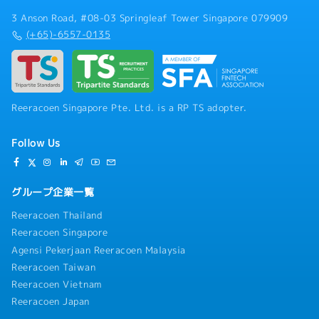
3 Anson Road, #08-03 Springleaf Tower Singapore 079909
(+65)-6557-0135
Reeracoen Singapore Pte. Ltd. is a RP TS adopter.
Follow Us
グループ企業一覧
Reeracoen Thailand
Reeracoen Singapore
Agensi Pekerjaan Reeracoen Malaysia
Reeracoen Taiwan
Reeracoen Vietnam
Reeracoen Japan