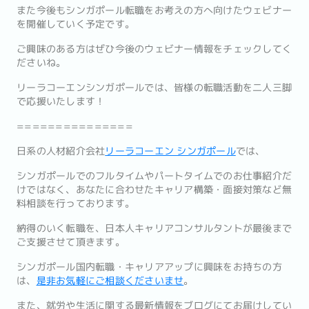
また今後もシンガポール転職をお考えの方へ向けたウェビナー
を開催していく予定です。
ご興味のある方はぜひ今後のウェビナー情報をチェックしてく
ださいね。
リーラコーエンシンガポールでは、皆様の転職活動を二人三脚
で応援いたします！
===============
日系の人材紹介会社
リーラコーエン シンガポール
では、
シンガポールでのフルタイムやパートタイムでのお仕事紹介だ
けで
はなく、あなたに合わせたキャリア構築・
面接対策など無
料相談を行っております。
納得のいく転職を、
日本人キャリアコンサルタントが最後まで
ご支援させて頂きます。
シンガポール国内転職・キャリアアップに興味をお持ちの方
は、
是
非お気軽にご相談くださいませ
。
また、就労や生活に関する最新情報をブログにてお届けしてい