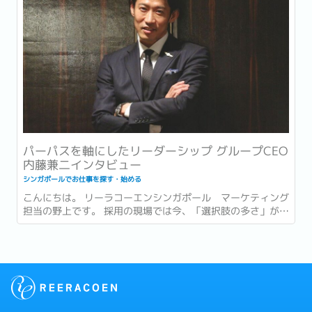
パーパスを軸にしたリーダーシップ グループCEO
内藤兼二インタビュー
シンガポールでお仕事を探す・始める
こんにちは。 リーラコーエンシンガポール マーケティング
担当の野上です。 採用の現場では今、「選択肢の多さ」が新
たな難しさとして語られるようになっています。...