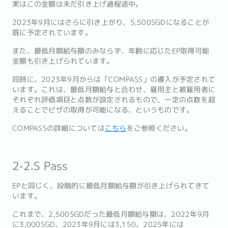
実はこの金額は未だ引き上げ過程途中。
2023年9月にはさらに引き上がり、5,500SGDになることが
既に予定されています。
また、最低月額給与額のみならず、年齢に応じたEP取得可能
金額も引き上げられています。
同時に、2023年9月からは「COMPASS」の導入が予定されて
います。これは、最低月額給与と合わせ、雇用主と被雇用者に
それぞれ評価項目と点数が設定されるもので、一定の点数を超
えることでビザの取得が可能になる、というものです。
COMPASSの詳細については
こちら
をご参照ください。
2‐2.S Pass
EPと同じく、段階的に最低月額給与額が引き上げられてきて
います。
これまで、2,500SGDだった最低月額給与額は、2022年9月
に3,000SGD、2023年9月には3,150、2025年には