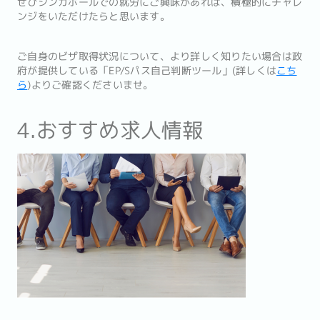
ぜひシンガポールでの就労にご興味があれば、積極的にチャレ
ンジをいただけたらと思います。
ご自身のビザ取得状況について、より詳しく知りたい場合は政
府が提供している「EP/Sパス自己判断ツール」(詳しくは
こち
ら
)よりご確認くださいませ。
4.おすすめ求人情報