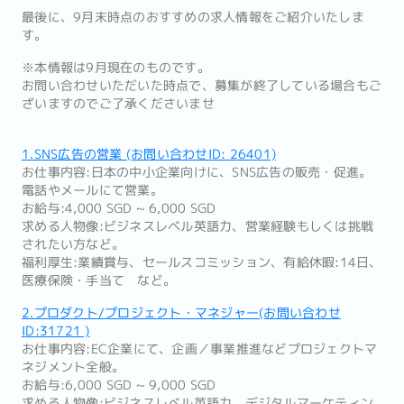
最後に、9月末時点のおすすめの求人情報をご紹介いたしま
す。
※本情報は9月現在のものです。
お問い合わせいただいた時点で、募集が終了している場合もご
ざいますのでご了承くださいませ
1.SNS広告の営業 (お問い合わせID: 26401)
お仕事内容:日本の中小企業向けに、SNS広告の販売・促進。
電話やメールにて営業。
お給与:4,000 SGD ~ 6,000 SGD
求める人物像:ビジネスレベル英語力、営業経験もしくは挑戦
されたい方など。
福利厚生:業績賞与、セールスコミッション、有給休暇:14日、
医療保険・手当て など。
2.プロダクト/プロジェクト・マネジャー(お問い合わせ
ID:31721 )
お仕事内容:EC企業にて、企画／事業推進などプロジェクトマ
ネジメント全般。
お給与:6,000 SGD ~ 9,000 SGD
求める人物像:ビジネスレベル英語力、デジタルマーケティン