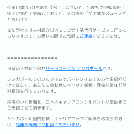
作業自体は5分もあれば完了しますので、年度初めや監査終了
後に定期的に更新しておくと、その後のビザ申請がスムーズか
と思います。
また弊社では人材紹介以外にもビザ申請代行サービスも行って
おりますので、お困りの際はお気軽に
ご連絡
くださいませ。
===============
日系の人材紹介会社
リーラコーエン シンガポール
では、
シンガポールでのフルタイムやパートタイムでのお仕事紹介だ
けで
はなく、あなたに合わせたキャリア構築・
面接対策など無
料相談を行っております。
納得のいく転職を、
日本人キャリアコンサルタントが最後まで
ご支援させて頂きます。
シンガポール国内転職・キャリアアップに興味をお持ちの方
は、
是
非お気軽にご相談くださいませ
。