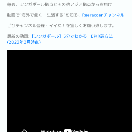
毎週、シンガポール拠点とその他アジア拠点からお届け！
動画で"海外で働く・生活する"を知る、
Reeracoenチャ
ンネル
ぜひチャンネル登録・イイね！を宜しくお願い致します。
最新の動画:
【シンガポール】5分でわかる！EP申請方法
(2023年3月時点)