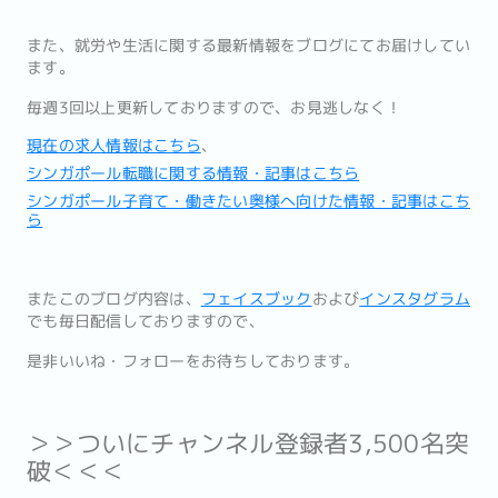
また、
就労や生活に関する最新情報をブログにてお届けしてい
ます。
毎週3回以上更新しておりますので、お見逃しなく！
現在の求人情報はこちら
、
シンガポール転職に関する情報・記事はこちら
シンガポール子育て・働きたい奥様へ向けた情報・記事はこち
ら
またこのブログ内容は、
フェイスブック
および
インスタグラム
でも
毎日配信しておりますので、
是非いいね・フォローをお待ちしております。
＞＞ついにチャンネル登録者3,500名突
破＜＜＜