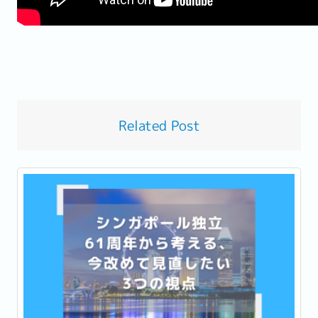
Related Post