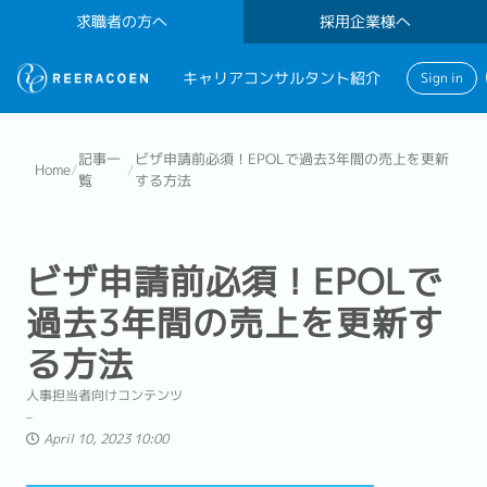
求職者の方へ
採用企業様へ
キャリアコンサルタント紹介
Sign in
記事一
ビザ申請前必須！EPOLで過去3年間の売上を更新
Home
/
/
覧
する方法
ビザ申請前必須！EPOLで
過去3年間の売上を更新す
る方法
人事担当者向けコンテンツ
April 10, 2023 10:00