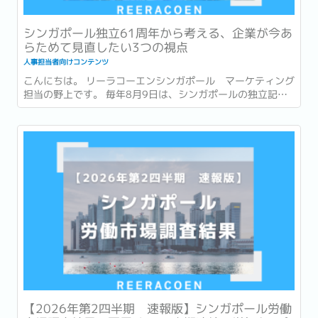
シンガポール独立61周年から考える、企業が今あ
らためて見直したい3つの視点
人事担当者向けコンテンツ
こんにちは。 リーラコーエンシンガポール マーケティング
担当の野上です。 毎年8月9日は、シンガポールの独立記念
日 (National Day) です。 今年2026年は独立から61周年を
迎える年です。 街中には国旗や記念装飾が並び、毎年恒例の
National Day Parade...
【2026年第2四半期 速報版】シンガポール労働