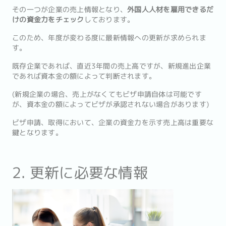
その一つが企業の売上情報となり、
外国人人材を雇用できるだ
けの資金力をチェック
しております。
このため、年度が変わる度に最新情報への更新が求められま
す。
既存企業であれば、直近3年間の売上高ですが、新規進出企業
であれば資本金の額によって判断されます。
(新規企業の場合、売上がなくてもビザ申請自体は可能です
が、資本金の額によってビザが承認されない場合があります)
ビザ申請、取得において、企業の資金力を示す売上高は重要な
鍵となります。
2. 更新に必要な情報