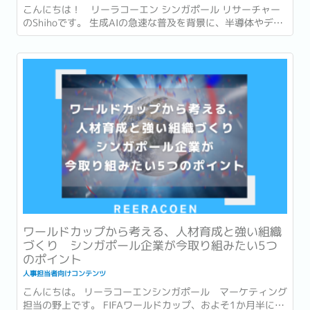
こんにちは！ リーラコーエン シンガポール リサーチャー
のShihoです。 生成AIの急速な普及を背景に、半導体やデー
タセンターへの投資も世界各地で急速に拡大しています。...
ワールドカップから考える、人材育成と強い組織
づくり シンガポール企業が今取り組みたい5つ
のポイント
人事担当者向けコンテンツ
こんにちは。 リーラコーエンシンガポール マーケティング
担当の野上です。 FIFAワールドカップ、およそ1か月半にわ