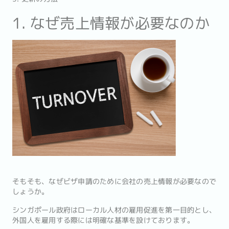
1. なぜ売上情報が必要なのか
そもそも、なぜビザ申請のために会社の売上情報が必要なので
しょうか。
シンガポール政府はローカル人材の雇用促進を第一目的とし、
外国人を雇用する際には明確な基準を設けております。