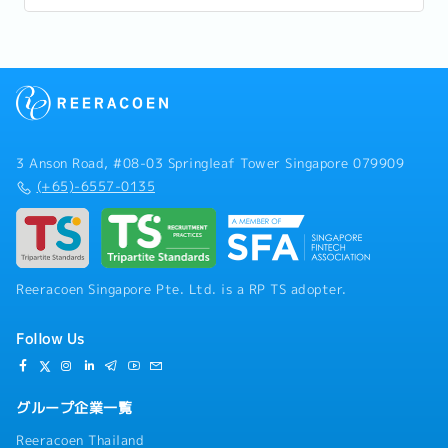
たる大会がついに終幕しましたね。...
3 Anson Road, #08-03 Springleaf Tower Singapore 079909
(+65)-6557-0135
Reeracoen Singapore Pte. Ltd. is a RP TS adopter.
Follow Us
グループ企業一覧
Reeracoen Thailand