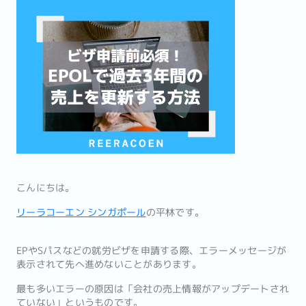
こんにちは。
リーラコーエン シンガポール
の平林です。
EPやSパスなどの就労ビザを申請する際、エラーメッセージが
表示されて先へ進めないことがあります。
最も多いエラーの原因は「会社の売上情報がアップデートされ
ていない」というものです。