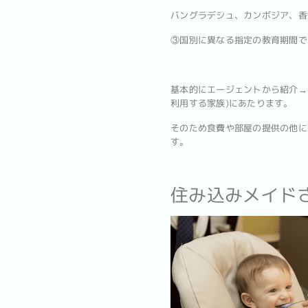
バングラデシュ、カンボジア、香
③国別に異なる指定の教育期間で
基本的にエージェントから紹介→
利用する家族)にあたります。
そのため食費や部屋の提供の他に
す。
住み込みメイド