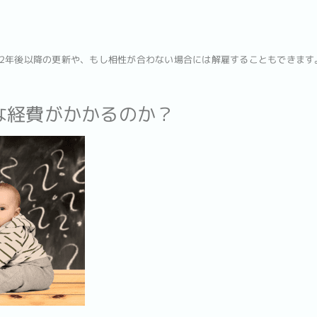
2年後以降の更新や、もし相性が合わない場合には解雇することもできます
な経費がかかるのか？