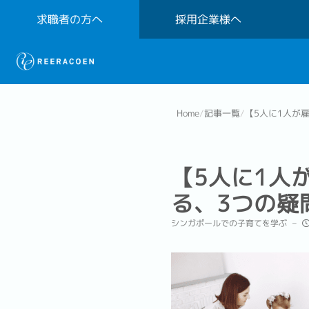
求職者の方へ
採用企業様へ
Home
/
記事一覧
/
【5人に1人が
【5人に1人
る、3つの疑
シンガポールでの子育てを学ぶ