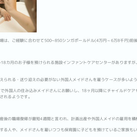
は、ご経験に合わせて500~850シンガポールドル(4万円～6万8千円)前
~18カ月のお子様を預けられる施設インファントケアセンターがありますが、
えられる・送り迎えの必要がない外国人メイドさんを雇うケースが多いよ
まで外国人の住み込みメイドさんにお願いし、18ヶ月以降にチャイルドケア
されるようです。
産後の職場復帰が最短4週間と言われ、計画出産や外国人メイドの雇用を積
する人や、メイドさんを雇いつつも保育園に子どもを預けているご家族も