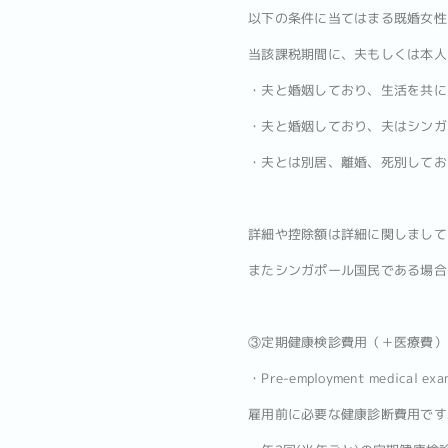
以下の条件に当てはまる既婚女性
当該課税期間に、夫もしくは本人
・夫と婚姻しており、生活を共に
・夫と婚姻しており、夫はシンガ
・夫とは別居、離婚、死別しており、
詳細や控除額は詳細に関しまして
またシンガポール国民である場合、特
③定期健康検診費用（＋医療費）
・Pre-employment medical e
雇用前に必要な健康診断費用です