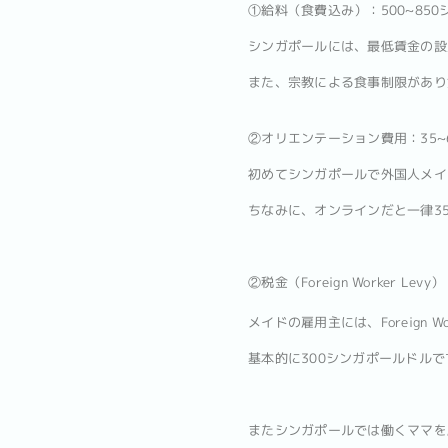
①給料（食費込み）：500~850
シンガポールには、最低賃金の設
また、宗教による食事制限があり
②オリエンテーション費用：35~
初めてシンガポールで外国人メイ
ちなみに、オンラインだと一律3
②税金（Foreign Worker 
メイドの雇用主には、Foreign 
基本的に300シンガポールドル
またシンガポールでは働くママを応援す