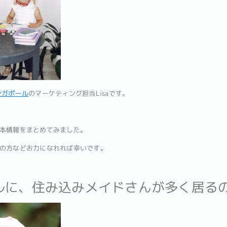
ンガポール
のマーケティング担当Lisaです。
本情報をまとめてみました。
の方などお力になれれば幸いです。
ルに、住み込みメイドさんが多く居る