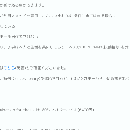
が受け取る事ができます。
が外国人メイドを雇用し、かついずれかの 条件に当てはまる場合：
している
ポール居住者ではない
子供は本人と生活を共にしており、本人がChild Relief(扶養控除)を受
は
こちら
(英語)をご確認くださいませ。
例(Concessionary)が適応されると、60シンガポールドルに減額さ
xamination for the maid: 80シンガポールドル(6400円)
。