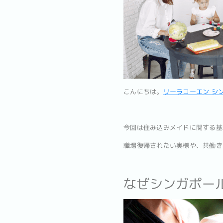
こんにちは。
リーラコーエン シ
今回は住み込みメイドに関する基
職場復帰されたい奥様や、共働き
なぜシンガポー