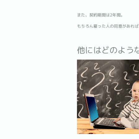
また、契約期間は2年間。
もちろん雇った人の同意があれば
他にはどのよう