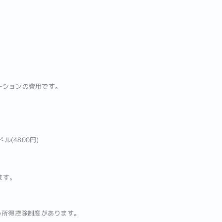
ーションの費用です。
ル(4800円)
ます。
fという所得控除制度があります。