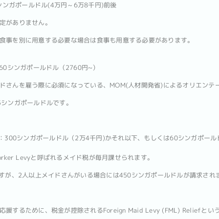
シンガポールドル(4万円～6万8千円)前後
定がありません。
食事を別に用意する必要な場合は食事も用意する必要があります。
60シンガポールドル（2760円~）
ドさんを雇う際に必須になっている、MOM(人材開発省)によるオリエンテ
5シンガポールドルです。
Levy）：300シンガポールドル（2万4千円)かそれ以下、もしくは60シンガポールド
Worker Levyと呼ばれるメイド税が毎月課せられます。
ですが、2人以上メイドさんがいる場合には450シンガポールドルが請求され
るために、税金が控除されるForeign Maid Levy (FML) Relie