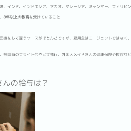
港、インド、インドネシア、マカオ、マレーシア、ミャンマー、フィリピ
、
8年以上の教育
を受けていること
面接をして雇うケースがほとんどですが、雇用主はエージェントではなく、
、帰国時のフライト代やビザ発行、外国人メイドさんの健康保険や検診な
さんの給与は？