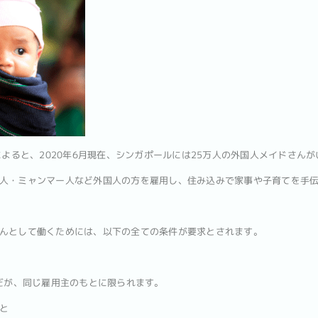
によると、2020年6月現在、シンガポールには25万人の外国人メイドさん
人・ミャンマー人など外国人の方を雇用し、住み込みで家事や子育てを手
んとして働くためには、以下の全ての条件が要求とされます。
と
能だが、同じ雇用主のもとに限られます。
と