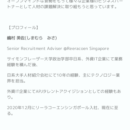
オープンマインドな姿勢をもって様々な企業様のビジネスパー
トナーとして人材の課題解決に取り組もうと思っています。
【プロフィール】
嶋村 美佐(しまむら みさ)
Senior Recruitment Adviser @Reeracoen Singapore
サイモンフレーザー大学政治学部卒日系、外資IT企業にて業務
経験を積んだ後、
日系大手人材紹介会社にて10年の経験、主にテクノロジー業
界を担当。
外資IT企業にてAPJタレントアクイジションとしての経験もあ
り。
2020年12月にリーラコーエンシンガポール入社、現在に至
る。