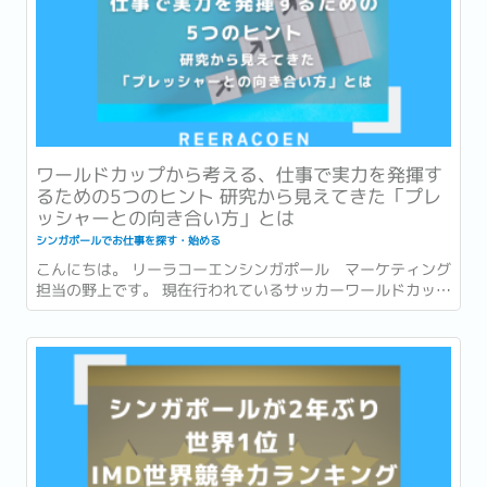
ワールドカップから考える、仕事で実力を発揮す
るための5つのヒント 研究から見えてきた「プレ
ッシャーとの向き合い方」とは
シンガポールでお仕事を探す・始める
こんにちは。 リーラコーエンシンガポール マーケティング
担当の野上です。 現在行われているサッカーワールドカッ
プ、いよいよ残すところ数試合となりました！ 本記事がリリ
ースされる頃には準決勝の結果が出ている頃。...