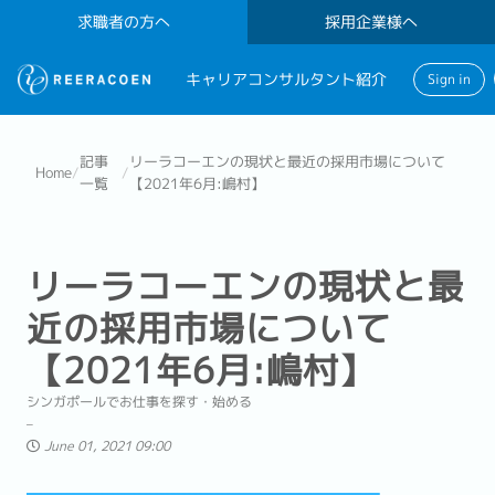
求職者の方へ
採用企業様へ
キャリアコンサルタント紹介
Sign in
記事
リーラコーエンの現状と最近の採用市場について
Home
/
/
一覧
【2021年6月:嶋村】
リーラコーエンの現状と最
近の採用市場について
【2021年6月:嶋村】
シンガポールでお仕事を探す・始める
June 01, 2021 09:00