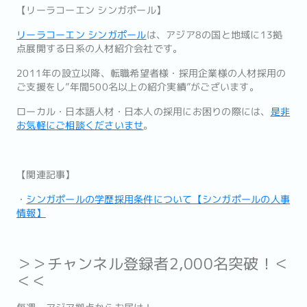
【リーラコーエン シンガポール】
リーラコーエン シンガポール
は、アジア8の国と地域に13拠
点展開する日系の人材紹介会社です。
2011年の設立以降、転職希望者様・採用企業様の人材採用の
ご支援をし”年間500名以上の紹介実績”がございます。
ローカル・日本語人材・日本人の採用にお困りの際には、
是非
お気軽にご相談くださいませ
。
【関連記事】
・
シンガポールの学歴採用条件について【シンガポールの人事
情報】
＞＞チャンネル登録者2,000名突破！＜
＜＜