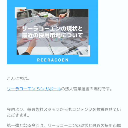
こんにちは。
リーラコーエン シンガポール
の法人営業担当の嶋村です。
今週より、毎週弊社スタッフからもコンテンツを投稿させてい
ただきます。
第一弾となる今回は、リーラコーエンの現状と最近の採用市場