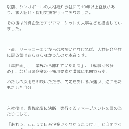
以前、シンガポールの人材紹介会社にて10年以上経験があ
り、求人紹介・採用支援を行っておりました。
その後は外資企業でアジアマーケットの人事などを担当してい
ました。
正直、リーラコーエンからのお誘いがなければ、人材紹介会社
に戻る気はさらさらなかったのが本音です。
「年齢面」、「業界から離れていた期間」、「転職回数多
め」、など日系企業の不採用要素が満載にも関わらず、
わたしの採用を即決いただき、内定を受けるか迷い、逆にもた
もたした自分。
入社後は、臨機応変に決断、実行するマネージメントを目の当
たりにして、
「あれっ、ここって日系企業じゃなかったっけ？」と自問する