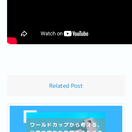
Related Post