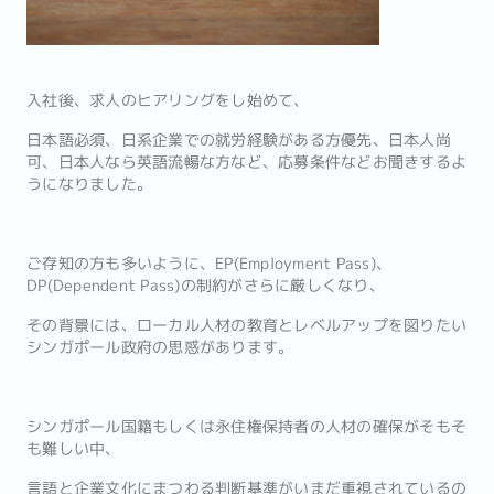
入社後、求人のヒアリングをし始めて、
日本語必須、日系企業での就労経験がある方優先、日本人尚
可、日本人なら英語流暢な方など、応募条件などお聞きするよ
うになりました。
ご存知の方も多いように、EP(Employment Pass)、
DP(Dependent Pass)の制約がさらに厳しくなり、
その背景には、ローカル人材の教育とレベルアップを図りたい
シンガポール政府の思惑があります。
シンガポール国籍もしくは永住権保持者の人材の確保がそもそ
も難しい中、
言語と企業文化にまつわる判断基準がいまだ重視されているの