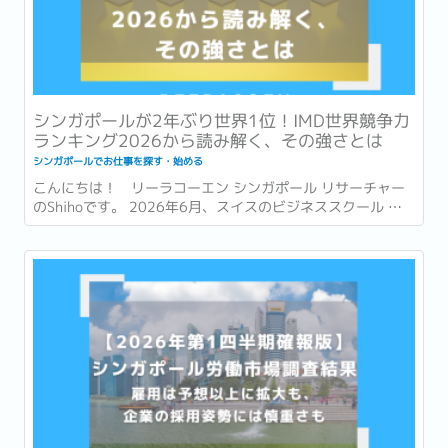
シンガポールが2年ぶり世界1位！IMD世界競争力
ランキング2026から読み解く、その強さとは
シンガポールでお仕事を探す・始める
こんにちは！ リーラコーエン シンガポール リサーチャー
のShihoです。 2026年6月、スイスのビジネススクール 国
際経営開発研究所・IMD (International Institute for
Management Development) が発表した「世界競争力ラン
キング...