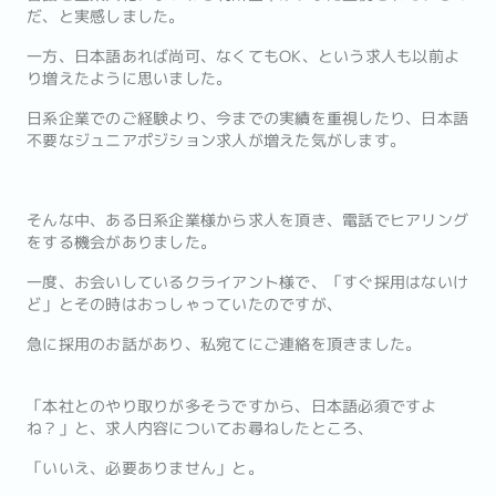
だ、と実感しました。
一方、日本語あれば尚可、なくてもOK、という求人も以前よ
り増えたように思いました。
日系企業でのご経験より、今までの実績を重視したり、日本語
不要なジュニアポジション求人が増えた気がします。
そんな中、ある日系企業様から求人を頂き、電話でヒアリング
をする機会がありました。
一度、お会いしているクライアント様で、「すぐ採用はないけ
ど」とその時はおっしゃっていたのですが、
急に採用のお話があり、私宛てにご連絡を頂きました。
「本社とのやり取りが多そうですから、日本語必須ですよ
ね？」と、求人内容についてお尋ねしたところ、
「いいえ、必要ありません」と。