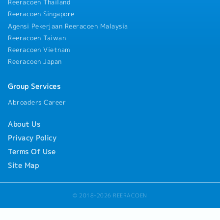
Reeracoen Thailand
Reeracoen Singapore
Agensi Pekerjaan Reeracoen Malaysia
Reeracoen Taiwan
Reeracoen Vietnam
Reeracoen Japan
Group Services
Abroaders Career
About Us
Privacy Policy
Terms Of Use
Site Map
© 2018-2026 REERACOEN