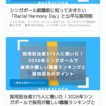
シンガポール就職前に知っておきたい
「Racial Harmony Day」と公平な採用制
度
こんにちは。 リーラコーエンシンガポール マーケティング担当の
野上です。 毎年7月21日は、シンガポールで「Racial Harmony
Day」として知られる記念日です。...
人事担当者向けコンテンツ
採用担当者375人に聞いた！2026年シン
ガポールで採用が難しい職種ランキングと