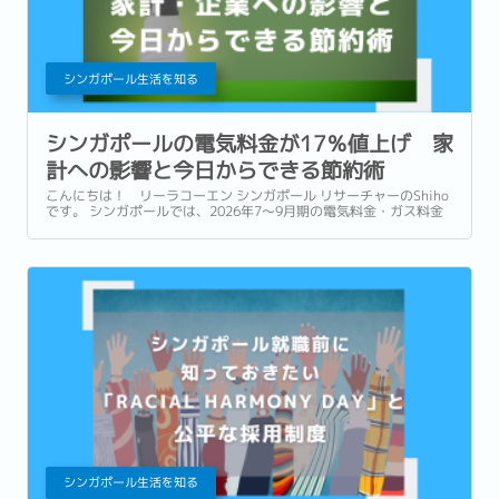
シンガポール生活を知る
シンガポールの電気料金が17％値上げ 家
計への影響と今日からできる節約術
こんにちは！ リーラコーエン シンガポール リサーチャーのShiho
です。 シンガポールでは、2026年7〜9月期の電気料金・ガス料金
の値上げが発表されました。 これにより、家庭向け電気料金は前四
半期比で約17％、ガス料金は約7％上昇となります。...
シンガポール生活を知る