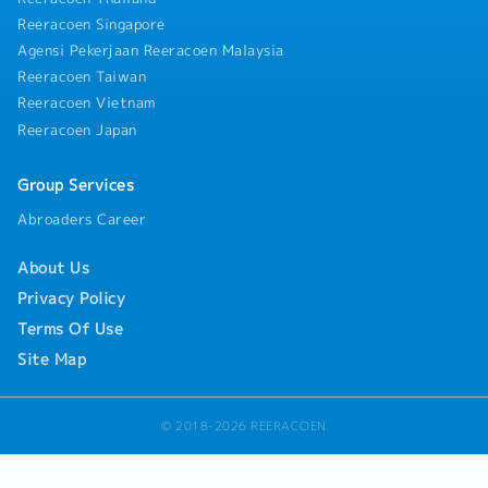
Reeracoen Singapore
Agensi Pekerjaan Reeracoen Malaysia
Reeracoen Taiwan
Reeracoen Vietnam
Reeracoen Japan
Group Services
Abroaders Career
About Us
Privacy Policy
Terms Of Use
Site Map
© 2018-2026 REERACOEN