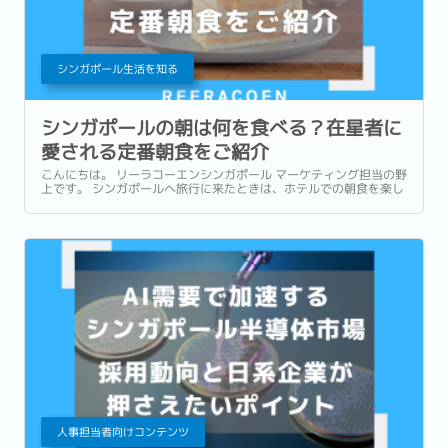
シンガポール生活を知る
シンガポールの朝は何を食べる？在星者に
愛される定番朝食をご紹介
こんにちは。 リーラコーエンシンガポール マーケティング担当の野
上です。 シンガポールへ旅行に来たときは、ホテルでの朝食を楽し
んだり、有名店でローカルグルメを味わったりすることが多いかも
しれません。 一方で、実際に暮らし始めると、「朝食」は毎日の生
活の一部になります。...
人事担当者向けコンテンツ