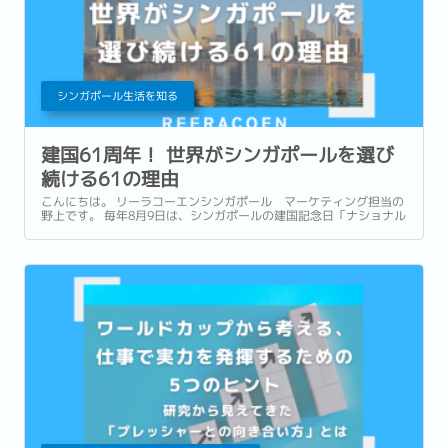
シンガポール生活を知る
建国61周年！ 世界がシンガポールを選び
続ける61の理由
こんにちは。 リーラコーエンシンガポール マーケティング担当の
野上です。 毎年8月9日は、シンガポールの建国記念日「ナショナル
デー」です。 1965年に独立を果たしたシンガポールは、今年で建
国61周年を迎えます。...