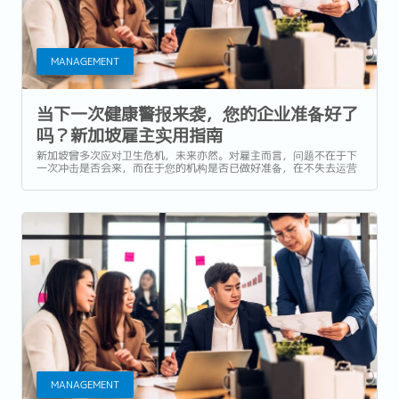
MANAGEMENT
当下一次健康警报来袭，您的企业准备好了
吗？新加坡雇主实用指南
新加坡曾多次应对卫生危机，未来亦然。对雇主而言，问题不在于下
一次冲击是否会来，而在于您的机构是否已做好准备，在不失去运营
势头、员工信任或竞争优势的前提下应对它。...
MANAGEMENT