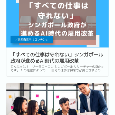
人事担当者向けコンテンツ
「すべての仕事は守れない」シンガポール
政府が進めるAI時代の雇用改革
こんにちは！ リーラコーエン シンガポール リサーチャーのShiho
です。 AIの進化によって、「自分の仕事は将来も必要とされるの
か」と不安を感じる人は少なくありません。 こうした変化に対し、
シンガポール政府はすでに本格的な対応を進めています。...