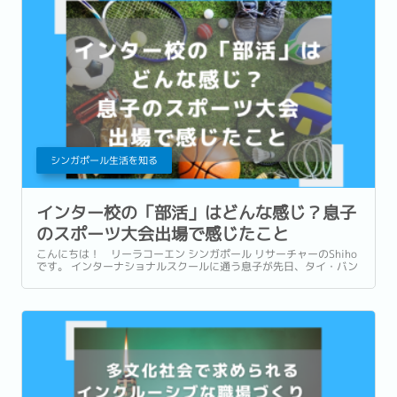
シンガポール生活を知る
インター校の「部活」はどんな感じ？息子
のスポーツ大会出場で感じたこと
こんにちは！ リーラコーエン シンガポール リサーチャーのShiho
です。 インターナショナルスクールに通う息子が先日、タイ・バン
コクで開催された学校対抗の国際バドミントン大会に学校代表とし
て出場しました。...