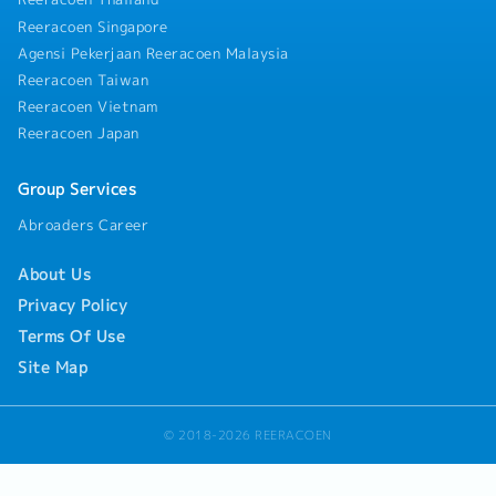
Reeracoen Singapore
Agensi Pekerjaan Reeracoen Malaysia
Reeracoen Taiwan
Reeracoen Vietnam
Reeracoen Japan
Group Services
Abroaders Career
About Us
Privacy Policy
Terms Of Use
Site Map
© 2018-2026 REERACOEN