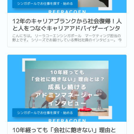
シンガポールでお仕事を探す・始める
12年のキャリアブランクから社会復帰！人
と人をつなぐキャリアアドバイザーインタ
ビュー
こんにちは。 リーラコーエンシンガポール マーケティング担当の
野上です。 シリーズでお届けしている弊社社員のインタビュー。 今
回ご紹介するのは、当ブログでも記事を担当中のキャリアアドバイ
ザー兼リサーチャーとして活躍するShihoさんです。...
シンガポールでお仕事を探す・始める
10年経っても「会社に飽きない」理由と