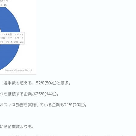
 過半数を超える、
52%(50社)
と最多。
クを継続する企業が
25%(14社)
。
オフィス勤務を実施している企業も
21%(20社)
。
いる企業数よりも、