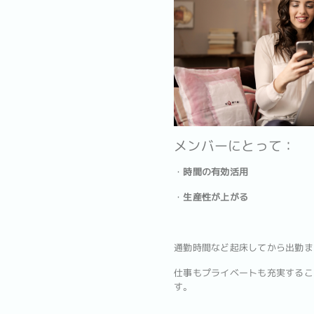
メンバーにとって：
・
時間の有効活用
・
生産性が上がる
通勤時間など起床してから出勤ま
仕事もプライベートも充実するこ
す。