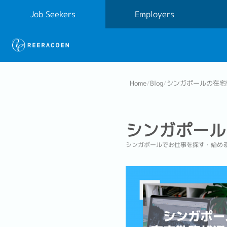
Job Seekers
Employers
Home
/
Blog
/
シンガポールの在宅
シンガポール
シンガポールでお仕事を探す・始め