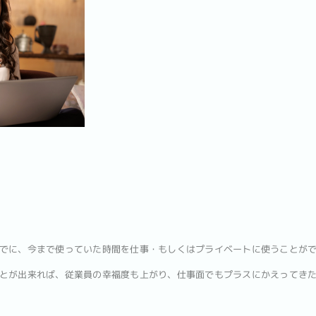
でに、今まで使っていた時間を仕事・もしくはプライベートに使うことが
とが出来れば、従業員の幸福度も上がり、仕事面でもプラスにかえってき