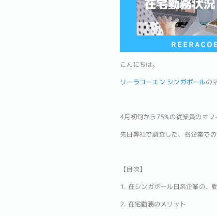
こんにちは。
リーラコーエン シンガポール
のマ
4月初旬から75%の従業員のオ
先日弊社で調査した、各企業での
【目次】
1. 在シンガポール日系企業の、
2. 在宅勤務のメリット