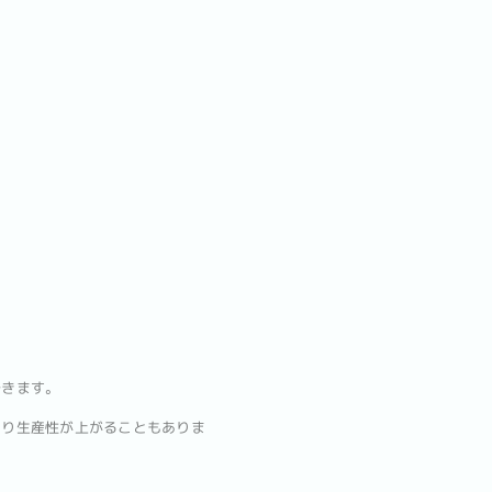
できます。
たり生産性が上がることもありま