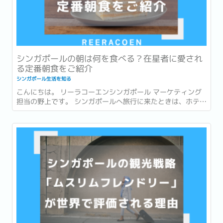
シンガポールの朝は何を食べる？在星者に愛され
る定番朝食をご紹介
シンガポール生活を知る
こんにちは。 リーラコーエンシンガポール マーケティング
担当の野上です。 シンガポールへ旅行に来たときは、ホテル
での朝食を楽しんだり、有名店でローカルグルメを味わった
りすることが多いかもしれません。 一方で、実際に暮らし始
めると、「朝食」は毎日の生活の一部になります。...