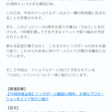
60周年という大きな節目の年。
このため、今年のナショナルデーはより一層の特別感に包まれ
ることが予想されます。
また、このジュビリー(60周年を祝う行事)は「SG60」と名付
けられ、1年間を通してさまざまなイベントや取り組みが予定
されています。
単なる記念行事ではなく、これまでのシンガポールの歩みを振
り返り、これからの未来に向けて一人ひとりが関わる機会とな
っています。
そこで今回は、ナショナルデーに向けて予定されている
「SG60」イベントについて一挙ご紹介いたします。
【関連記事】
【PR保持者必見】シンガポール建国60周年、お得なプロモー
ションをエリア別でご紹介
【目次】