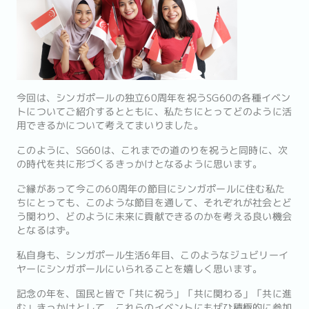
今回は、シンガポールの独立60周年を祝うSG60の各種イベン
トについてご紹介するとともに、私たちにとってどのように活
用できるかについて考えてまいりました。
このように、SG60は、これまでの道のりを祝うと同時に、次
の時代を共に形づくるきっかけとなるように思います。
ご縁があって今この60周年の節目にシンガポールに住む私た
ちにとっても、このような節目を通して、それぞれが社会とど
う関わり、どのように未来に貢献できるのかを考える良い機会
となるはず。
私自身も、シンガポール生活6年目、このようなジュビリーイ
ヤーにシンガポールにいられることを嬉しく思います。
記念の年を、国民と皆で「共に祝う」「共に関わる」「共に進
む」きっかけとして、これらのイベントにもぜひ積極的に参加