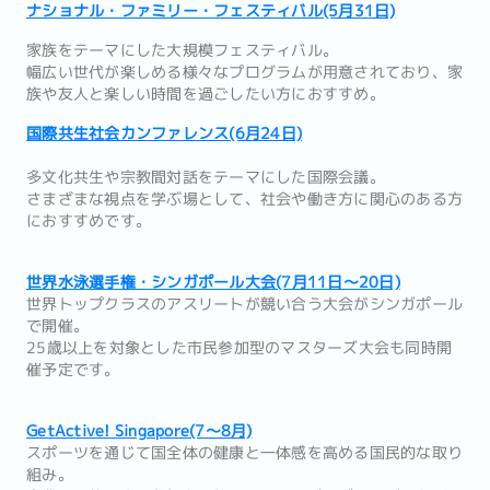
ナショナル・ファミリー・フェスティバル(5月31日)
家族をテーマにした大規模フェスティバル。
幅広い世代が楽しめる様々なプログラムが用意されており、家
族や友人と楽しい時間を過ごしたい方におすすめ。
国際共生社会カンファレンス(6月24日)
多文化共生や宗教間対話をテーマにした国際会議。
さまざまな視点を学ぶ場として、社会や働き方に関心のある方
におすすめです。
世界水泳選手権・シンガポール大会(7月11日〜20日)
世界トップクラスのアスリートが競い合う大会がシンガポール
で開催。
25歳以上を対象とした市民参加型のマスターズ大会も同時開
催予定です。
GetActive! Singapore(7〜8月)
スポーツを通じて国全体の健康と一体感を高める国民的な取り
組み。