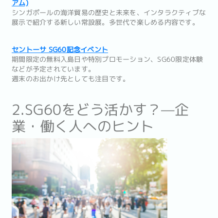
アム)
シンガポールの海洋貿易の歴史と未来を、インタラクティブな
展示で紹介する新しい常設展。多世代で楽しめる内容です。
セントーサ SG60記念イベント
期間限定の無料入島日や特別プロモーション、SG60限定体験
などが予定されています。
週末のお出かけ先としても注目です。
2.SG60をどう活かす？—企
業・働く人へのヒント