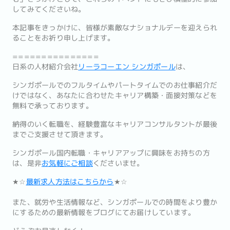
してみてくださいね。
本記事をきっかけに、皆様が素敵なナショナルデーを迎えられ
ることをお祈り申し上げます。
===============
日系の人材紹介会社
リーラコーエン シンガポール
は、
シンガポールでのフルタイムやパートタイムでのお仕事紹介だ
けではなく、あなたに合わせたキャリア構築・面接対策などを
無料で承っております。
納得のいく転職を、経験豊富なキャリアコンサルタントが最後
までご支援させて頂きます。
シンガポール国内転職・キャリアアップに興味をお持ちの方
は、是非
お気軽にご相談
くださいませ。
★☆
最新求人方法はこちらから
★☆
また、就労や生活情報など、シンガポールでの時間をより豊か
にするための最新情報をブログにてお届けしています。