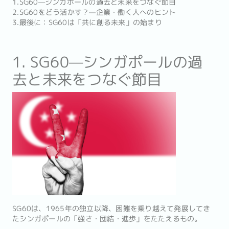
1.SG60—シンガポールの過去と未来をつなぐ節目
2.SG60をどう活かす？—企業・働く人へのヒント
3.最後に：SG60は「共に創る未来」の始まり
1. SG60—シンガポールの過
去と未来をつなぐ節目
SG60は、1965年の独立以降、困難を乗り越えて発展してき
たシンガポールの「強さ・団結・進歩」をたたえるもの。