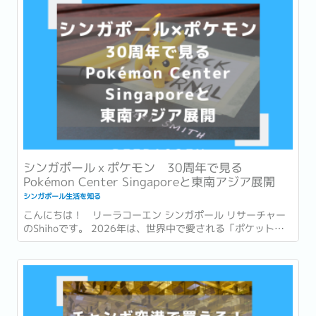
シンガポールｘポケモン 30周年で見る
Pokémon Center Singaporeと東南アジア展開
シンガポール生活を知る
こんにちは！ リーラコーエン シンガポール リサーチャー
のShihoです。 2026年は、世界中で愛される「ポケットモ
ンスター (ポケモン)」が誕生して30周年という節目の年で
す。 ゲームやアニメ、カードゲームなど、幅広い世代に親し
まれ、日本を代表するコンテンツの一つとなったポケモ
ン。...