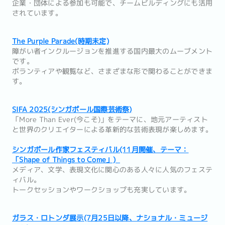
企業・団体による参加も可能で、チームビルディングにも活用
されています。
The Purple Parade(時期未定)
障がい者インクルージョンを推進する国内最大のムーブメント
です。
ボランティアや観覧など、さまざまな形で関わることができま
す。
SIFA 2025(シンガポール国際芸術祭)
「More Than Ever(今こそ)」をテーマに、地元アーティスト
と世界のクリエイターによる革新的な芸術表現が楽しめます。
シンガポール作家フェスティバル(11月開催、テーマ：
「Shape of Things to Come」)
メディア、文学、表現文化に関心のある人々に人気のフェステ
ィバル。
トークセッションやワークショップも充実しています。
ガラス・ロトンダ展示(7月25日以降、ナショナル・ミュージ