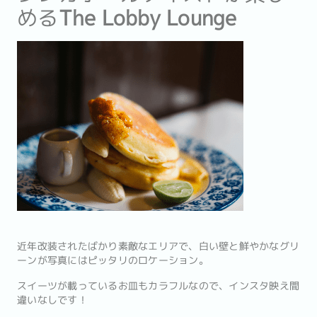
める
The Lobby Lounge
近年改装されたばかり素敵なエリアで、白い壁と鮮やかなグリ
ーンが写真にはピッタリのロケーション。
スイーツが載っているお皿もカラフルなので、インスタ映え間
違いなしです！