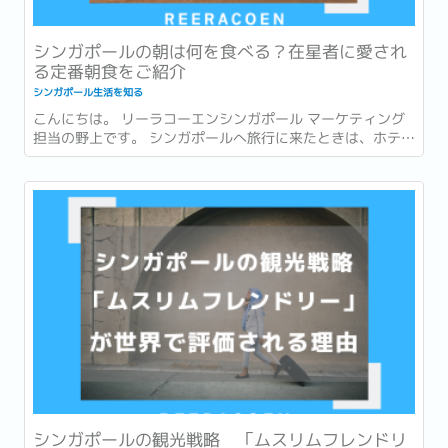
シンガポールの朝は何を食べる？在星者に愛され
る定番朝食をご紹介
シンガポール生活を知る
こんにちは。 リーラコーエンシンガポール マーケティング
担当の野上です。 シンガポールへ旅行に来たときは、ホテル
での朝食を楽しんだり、有名店でローカルグルメを味わった
りすることが多いかもしれません。 一方で、実際に暮らし始
めると、「朝食」は毎日の生活の一部になります。...
シンガポールの観光戦略 「ムスリムフレンドリ