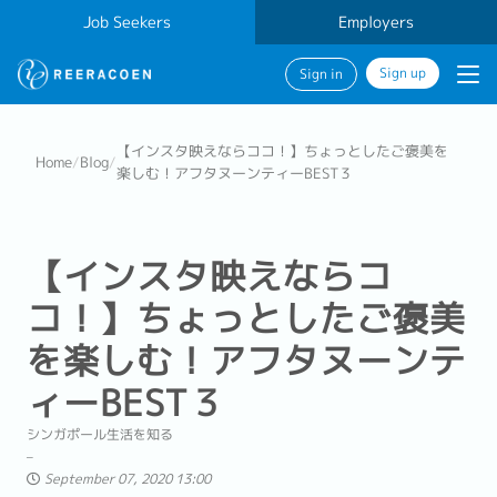
Job Seekers
Employers
Sign up
Sign in
【インスタ映えならココ！】ちょっとしたご褒美を
Home
/
Blog
/
楽しむ！アフタヌーンティーBEST３
【インスタ映えならコ
コ！】ちょっとしたご褒美
を楽しむ！アフタヌーンテ
ィーBEST３
シンガポール生活を知る
September 07, 2020 13:00