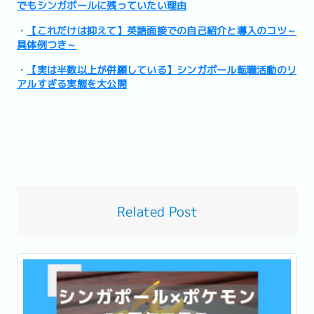
でもシンガポールに残っていたい理由
・
【これだけは抑えて】英語面接での自己紹介と導入のコツ～
具体例つき～
・
【実は半数以上が併願している】シンガポール転職活動のリ
アルすぎる実態を大公開
Related Post