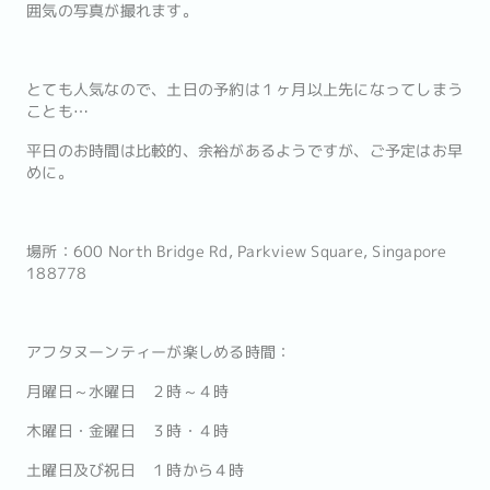
囲気の写真が撮れます。
とても人気なので、土日の予約は１ヶ月以上先になってしまう
ことも…
平日のお時間は比較的、余裕があるようですが、ご予定はお早
めに。
場所：600 North Bridge Rd, Parkview Square, Singapore
188778
アフタヌーンティーが楽しめる時間：
月曜日～水曜日 ２時～４時
木曜日・金曜日 ３時・４時
土曜日及び祝日 １時から４時