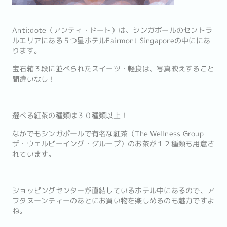
Anti:dote（アンティ・ドート）は、シンガポールのセントラ
ルエリアにある５つ星ホテルFairmont Singaporeの中ににあ
ります。
宝石箱３段に並べられたスイーツ・軽食は、写真映えすること
間違いなし！
選べる紅茶の種類は３０種類以上！
なかでもシンガポールで有名な紅茶（The Wellness Group
ザ・ウェルビーイング・グループ）のお茶が１２種類も用意さ
れています。
ショッピングセンターが直結しているホテル中にあるので、ア
フタヌーンティーのあとにお買い物を楽しめるのも魅力ですよ
ね。