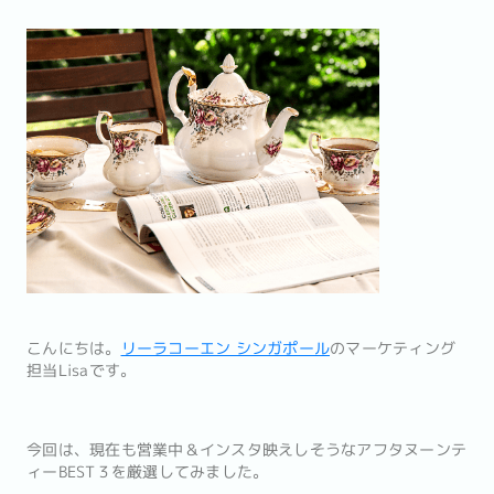
こんにちは。
リーラコーエン シンガポール
のマーケティング
担当Lisaです。
今回は、現在も営業中＆インスタ映えしそうなアフタヌーンテ
ィーBEST３を厳選してみました。