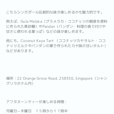
こちらシンガポール伝統的な味が楽しめるのも魅力的です。
例えば、Gula Melaka（グラメラカ・ココナッツの樹液を原料
に作られた黒砂糖）やPandan（パンダン・料理の香り付けや
甘さに使われる葉っぱ）などの味が楽しめます。
他にも、Coconut Kaya Tart （ココナッツカヤタルト・ココ
ナッツミルクやパンダンの葉で作られたカヤ味の甘いタルト）
などがあります。
場所：22 Orange Grove Road, 258350, Singapore（シャン
グリラホテル内）
アフタヌーンティーが楽しめる時間：
月曜日～木曜日 １５時から１７時半