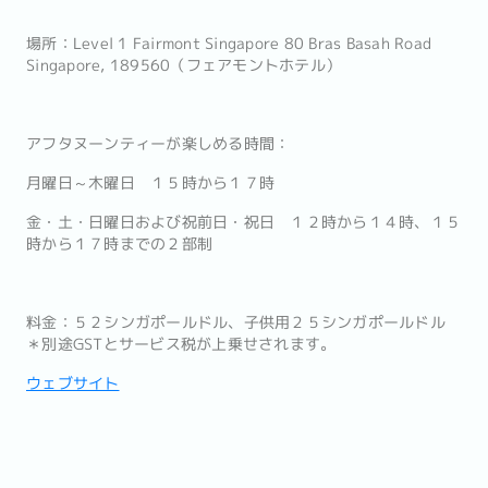
場所：Level 1 Fairmont Singapore 80 Bras Basah Road
Singapore, 189560（フェアモントホテル）
アフタヌーンティーが楽しめる時間：
月曜日～木曜日 １５時から１７時
金・土・日曜日および祝前日・祝日 １２時から１４時、１５
時から１７時までの２部制
料金：５２シンガポールドル、子供用２５シンガポールドル
＊別途GSTとサービス税が上乗せされます。
ウェブサイト