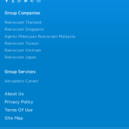
Group Companies
Reeracoen Thailand
Reeracoen Singapore
Agensi Pekerjaan Reeracoen Malaysia
Reeracoen Taiwan
Reeracoen Vietnam
Reeracoen Japan
Group Services
Abroaders Career
About Us
Privacy Policy
Terms Of Use
Site Map