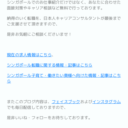
シンガポールでのお仕事紹介だけではなく、あなたに合わせた
面接対策やキャリア相談など無料で行っております。
納得のいく転職を、日本人キャリアコンサルタントが最後まで
ご支援させて頂きますので、
是非お気軽にご相談くださいませ！
現在の求人情報はこちら
、
シンガポール転職に関する情報・記事はこちら
シンガポール子育て・働きたい奥様へ向けた情報・記事はこち
ら
またこのブログ内容は、
フェイスブック
および
インスタグラム
でも毎日配信しておりますので、
是非いいね・フォローをお待ちしております。