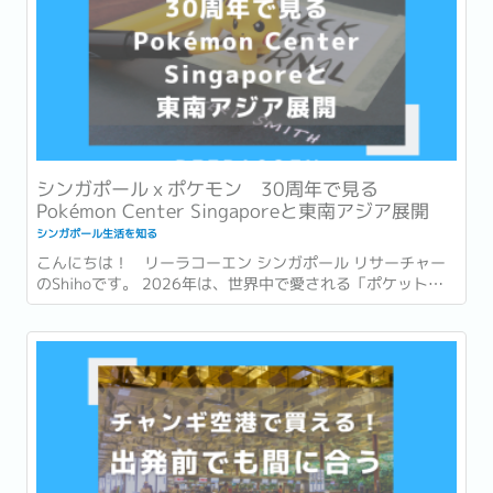
シンガポールｘポケモン 30周年で見る
Pokémon Center Singaporeと東南アジア展開
シンガポール生活を知る
こんにちは！ リーラコーエン シンガポール リサーチャー
のShihoです。 2026年は、世界中で愛される「ポケットモ
ンスター (ポケモン)」が誕生して30周年という節目の年で
す。 ゲームやアニメ、カードゲームなど、幅広い世代に親し
まれ、日本を代表するコンテンツの一つとなったポケモ
ン。...