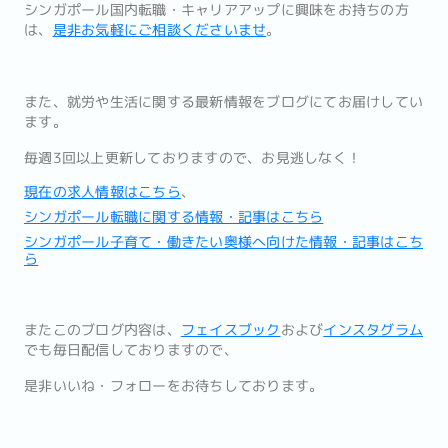
シンガポール国内転職・キャリアアップに興味をお持ちの方
は、
是
非お気軽にご相談くださいませ
。
また、
就労や生活に関する最新情報をブログにてお届けしてい
ます。
毎週3回以上更新しておりますので、お見逃しなく！
現在の求人情報はこちら
、
シンガポール転職に関する情報・記事はこちら
シンガポール子育て・働きたい奥様へ向けた情報・記事はこち
ら
またこのブログ内容は、
フェイスブック
および
インスタグラム
でも
毎日配信しておりますので、
是非いいね・フォローをお待ちしております。