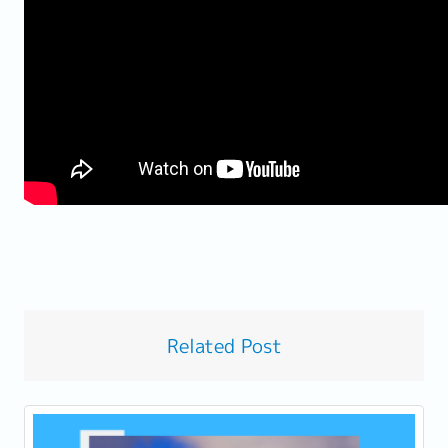
Related Post