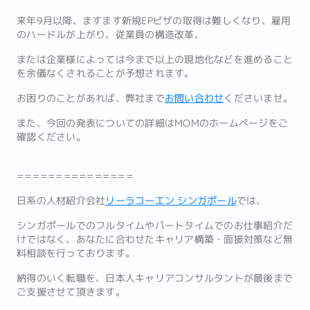
来年9月以降、ますます新規EPビザの取得は難しくなり、雇用
のハードルが上がり、従業員の構造改革、
または企業様によっては今まで以上の現地化などを進めること
を余儀なくされることが予想されます。
お困りのことがあれば、弊社まで
お問い合わせ
くださいませ。
また、今回の発表についての詳細はMOMのホームページをご
確認ください。
===============
日系の人材紹介会社
リーラコーエン シンガポール
では、
シンガポールでのフルタイムやパートタイムでのお仕事紹介だ
けで
はなく、あなたに合わせたキャリア構築・
面接対策など無
料相談を行っております。
納得のいく転職を、
日本人キャリアコンサルタントが最後まで
ご支援させて頂きます。