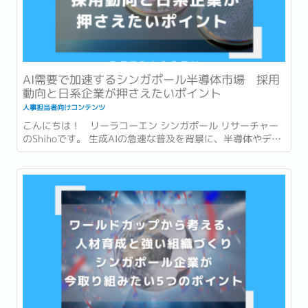
AI需要で加速するシンガポール半導体市場 採用
動向と日系企業が押さえたいポイント
人事担当者向けコンテンツ
こんにちは！ リーラコーエン シンガポール リサーチャー
のShihoです。 生成AIの急速な普及を背景に、半導体やデー
タセンターへの投資も世界各地で急速に拡大しています。...