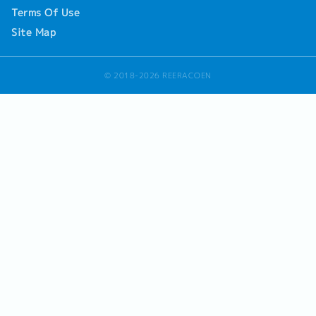
Terms Of Use
Site Map
© 2018-2026 REERACOEN