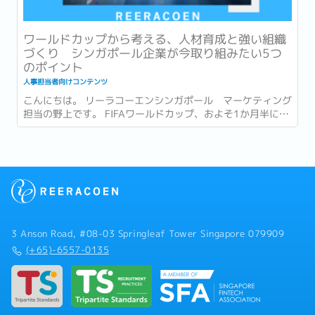
ワールドカップから考える、人材育成と強い組織
づくり シンガポール企業が今取り組みたい5つ
のポイント
人事担当者向けコンテンツ
こんにちは。 リーラコーエンシンガポール マーケティング
担当の野上です。 FIFAワールドカップ、およそ1か月半にわ
たる大会がついに終幕しましたね。...
3 Anson Road, #08-03 Springleaf Tower Singapore 079909
(+65)-6557-0135