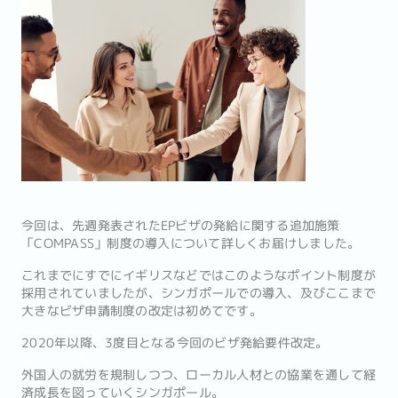
今回は、先週発表されたEPビザの発給に関する追加施策
「COMPASS」制度の導入について詳しくお届けしました。
これまでにすでにイギリスなどではこのようなポイント制度が
採用されていましたが、シンガポールでの導入、及びここまで
大きなビザ申請制度の改定は初めてです。
2020年以降、3度目となる今回のビザ発給要件改定。
外国人の就労を規制しつつ、ローカル人材との協業を通して経
済成長を図っていくシンガポール。