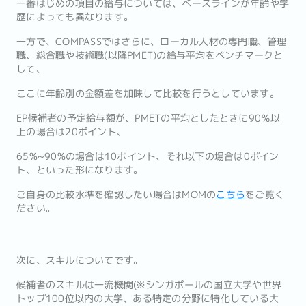
一番はじめの項目の給与については、ベースラインが年齢や学
歴によっても異なります。
一方で、COMPASSではさらに、ローカル人材の専門職、管理
職、総合職や技術職(以降PMET)の給与平均をベンチマークと
して、
ここに年齢別の金額差を加味して比較を行うとしています。
EP候補者の予定給与額が、PMETの平均としたときに90％以
上の場合は20ポイント、
65%~90%の場合は10ポイント、それ以下の場合は0ポイン
ト、といった形になります。
ご自身の比較水準を確認したい場合はMOMの
こちら
をご覧く
ださい。
次に、スキルについてです。
候補者のスキルは一流機関(※シンガポールの国立大学や世界
トップ100位以内の大学、ある特定の分野に特化している大