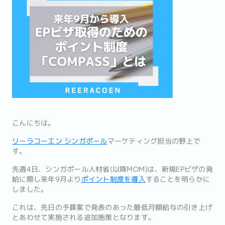
こんにちは。
リーラコーエン シンガポール
マーケティング担当の野上で
す。
先週4日、シンガポール人材省(以降MOM)は、新規EPビザの発
給に際し来年9月より
ポイント制度を導入
することを明らかに
しました。
これは、先日の予算案で発表のあった最低月額給与の引き上げ
とあわせて実施される追加施策となります。