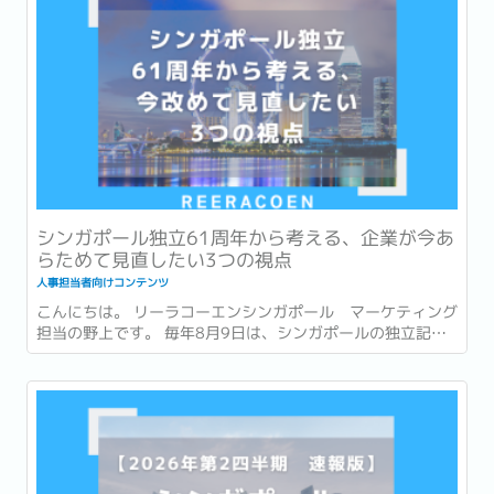
シンガポール独立61周年から考える、企業が今あ
らためて見直したい3つの視点
人事担当者向けコンテンツ
こんにちは。 リーラコーエンシンガポール マーケティング
担当の野上です。 毎年8月9日は、シンガポールの独立記念
日 (National Day) です。 今年2026年は独立から61周年を
迎える年です。 街中には国旗や記念装飾が並び、毎年恒例の
National Day Parade...