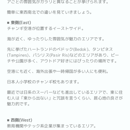
アごとの雰囲気がガラリと異なることが挙げられます。
簡単に東西南北での違いを見ていきましょう。
■ 東側(East)
チャンギ空港が位置するイーストサイド。
海が近く、ゆったりした雰囲気が魅力のエリアです。
先に挙げたハートランドのベドック(Bedok)、タンピネス
(Tampines)、パシリス(Pasir Ris)などのエリアがあり、ビー
チや公園が多く、アウトドア好きにはぴったりの場所です。
空港にも近く、海外出張や一時帰国が多い人にも便利。
日本人小学校のチャンギ校もあります。
最近では日系のスーパーなども進出しているエリアで、東に住
む人は「東から出ない」と冗談を言うくらい、居心地の良さが
魅力的です。
■ 西側(West)
教育機関やテック系企業が集まっているエリア。