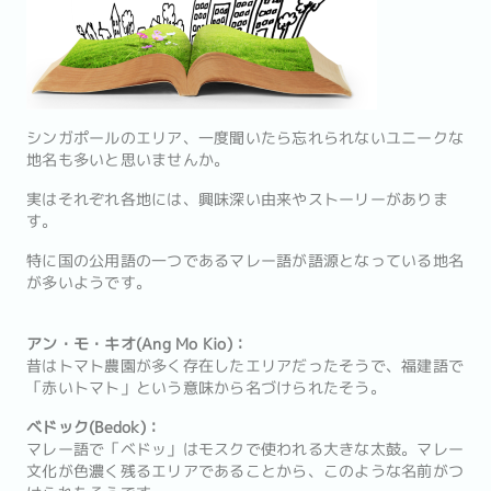
シンガポールのエリア、一度聞いたら忘れられないユニークな
地名も多いと思いませんか。
実はそれぞれ各地には、興味深い由来やストーリーがありま
す。
特に国の公用語の一つであるマレー語が語源となっている地名
が多いようです。
アン・モ・キオ(Ang Mo Kio)：
昔はトマト農園が多く存在したエリアだったそうで、福建語で
「赤いトマト」という意味から名づけられたそう。
ベドック(Bedok)：
マレー語で「ベドッ」はモスクで使われる大きな太鼓。マレー
文化が色濃く残るエリアであることから、このような名前がつ