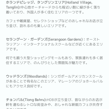
ホランドビレッジ、タングリンエリア(Holland Village,
Tanglin):
中心地オーチャードからも程近い割に緑が多く落ち
着いており、外国人が多く住むエリアの一つです。
カフェや雑貨屋、セレクトショップなどのおしゃれなお店が立
ち並び、訪れるのも楽しいエリアです。
セラングーン・ガーデンズ(Serangoon Gardens)：
オースト
ラリアン・インターナショナルスクールなどが近くにあるエリ
アです。
何でも揃う大型ショッピングモールもあり、家族連れも多く居
住するエリアで、のんびりとした雰囲気が魅力です。
ウッドランズ(Woodlands)：
シンガポールアメリカンスクール
があることで有名なこのエリア、マレーシアのジョホールバル
にもアクセス良好です。
チョンバル(Tiong Bahru):
HDBが立ち並び、昔ながらのお店が
軒を連ねるレトロな街並みや、おしゃれな新鋭カフェが共存す