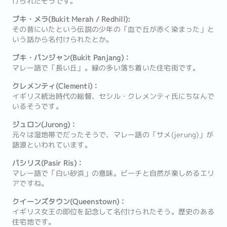
けられたそうです。
ブキ・メラ(Bukit Merah / Redhill):
その昔にいたという伝説の少年の「血で丘が赤く染まった」と
いう話から名付けられたとか。
ブキ・パンジャン(Bukit Panjang)：
マレー語で「長い丘」。緑の多い落ち着いた住宅街です。
クレメンティ(Clementi)：
イギリス統治時代の総督、セシル・クレメンティ氏にちなんで
いるそうです。
ジュロン(Jurong)：
元々は湿地帯でだったそうで、マレー語の「サメ(jerung)」が
語源といわれています。
パシリス(Pasir Ris)：
マレー語で「白い砂浜」の意味。ビーチと自然が楽しめるエリ
アですね。
クイーンズタウン(Queenstown)：
イギリス女王の即位を記念して名付けられたそう。歴史のある
住宅地です。