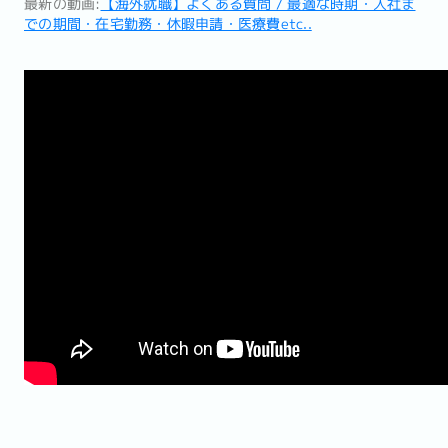
最新の動画:
【海外就職】よくある質問 / 最適な時期・入社ま
での期間・在宅勤務・休暇申請・医療費etc..