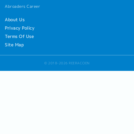
Abroaders Career
About Us
Privacy Policy
Terms Of Use
Site Map
© 2018-2026 REERACOEN