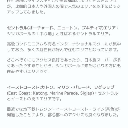
住む場所はライフスタイルや家族構成によってさまざまです
が、比較的日本人や外国人の間で人気のエリアを以下にピック
アップしてみました。
セントラル(オーチャード、ニュートン、ブキティマ)エリア：
シンガポールの「中心地」と呼ばれるセントラルエリア。
高級コンドミニアムや有名インターナショナルスクールが集中
しており、多くの駐在員が好んで住むエリアとなっています。
どこへ行くにもアクセス良好であったり、日本食スーパーが多
くあったりすることから、シンガポールに来たばかりの方にも
住みやすいエリアです。
イーストコースト:カトン、マリン・パレード、シグラップ
(East Coast: Katong, Marine Parade, Siglap)：
セントラル
とイーストの間のエリアです。
最近では地下鉄トムソン・イーストコースト・ライン(茶色)が
開通したことにより、都心部へのアクセスも良くなりました。