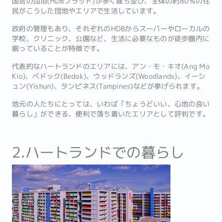
国営の団地(HDBフラット)が多く建ち並び、全体の約80％の住
民がこうした団地やエリアで生活しています。
政府の管理もあり、それぞれのHDBからスーパーやローカルの
学校、クリニック、公園など、生活に必要なものが徒歩圏内に
揃っていることが特徴です。
代表的なハートランドのエリアには、アン・モ・キオ(Ang Mo
Kio)、ベドック(Bedok)、ウッドランズ(Woodlands)、イーシ
ュン(Yishun)、タンピネス(Tampines)などが挙げられます。
地元の人たちにとっては、いわば「ちょうどいい、心地の良い
暮らし」ができる、便利で落ち着いたエリアとして評判です。
2.ハートランドでの暮らし