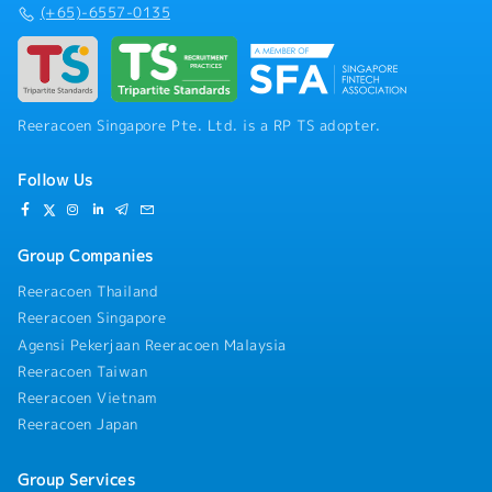
(+65)-6557-0135
Reeracoen Singapore Pte. Ltd. is a RP TS adopter.
Follow Us
Group Companies
Reeracoen Thailand
Reeracoen Singapore
Agensi Pekerjaan Reeracoen Malaysia
Reeracoen Taiwan
Reeracoen Vietnam
Reeracoen Japan
Group Services