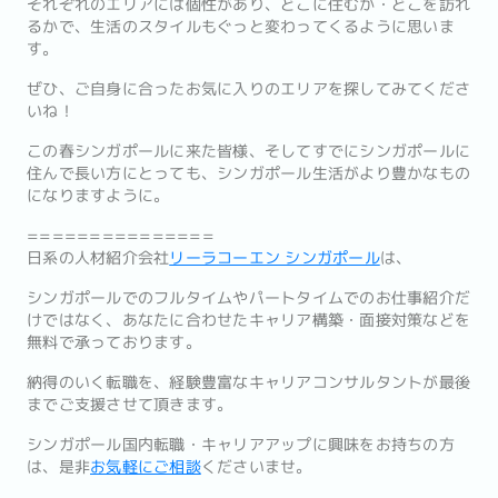
それぞれのエリアには個性があり、どこに住むか・どこを訪れ
るかで、生活のスタイルもぐっと変わってくるように思いま
す。
ぜひ、ご自身に合ったお気に入りのエリアを探してみてくださ
いね！
この春シンガポールに来た皆様、そしてすでにシンガポールに
住んで長い方にとっても、シンガポール生活がより豊かなもの
になりますように。
===============
日系の人材紹介会社
リーラコーエン シンガポール
は、
シンガポールでのフルタイムやパートタイムでのお仕事紹介だ
けではなく、あなたに合わせたキャリア構築・面接対策などを
無料で承っております。
納得のいく転職を、経験豊富なキャリアコンサルタントが最後
までご支援させて頂きます。
シンガポール国内転職・キャリアアップに興味をお持ちの方
は、是非
お気軽にご相談
くださいませ。