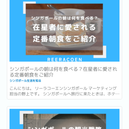
か？ ...
シンガポールの朝は何を食べる？在星者に愛され
る定番朝食をご紹介
シンガポール生活を知る
こんにちは。 リーラコーエンシンガポール マーケティング
担当の野上です。 シンガポールへ旅行に来たときは、ホテル
での朝食を楽しんだり、有名店でローカルグルメを味わった
りすることが多いかもしれません。 一方で、実際に暮らし始
めると、「朝食」は毎日の生活の一部になります。...