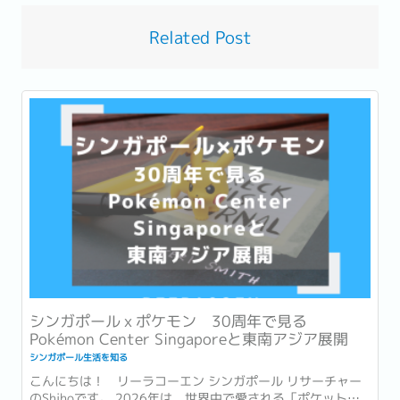
Related Post
シンガポールｘポケモン 30周年で見る
Pokémon Center Singaporeと東南アジア展開
シンガポール生活を知る
こんにちは！ リーラコーエン シンガポール リサーチャー
のShihoです。 2026年は、世界中で愛される「ポケットモ