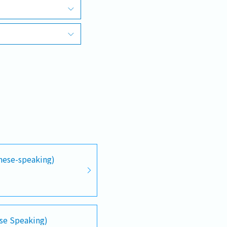
anese-speaking)
se Speaking)