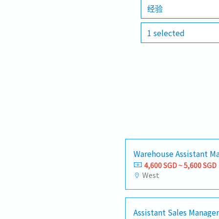
经验
1 selected
Warehouse Assistant Ma
4,600 SGD ~ 5,600 SGD
West
Assistant Sales Manager