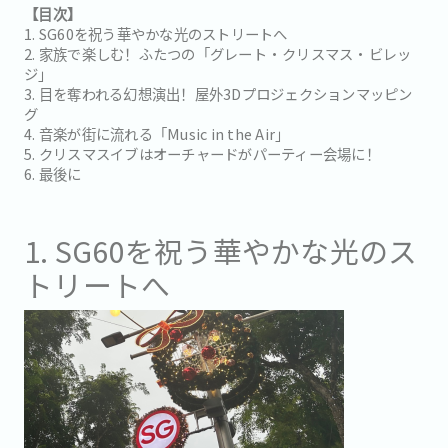
【目次】
1. SG60を祝う華やかな光のストリートへ
2. 家族で楽しむ！ふたつの「グレート・クリスマス・ビレッ
ジ」
3. 目を奪われる幻想演出！屋外3Dプロジェクションマッピン
グ
4. 音楽が街に流れる「Music in the Air」
5. クリスマスイブはオーチャードがパーティー会場に！
6. 最後に
1. SG60を祝う華やかな光のス
トリートへ