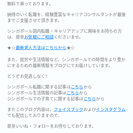
無料で承っております。
納得のいく転職を、経験豊富なキャリアコンサルタントが最後
までご支援させて頂きます。
シンガポール国内転職・キャリアアップに興味をお持ちの方
は、是非
お気軽にご相談
くださいませ。
★☆
最新求人方法はこちらから
★☆
また、就労や生活情報など、シンガポールでの時間をより豊か
にするための最新情報をブログにてお届けしています。
どうぞお見逃しなく！
シンガポール転職に関する記事は
こちら
から
シンガポール生活情報の記事は
こちら
から
シンガポールでの子育てに関する記事は
こちら
から
またこのブログ内容は、
フェイスブック
および
インスタグラム
でも配信しておりますので、
是非いいね・フォローをお待ちしております。