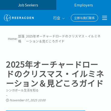
Job Seekers
Employers
行业
立即与我们联系
Banking & Finance
部落
2025年オーチャードロードのクリスマス・イルミネ
Home
/
/
格
ーション＆見どころガイド
FinTech
Information Technology
2025年オーチャードロー
ドのクリスマス・イルミネ
ーション＆見どころガイド
シンガポール生活を知る
November 07, 2025 10:00