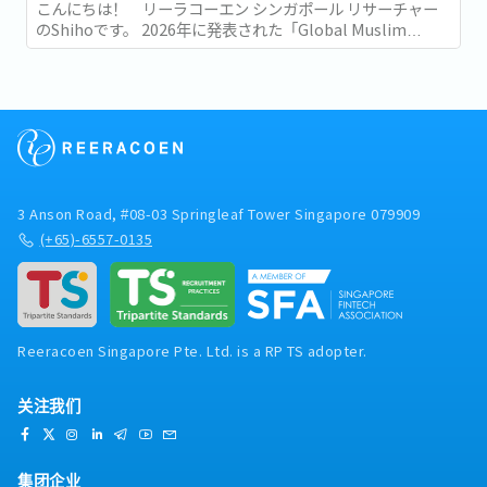
こんにちは！ リーラコーエン シンガポール リサーチャー
のShihoです。 2026年に発表された「Global Muslim
Travel Index 2026」(GMTI) というムスリム (イスラム教を
信仰している人)...
3 Anson Road, #08-03 Springleaf Tower Singapore 079909
(+65)-6557-0135
Reeracoen Singapore Pte. Ltd. is a RP TS adopter.
关注我们
集团企业