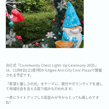
点灯式「Community Chest Light-Up Ceremony 2025」
は、11月8日(土)夜7時からNgee Ann City Civic Plazaで開催
される予定です。
「希望と優しさの光」をテーマに、寄付やボランティアを通し
て地域社会を支える取り組みも行われます。
一斉にライトアップした街並みが今からとっても楽しみです
ね！