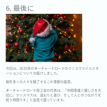
6. 最後に
今回は、2025年のオーチャードロードのクリスマスイルミネ
ーションについてお届けしました。
毎年多くの人々を魅了するこの季節の風景。
オーチャードロード商工会の代表は、「仲間意識と優しさを大
切に。クリスマスは、温もりと喜び、そして人とのつながりを
祝う時間です」と会見で語っています。