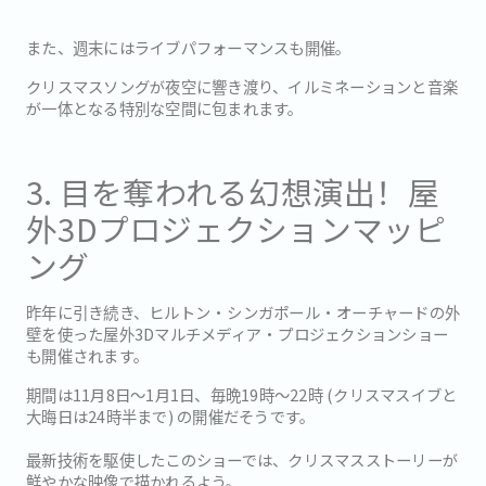
また、週末にはライブパフォーマンスも開催。
クリスマスソングが夜空に響き渡り、イルミネーションと音楽
が一体となる特別な空間に包まれます。
3. 目を奪われる幻想演出！屋
外3Dプロジェクションマッピ
ング
昨年に引き続き、ヒルトン・シンガポール・オーチャードの外
壁を使った屋外3Dマルチメディア・プロジェクションショー
も開催されます。
期間は11月8日〜1月1日、毎晩19時〜22時 (クリスマスイブと
大晦日は24時半まで) の開催だそうです。
最新技術を駆使したこのショーでは、クリスマスストーリーが
鮮やかな映像で描かれるよう。