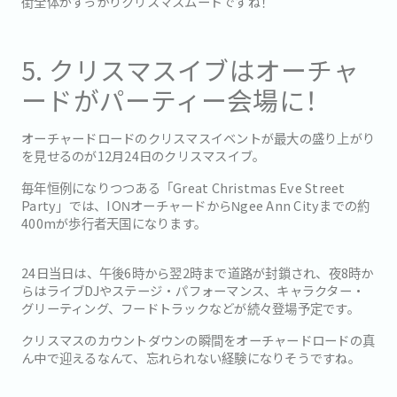
街全体がすっかりクリスマスムードですね！
5. クリスマスイブはオーチャ
ードがパーティー会場に！
オーチャードロードのクリスマスイベントが最大の盛り上がり
を見せるのが12月24日のクリスマスイブ。
毎年恒例になりつつある「Great Christmas Eve Street
Party」では、IONオーチャードからNgee Ann Cityまでの約
400mが歩行者天国になります。
24日当日は、午後6時から翌2時まで道路が封鎖され、夜8時か
らはライブDJやステージ・パフォーマンス、キャラクター・
グリーティング、フードトラックなどが続々登場予定です。
クリスマスのカウントダウンの瞬間をオーチャードロードの真
ん中で迎えるなんて、忘れられない経験になりそうですね。