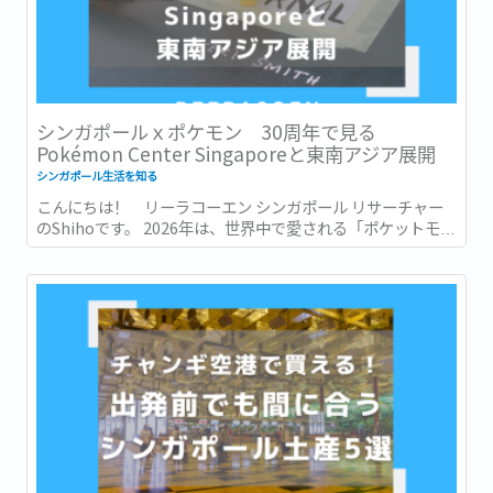
シンガポールｘポケモン 30周年で見る
Pokémon Center Singaporeと東南アジア展開
シンガポール生活を知る
こんにちは！ リーラコーエン シンガポール リサーチャー
のShihoです。 2026年は、世界中で愛される「ポケットモン
スター (ポケモン)」が誕生して30周年という節目の年です。
ゲームやアニメ、カードゲームなど、幅広い世代に親しま
れ、日本を代表するコンテンツの一つとなったポケモン。...