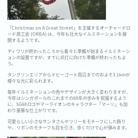
「Christmas on A Great Street」を主催するオーチャードロ
ード商工会 (ORBA) は、今年も壮大なイルミネーションを展
開するようです。
ディワリが終わったころから着々と準備が始まるイルミネーシ
ョンの設置ですが、すでに点灯に向けた準備が終わったもよ
う。
タングリンエリアからドビーゴート周辺までのおよそ3.1kmが
様々な光に彩られます。
毎年イルミネーションの色やデザインが大きく変わりますが、
今年はシンガポールのこれまでの60年の歩みを祝福するよう
に、SG60ロゴやマーライオンのキャラクター「マーリ」も加
わり豪華な仕上がりです。
可愛らしい小さなサンタさんやツリーをモチーフにした飾り
や、リボンのモチーフも目を引き、歩くだけで心が弾みます。