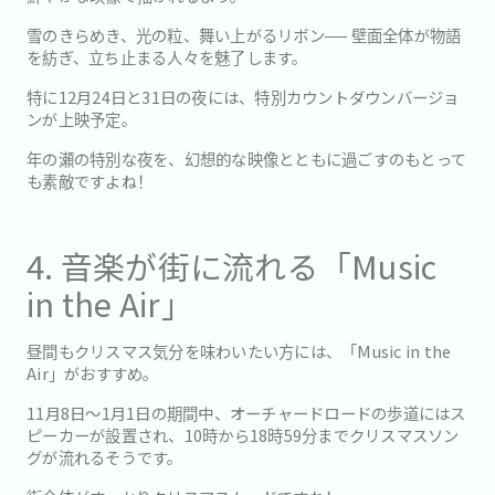
雪のきらめき、光の粒、舞い上がるリボン── 壁面全体が物語
を紡ぎ、立ち止まる人々を魅了します。
特に12月24日と31日の夜には、特別カウントダウンバージョ
ンが上映予定。
年の瀬の特別な夜を、幻想的な映像とともに過ごすのもとって
も素敵ですよね！
4. 音楽が街に流れる「Music
in the Air」
昼間もクリスマス気分を味わいたい方には、「Music in the
Air」がおすすめ。
11月8日〜1月1日の期間中、オーチャードロードの歩道にはス
ピーカーが設置され、10時から18時59分までクリスマスソン
グが流れるそうです。