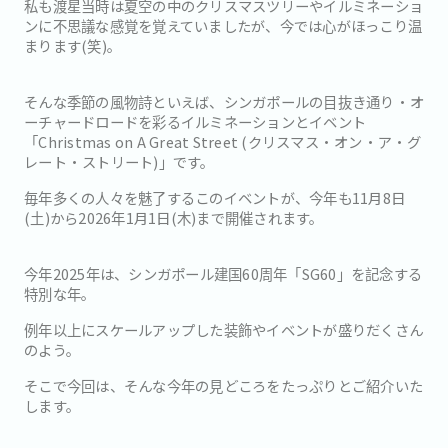
私も渡星当時は夏空の中のクリスマスツリーやイルミネーショ
ンに不思議な感覚を覚えていましたが、今では心がほっこり温
まります(笑)。
そんな季節の風物詩といえば、シンガポールの目抜き通り・オ
ーチャードロードを彩るイルミネーションとイベント
「Christmas on A Great Street (クリスマス・オン・ア・グ
レート・ストリート)」です。
毎年多くの人々を魅了するこのイベントが、今年も11月8日
(土)から2026年1月1日(木)まで開催されます。
今年2025年は、シンガポール建国60周年「SG60」を記念する
特別な年。
例年以上にスケールアップした装飾やイベントが盛りだくさん
のよう。
そこで今回は、そんな今年の見どころをたっぷりとご紹介いた
します。