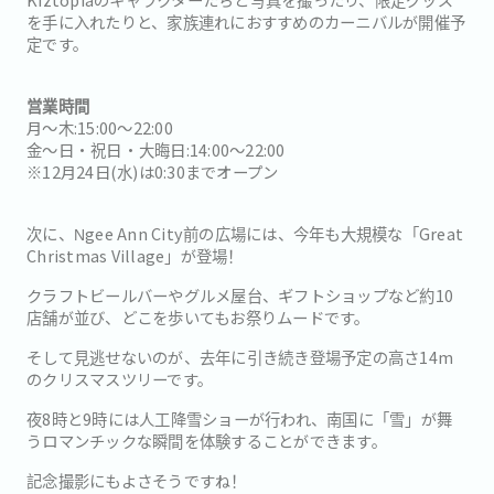
を手に入れたりと、家族連れにおすすめのカーニバルが開催予
定です。
営業時間
月〜木:15:00〜22:00
金〜日・祝日・大晦日:14:00〜22:00
※12月24日(水)は0:30までオープン
次に、Ngee Ann City前の広場には、今年も大規模な「Great
Christmas Village」が登場！
クラフトビールバーやグルメ屋台、ギフトショップなど約10
店舗が並び、どこを歩いてもお祭りムードです。
そして見逃せないのが、去年に引き続き登場予定の高さ14m
のクリスマスツリーです。
夜8時と9時には人工降雪ショーが行われ、南国に「雪」が舞
うロマンチックな瞬間を体験することができます。
記念撮影にもよさそうですね！