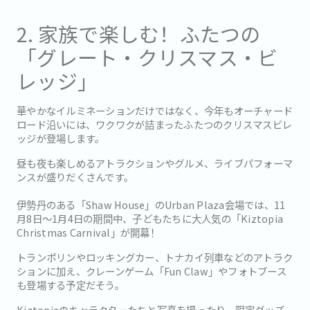
2. 家族で楽しむ！ふたつの
「グレート・クリスマス・ビ
レッジ」
華やかなイルミネーションだけではなく、今年もオーチャード
ロード沿いには、ワクワクが詰まったふたつのクリスマスビレ
ッジが登場します。
昼も夜も楽しめるアトラクションやグルメ、ライブパフォーマ
ンスが盛りだくさんです。
伊勢丹のある「Shaw House」のUrban Plaza会場では、11
月8日〜1月4日の期間中、子どもたちに大人気の「Kiztopia
Christmas Carnival」が開幕！
トランポリンやロッキングカー、トナカイ列車などのアトラク
ションに加え、クレーンゲーム「Fun Claw」やフォトブース
も登場する予定だそう。
Kiztopiaのキャラクターたちと写真を撮ったり、限定グッズ