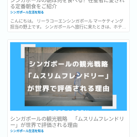
る定番朝食をご紹介
シンガポール生活を知る
こんにちは。 リーラコーエンシンガポール マーケティング
担当の野上です。 シンガポールへ旅行に来たときは、ホテル
での朝食を楽しんだり、有名店でローカルグルメを味わった
りすることが多いかもしれません。 一方で、実際に暮らし始
めると、「朝食」は毎日の生活の一部になります。...
シンガポールの観光戦略 「ムスリムフレンドリ
ー」が世界で評価される理由
シンガポール生活を知る