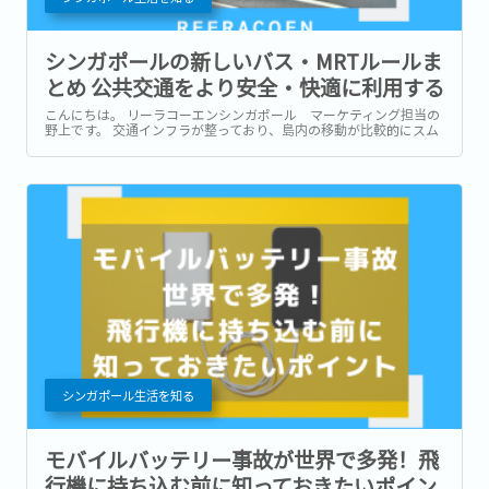
シンガポールの新しいバス・MRTルールま
とめ 公共交通をより安全・快適に利用する
ために知っておきたいポイント【2025年最
こんにちは。 リーラコーエンシンガポール マーケティング担当の
野上です。 交通インフラが整っており、島内の移動が比較的にスム
新】
ーズにできるシンガポール。 バスや地下鉄(MRT)を上手に利用する
ことで、タクシーやGrabを利用せずに様々な場所への行き来が叶う
のが魅力ですよね。...
シンガポール生活を知る
モバイルバッテリー事故が世界で多発！飛
行機に持ち込む前に知っておきたいポイン