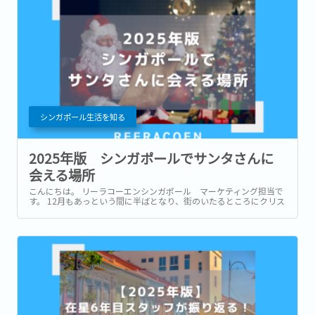
シンガポール生活を知る
2025年版 シンガポールでサンタさんに
会える場所
こんにちは。 リーラコーエンシンガポール マーケティング担当で
す。 12月もあっという間に半ばとなり、街のいたるところにクリス
マスならではの特別な高揚感を感じられるようになりましたね！ 一
年を通して温暖なシンガポールですが、ここ最近は連日雨模様が続
いています。...