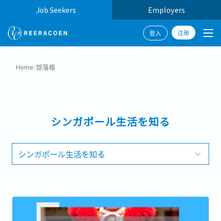
Job Seekers
Employers
注册
登入
Home
/
部落格
シンガポール生活を知る
シンガポール生活を知る