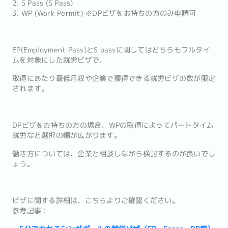
2. S Pass (S Pass)
3. WP (Work Permit) ※DPビザをお持ちの方のみ申請可
EP(Employment Pass)とS passに関してはどちらもフルタイ
ムを対象にした就労ビザで、
取得にあたり最低月収や企業で獲得できる就労ビザの数が限定
されます。
DPビザをお持ちの方の場合、WPの取得によってパートタイム
就労など選択の幅が広がります。
働き方については、企業と相談しながら検討するのが良いでし
ょう。
ビザに関する詳細は、こちらよりご確認ください。
参考記事：