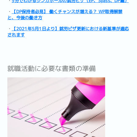
・
5分でわかるシンガポールの就労ビザ（EP、Spass、DP編）
・
【DP保持者必見】 働くチャンスが増える？ WP取得解禁
と、今後の働き方
・
【2021年5月1日より】就労ビザ更新における新基準が適応
されます
就職活動に必要な書類の準備