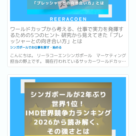
ワールドカップから考える、仕事で実力を発揮す
るための5つのヒント 研究から見えてきた「プレ
ッシャーとの向き合い方」とは
シンガポールでお仕事を探す・始める
こんにちは。 リーラコーエンシンガポール マーケティング
担当の野上です。 現在行われているサッカーワールドカッ
プ、いよいよ残すところ数試合となりました！ 本記事がリリ
ースされる頃には準決勝の結果が出ている頃。...