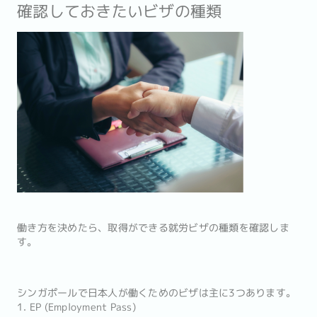
確認しておきたいビザの種類
働き方を決めたら、取得ができる就労ビザの種類を確認しま
す。
シンガポールで日本人が働くためのビザは主に3つあります。
1. EP (Employment Pass)