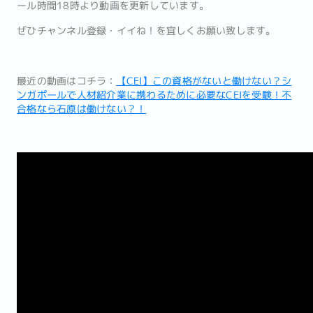
ール時間18時より動画を更新しています。
ぜひチャンネル登録・イイね！を宜しくお願い致します。
最近の動画はコチラ：
【CEI】この資格がないと働けない？シ
ンガポールで人材紹介業に携わるために必要なCEIを受験！不
合格なら石原は働けない？！