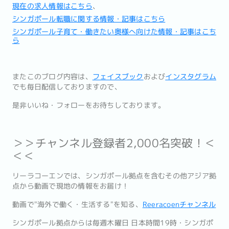
現在の求人情報はこちら
、
シンガポール転職に関する情報・記事はこちら
シンガポール子育て・働きたい奥様へ向けた情報・記事はこち
ら
またこのブログ内容は、
フェイスブック
および
インスタグラム
でも毎日配信しておりますので、
是非いいね・フォローをお待ちしております。
＞＞チャンネル登録者2,000名突破！＜
＜＜
リーラコーエンでは、シンガポール拠点を含むその他アジア拠
点から動画で現地の情報をお届け！
動画で"海外で働く・生活する"を知る、
Reeracoenチャンネル
シンガポール拠点からは毎週木曜日 日本時間19時・シンガポ