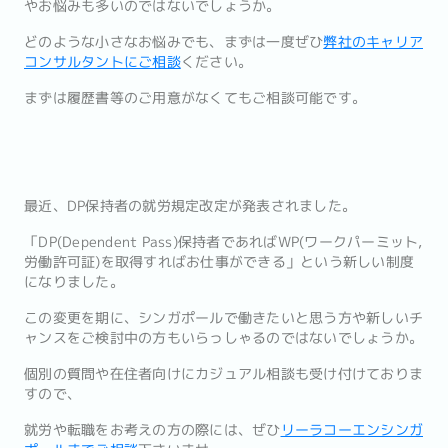
やお悩みも多いのではないでしょうか。
どのような小さなお悩みでも、まずは一度ぜひ
弊社のキャリア
コンサルタントにご相談
ください。
まずは履歴書等のご用意がなくてもご相談可能です。
最近、DP保持者の就労規定改定が発表されました。
「DP(Dependent Pass)保持者であればWP(ワークパーミット,
労働許可証)を取得すればお仕事ができる」という新しい制度
になりました。
この変更を期に、シンガポールで働きたいと思う方や新しいチ
ャンスをご検討中の方もいらっしゃるのではないでしょうか。
個別の質問や在住者向けにカジュアル相談も受け付けておりま
すので、
就労や転職をお考えの方の際には、ぜひ
リーラコーエンシンガ