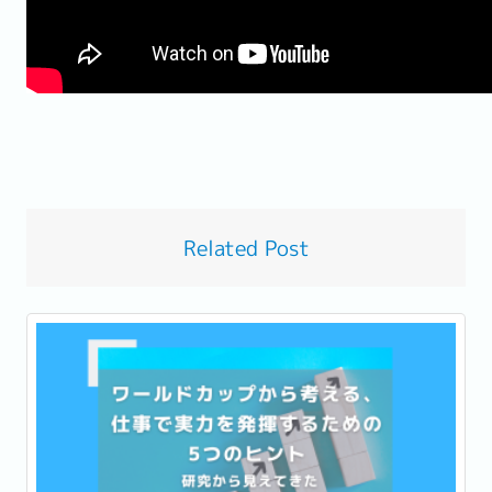
Related Post