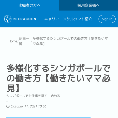
求職者の方へ
採用企業様へ
キャリアコンサルタント紹介
Sign in
記事一
多様化するシンガポールでの働き方【働きたいマ
Home
/
/
覧
マ必見】
多様化するシンガポールで
の働き方【働きたいママ必
見】
シンガポールでお仕事を探す・始める
October 11, 2021 10:56