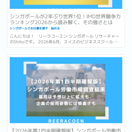
シンガポールが2年ぶり世界1位！IMD世界競争力
ランキング2026から読み解く、その強さとは
シンガポールでお仕事を探す・始める
こんにちは！ リーラコーエン シンガポール リサーチャー
のShihoです。 2026年6月、スイスのビジネススクール 国
際経営開発研究所・IMD (International Institute for
Management Development) が発表した「世界競争力ラン
キング...
【2026年第1四半期確報版】シンガポール労働市