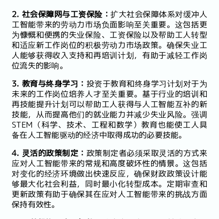
2. 社会保障网与工资保险：
扩大社会保障体系对缓冲人
工智能带来的劳动力市场负面影响至关重要。这包括更
为慷慨和便携的失业保险、工资保险以及帮助工人转型
和适应新工作岗位的积极劳动力市场政策。确保失业工
人能够获得收入支持和再培训计划，有助于减轻工作岗
位流失的影响。
3. 教育与终身学习：
投资于教育和终身学习计划对于为
未来的工作岗位培养人才至关重要。基于行业的培训和
再技能提升计划可以帮助工人获得与人工智能互补的新
技能，从而提高他们的就业能力并减少失业风险。强调
STEM（科学、技术、工程和数学）教育也能使工人具
备在人工智能驱动的经济中取得成功的必要技能。
4. 灵活的政策制定：
政策制定者必须采取灵活的方式来
应对人工智能带来的常规和高度破坏性的情景。这包括
对变化的经济环境做出快速反应，确保财政政策设计能
够最大化社会利益，同时最小化转型成本。定期审查和
更新政策有助于确保其在应对人工智能带来的挑战方面
保持有效性。