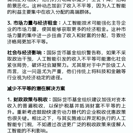
前景恶化。这种动态加剧了收入不平等，因为人工智能
的利益主要集中在收入分配的高端群体。
3. 市场力量与经济租金：
人工智能技术可能强化主导企
业的市场力量，使其能够获取更多的经济租金。这种市
场力量的集中进一步扭曲了收入和财富的分配，导致经
济格局更加不平等。
社会与经济影响：
国际货币基金组织警告称，如果不采
取政治干预，人工智能引发的收入不平等可能激化社会
紧张局势，破坏社会凝聚力。尤其是对于中产阶级工人
而言，这一问题尤为严重，他们传统上将科技和金融等
行业视为经济稳定的途径。
减少不平等的潜在解决方案
1. 财政政策与税收：
国际货币基金组织建议加强对资本
收入的普遍税收，以保护税基并抵消财富不平等的上
升。重新考虑鼓励快速劳动力替代的企业税收优惠政策
也很关键。相比之下，与其实施难以界定和执行的人工
智能专门税，不如通过改进更广泛的税收政策来缓解人
工智能的不利影响。