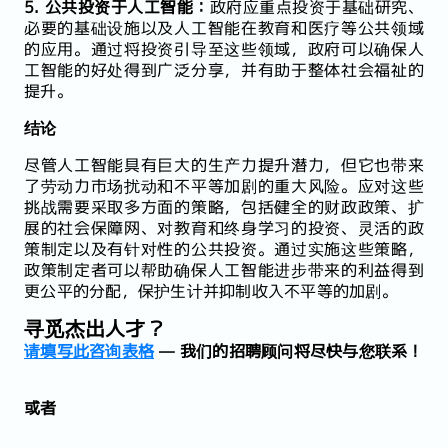
5. 公共投资于人工智能：
政府应重点投资于基础研究、
必要的基础设施以及人工智能在教育和医疗等公共领域
的应用。通过将投资引导至这些领域，政府可以确保人
工智能的好处得到广泛分享，并有助于整体社会福祉的
提升。
结论
尽管人工智能具有巨大的生产力提升潜力，但它也带来
了劳动力市场扰动和不平等加剧的重大风险。应对这些
挑战需要采取多方面的策略，包括健全的财政政策、扩
展的社会保障网、对教育和终身学习的投资、灵活的政
策制定以及有针对性的公共投资。通过实施这些策略，
政策制定者可以帮助确保人工智能进步带来的利益得到
更公平的分配，保护生计并抑制收入不平等的加剧。
寻觅杰出人才？
请填写此咨询表格
— 我们的招聘顾问将尽快与您联系！
或者