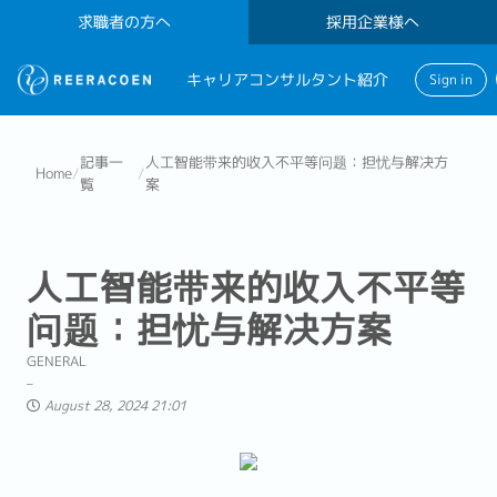
求職者の方へ
採用企業様へ
キャリアコンサルタント紹介
Sign in
記事一
人工智能带来的收入不平等问题：担忧与解决方
Home
/
/
覧
案
人工智能带来的收入不平等
问题：担忧与解决方案
GENERAL
August 28, 2024 21:01