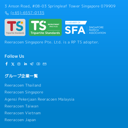
3 Anson Road, #08-03 Springleaf Tower Singapore 079909
(+65)-6557-0135
Reeracoen Singapore Pte. Ltd. is a RP TS adopter.
Follow Us
グループ企業一覧
Reeracoen Thailand
Reeracoen Singapore
Agensi Pekerjaan Reeracoen Malaysia
Reeracoen Taiwan
Reeracoen Vietnam
Reeracoen Japan