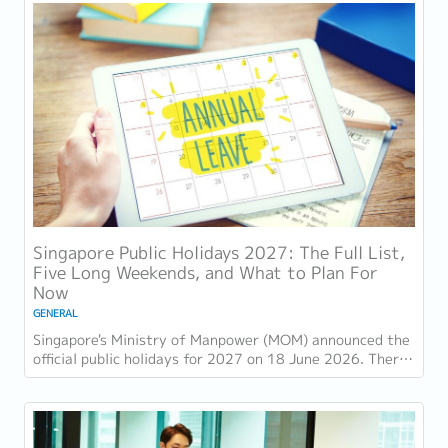
Singapore Public Holidays 2027: The Full List,
Five Long Weekends, and What to Plan For
Now
GENERAL
Singapore's Ministry of Manpower (MOM) announced the
official public holidays for 2027 on 18 June 2026. There
are 11 gazetted public holidays in...