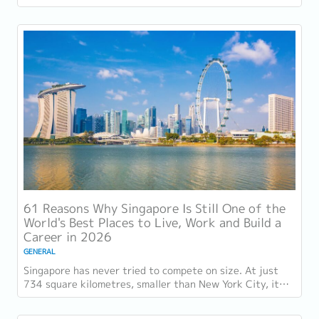
今年以异常容易衡量的方式得到了回报：一个几乎没有天然资
源的国家，如今运营着全球最佳机场，跻身全球最安全国家之
列，并刚刚超越了花了两个世纪才建立起稳定声誉的瑞士，夺
得一项全球主要竞争力...
61 Reasons Why Singapore Is Still One of the
World's Best Places to Live, Work and Build a
Career in 2026
GENERAL
Singapore has never tried to compete on size. At just
734 square kilometres, smaller than New York City, it
competes on capability instead....