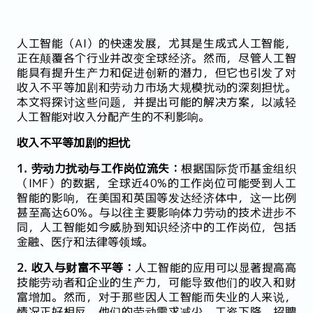
人工智能（AI）的快速发展，尤其是生成式人工智能，
正在颠覆各个行业并改变全球经济。然而，尽管人工智
能具有提升生产力和促进创新的潜力，但它也引发了对
收入不平等加剧和劳动力市场大规模扰动的深刻担忧。
本文将探讨这些问题，并提出可能的解决方案，以减轻
人工智能对收入分配产生的不利影响。
收入不平等加剧的担忧
1. 劳动力扰动与工作岗位流失：
根据国际货币基金组织
（IMF）的数据，全球近40%的工作岗位可能受到人工
智能的影响，在美国和英国等发达经济体中，这一比例
甚至高达60%。与以往主要影响体力劳动的技术进步不
同，人工智能如今威胁到知识经济中的工作岗位，包括
金融、医疗和法律等领域。
2. 收入与财富不平等：
人工智能的应用可以显著提高高
技能劳动者和企业的生产力，可能导致他们的收入和财
富增加。然而，对于那些因人工智能而失业的人来说，
情况正好相反，他们的劳动需求减少，工资下降，招聘