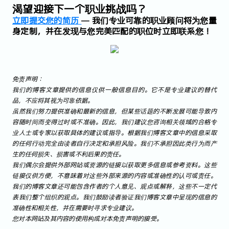
渴望迎接下一个职业挑战吗？
立即提交您的简历
— 我们专业可靠的职业顾问将为您量
身定制，并在发现与您完美匹配的职位时立即联系您！
免责声明：
我们的博客文章提供的信息仅供一般信息目的。它不是专业建议的替代
品，不应将其视为可靠依据。
虽然我们努力提供准确和最新的信息，但某些话题的不断发展可能导致内
容随时间而变得过时或不准确。因此，我们建议您咨询相关领域的合格专
业人士或专家以获取具体的建议或指导。根据我们博客文章中的信息采取
的任何行动完全由读者自行决定和承担风险。我们不承担因此类行为而产
生的任何损失、损害或不利后果的责任。
我们偶尔会提供外部网站或资源的链接以获取更多信息或参考资料。这些
链接仅供方便，不意味着对这些外部来源的内容或准确性的认可或责任。
我们的博客文章还可能包含作者的个人意见、观点或解释，这些不一定代
表我们整个组织的观点。我们鼓励读者验证我们博客文章中呈现的信息的
准确性和相关性，并在需要时寻求专业建议。
您对本网站及其内容的使用构成对本免责声明的接受。