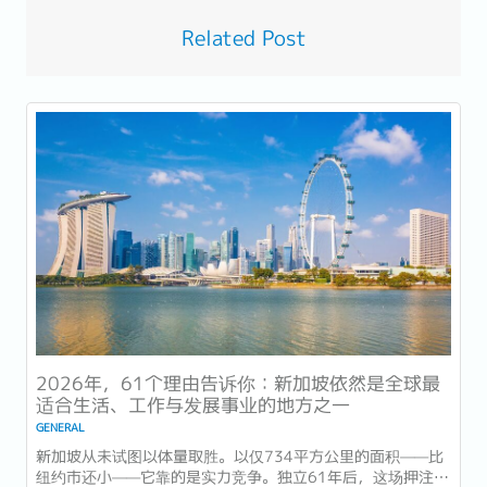
Related Post
2026年，61个理由告诉你：新加坡依然是全球最
适合生活、工作与发展事业的地方之一
GENERAL
新加坡从未试图以体量取胜。以仅734平方公里的面积——比
纽约市还小——它靠的是实力竞争。独立61年后，这场押注在