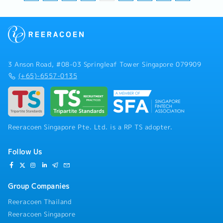
3 Anson Road, #08-03 Springleaf Tower Singapore 079909
(+65)-6557-0135
Reeracoen Singapore Pte. Ltd. is a RP TS adopter.
Follow Us
Group Companies
Reeracoen Thailand
Reeracoen Singapore