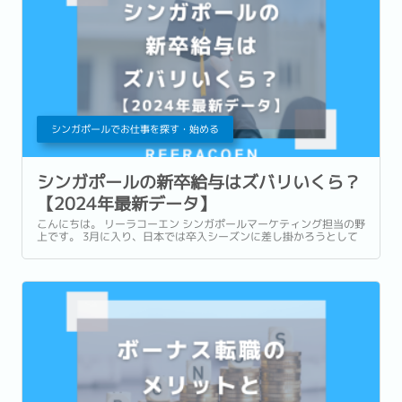
シンガポールでお仕事を探す・始める
シンガポールの新卒給与はズバリいくら？
【2024年最新データ】
こんにちは。 リーラコーエン シンガポールマーケティング担当の野
上です。 3月に入り、日本では卒入シーズンに差し掛かろうとして
いますね。 来月に入社を控える新卒の方は、新しく待つ環境や出会
いに期待や不安など、胸がいっぱいの時期かと思います。...