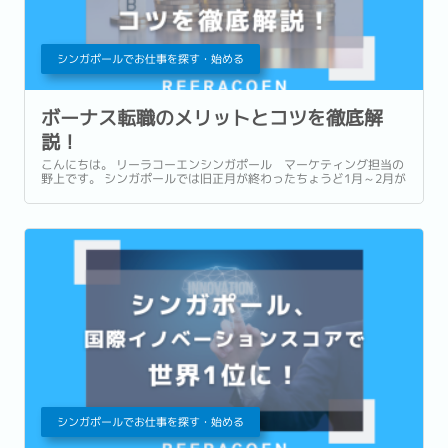
シンガポールでお仕事を探す・始める
ボーナス転職のメリットとコツを徹底解
説！
こんにちは。 リーラコーエンシンガポール マーケティング担当の
野上です。 シンガポールでは旧正月が終わったちょうど1月～2月が
最も人材市場が活発になると言われています。 その背景にはボーナ
スの支給後に転職をする人が多いことがあります。...
シンガポールでお仕事を探す・始める