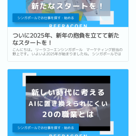
シンガポールでお仕事を探す・始める
ついに2025年、新年の抱負を立てて新た
なスタートを！
こんにちは。 リーラコーエンシンガポール マーケティング担当の
野上です。 いよいよ2025年が始まりましたね。 シンガポールでは
旧正月を「新年」とする文化が強いものの、やはり１月１日の特別
感は世界共通。...
シンガポールでお仕事を探す・始める