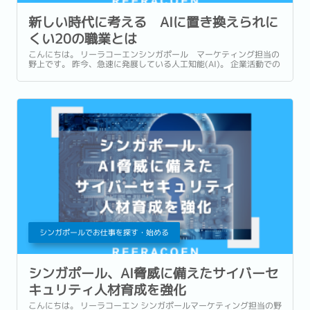
新しい時代に考える AIに置き換えられに
くい20の職業とは
こんにちは。 リーラコーエンシンガポール マーケティング担当の
野上です。 昨今、急速に発展している人工知能(AI)。 企業活動での
活用がどんどん増えており、従業員や企業の間で今後新たな人材雇
用への影響への懸念が広がっています。...
シンガポールでお仕事を探す・始める
シンガポール、AI脅威に備えたサイバーセ
キュリティ人材育成を強化
こんにちは。 リーラコーエン シンガポールマーケティング担当の野