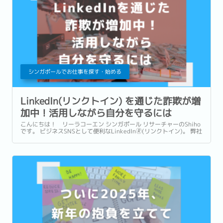
シンガポールでお仕事を探す・始める
LinkedIn(リンクトイン) を通じた詐欺が増
加中！活用しながら自分を守るには
こんにちは！ リーラコーエン シンガポール リサーチャーのShiho
です。 ビジネスSNSとして便利なLinkedIn🄬(リンクトイン)。 弊社
でも求人掲載やスカウティング、ネットワーキングにと大いに活用
しております。...