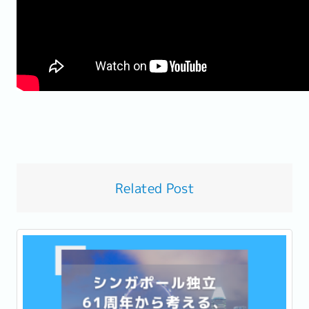
Related Post