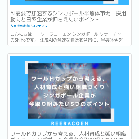
AI需要で加速するシンガポール半導体市場 採用
動向と日系企業が押さえたいポイント
人事担当者向けコンテンツ
こんにちは！ リーラコーエン シンガポール リサーチャー
のShihoです。 生成AIの急速な普及を背景に、半導体やデー
タセンターへの投資も世界各地で急速に拡大しています。...
ワールドカップから考える、人材育成と強い組織