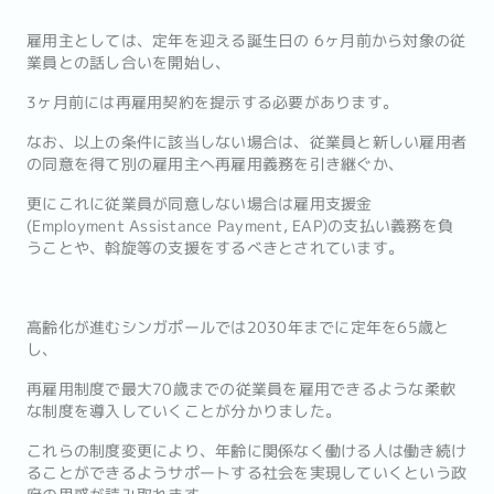
雇用主としては、定年を迎える誕生日の 6ヶ月前から対象の従
業員との話し合いを開始し、
3ヶ月前には再雇用契約を提示する必要があります。
なお、以上の条件に該当しない場合は、従業員と新しい雇用者
の同意を得て別の雇用主へ再雇用義務を引き継ぐか、
更にこれに従業員が同意しない場合は雇用支援金
(Employment Assistance Payment, EAP)の支払い義務を負
うことや、斡旋等の支援をするべきとされています。
高齢化が進むシンガポールでは2030年までに定年を65歳と
し、
再雇用制度で最大70歳までの従業員を雇用できるような柔軟
な制度を導入していくことが分かりました。
これらの制度変更により、年齢に関係なく働ける人は働き続け
ることができるようサポートする社会を実現していくという政