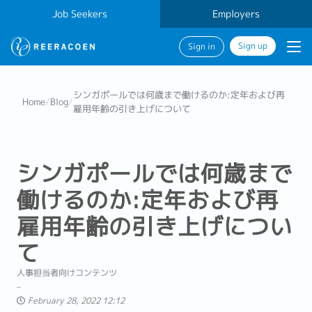
Job Seekers
Employers
Sign up
Sign in
シンガポールでは何歳まで働けるのか:定年および再
Home
/
Blog
/
雇用年齢の引き上げについて
シンガポールでは何歳まで
働けるのか:定年および再
雇用年齢の引き上げについ
て
人事担当者向けコンテンツ
February 28, 2022 12:12