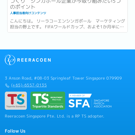
づくり シンガポール企業が今取り組みたい5つ
のポイント
人事担当者向けコンテンツ
こんにちは。 リーラコーエンシンガポール マーケティング
担当の野上です。 FIFAワールドカップ、およそ1か月半にわ
たる大会がついに終幕しましたね。...
3 Anson Road, #08-03 Springleaf Tower Singapore 079909
(+65)-6557-0135
Reeracoen Singapore Pte. Ltd. is a RP TS adopter.
Follow Us