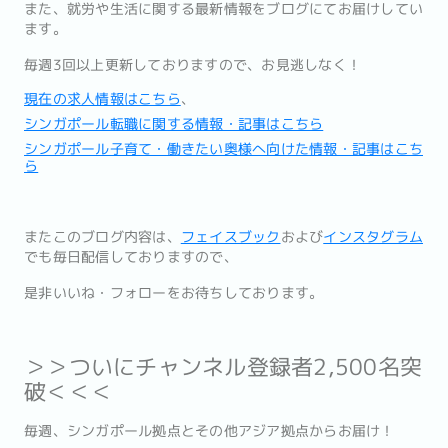
また、
就労や生活に関する最新情報をブログにてお届けしてい
ます。
毎週3回以上更新しておりますので、お見逃しなく！
現在の求人情報はこちら
、
シンガポール転職に関する情報・記事はこちら
シンガポール子育て・働きたい奥様へ向けた情報・記事はこち
ら
またこのブログ内容は、
フェイスブック
および
インスタグラム
でも
毎日配信しておりますので、
是非いいね・フォローをお待ちしております。
＞＞ついにチャンネル登録者2,500名突
破＜＜＜
毎週、シンガポール拠点とその他アジア拠点からお届け！