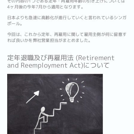
その内容の1つである定年・再雇用年齢の引き上げについては
4ヶ月後の今年7月から適用となります。
日本よりも急速に高齢化が進行していくと言われているシンガ
ポール。
今回は、これから定年、再雇用に関して雇用主側が何に留意す
れば良いかを弊社営業担当がまとめました。
定年退職及び再雇用法 (Retirement
and Reemployment Act)について