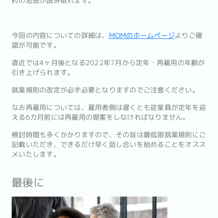
府の思惑が読み取れます。
今回の内容についての詳細は、
MOMのホームページ
よりご確
認が可能です。
直近では4ヶ月後となる2022年7月から定年・再雇用の年齢が
引き上げられます。
就業規則の改定が必ず必要となりますのでご注意ください。
なお再雇用については、雇用者側は遅くとも従業員が定年を迎
える6カ月前には再雇用の提案をしなければなりません。
検討時間も多くかかりますので、その旨は最低限就業規則にご
記載いただき、できるだけ早く話し合いを始めることをオスス
メいたします。
最後に