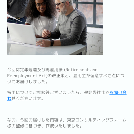
今回は定年退職及び再雇用法 (Retirement and
Reemployment Act)の改正案と、雇用主が留意すべき点につ
いてお届けしました。
採用についてご相談等ございましたら、是非弊社まで
お問い合
わ
せくださいませ。
なお、今回お届けした内容は、東京コンサルティングファーム
様の監修に基づき、作成いたしました。