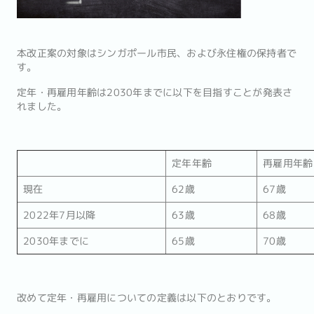
本改正案の対象はシンガポール市民、および永住権の保持者で
す。
定年・再雇用年齢は2030年までに以下を目指すことが発表さ
れました。
定年年齢
再雇用年齢
現在
62歳
67歳
2022年7月以降
63歳
68歳
2030年までに
65歳
70歳
改めて定年・再雇用についての定義は以下のとおりです。