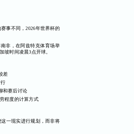
事不同，2026年世界杯的
阵南非，在阿兹特克体育场举
日新加坡时间凌晨3点开球。
较差
进行
聊和赛后讨论
疲劳程度的计算方式
绕这一现实进行规划，而非将