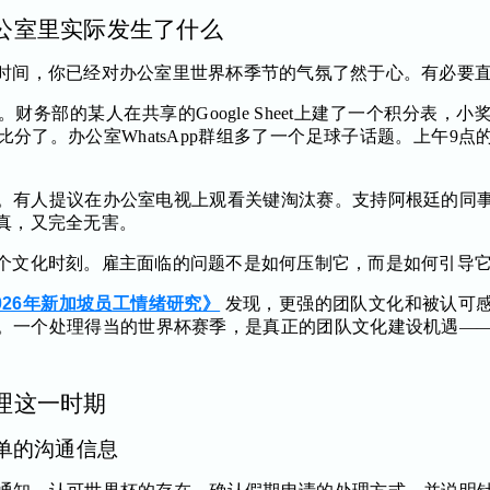
公室里实际发生了什么
时间，你已经对办公室里世界杯季节的气氛了然于心。有必要
财务部的某人在共享的Google Sheet上建了一个积分表，
分了。办公室WhatsApp群组多了一个足球子话题。上午9
。有人提议在办公室电视上观看关键淘汰赛。支持阿根廷的同
真，又完全无害。
个文化时刻。雇主面临的问题不是如何压制它，而是如何引导
：2026年新加坡员工情绪研究》
发现，更强的团队文化和被认可
。一个处理得当的世界杯赛季，是真正的团队文化建设机遇—
理这一时期
单的沟通信息