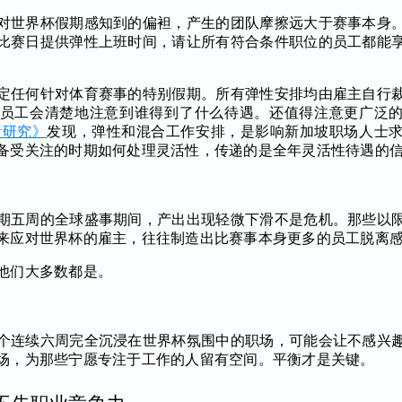
对世界杯假期感知到的偏袒，产生的团队摩擦远大于赛事本身
比赛日提供弹性上班时间，请让所有符合条件职位的员工都能
定任何针对体育赛事的特别假期。所有弹性安排均由雇主自行
，员工会清楚地注意到谁得到了什么待遇。还值得注意更广泛
绪研究》
发现，弹性和混合工作安排，是影响新加坡职场人士
备受关注的时期如何处理灵活性，传递的是全年灵活性待遇的
期五周的全球盛事期间，产出出现轻微下滑不是危机。那些以
来应对世界杯的雇主，往往制造出比赛事本身更多的员工脱离
他们大多数都是。
个连续六周完全沉浸在世界杯氛围中的职场，可能会让不感兴
场，为那些宁愿专注于工作的人留有空间。平衡才是关键。