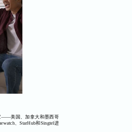
主国家——美国、加拿大和墨西哥
h、StarHub和Singtel进