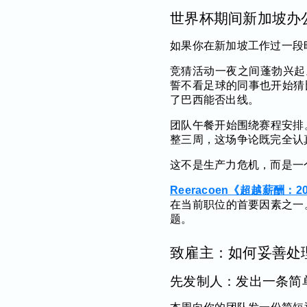
世界杯期间新加坡办
如果你在新加坡工作过一段
竞猜活动一夜之间蓬勃兴起。
誓不看足球的同事也开始猜比
了巴西能否出线。
团队午餐开始围绕赛程安排
整三周，这场争论既完全认
这不是生产力危机，而是一
Reeracoen《超越薪酬
在当前职位的首要因素之一
题。
致雇主：如何妥善处
先发制人：发出一条简