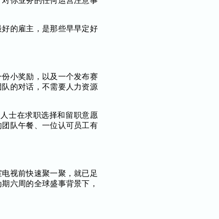
针对你业务的任何运营注意事
最好的雇主，是那些早早定好
一份小奖励，以及一个发布赛
团队的对话，不需要人力资源
职场人士在求职选择和留职意愿
的团队午餐、一位认可员工有
室电视前快速聚一聚，就已足
为期六周的全球盛事背景下，