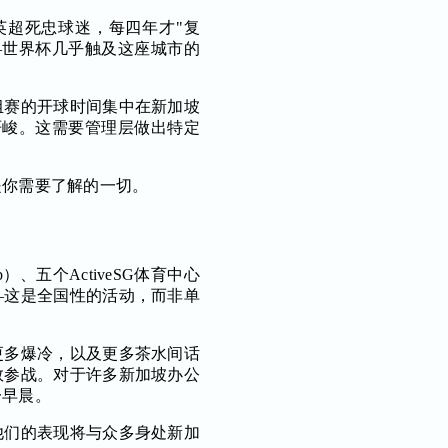
英超死忠球迷，每四年才"复
—世界杯几乎触及这座城市的
组赛的开球时间集中在新加坡
严峻。这需要管理层做出特定
是你需要了解的一切。
）、五个ActiveSG体育中心
—这是全国性的活动，而非单
更多爆冷，以及更多茶水间话
数参战。对于许多新加坡办公
一早晨。
他们的表现将与众多身处新加