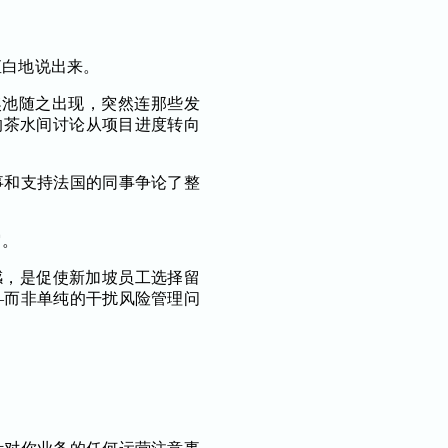
直白地说出来。
小奖池随之出现，突然连那些发
点的茶水间讨论从项目进度转向
事和支持法国的同事争论了整
它。
感，是促使新加坡员工选择留
—而非单纯的干扰风险管理问