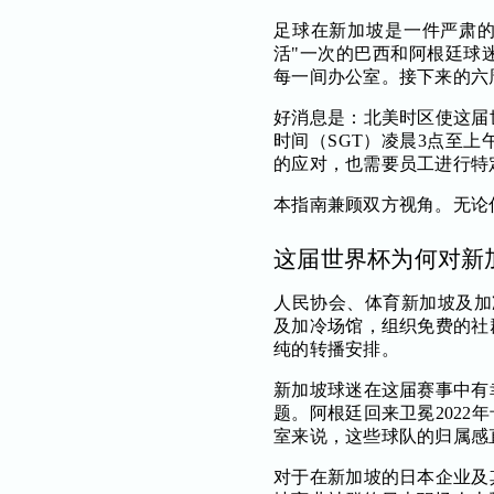
足球在新加坡是一件严肃的
活"一次的巴西和阿根廷球
每一间办公室。接下来的六
好消息是：北美时区使这届
时间（SGT）凌晨3点至
的应对，也需要员工进行特
本指南兼顾双方视角。无论
这届世界杯为何对新
人民协会、体育新加坡及加冷集团
及加冷场馆，组织免费的社
纯的转播安排。
新加坡球迷在这届赛事中有
题。阿根廷回来卫冕202
室来说，这些球队的归属感
对于在新加坡的日本企业及