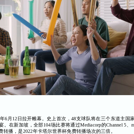
2026年6月12日拉开帷幕。史上首次，48支球队将在三个东道
加坡，全部104场比赛将通过Mediacorp的Channel 5、mewatc
费转播，是2022年卡塔尔世界杯免费转播场次的三倍。