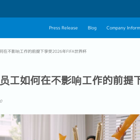
Press Release
Blog
Company Inform
About Us
Contact 
在不影响工作的前提下享受2026年FIFA世界杯
Philosophy
Career C
Group CEO Mess
员工如何在不影响工作的前提下
0