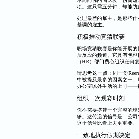
本周向你的团队发一份简短
项。这只需五分钟，却能防
处理最差的雇主，是那些什
基调的雇主。
积极推动竞猜联赛
职场竞猜联赛是你能开展的
后反应的频道。它具有包容
（HR）部门费心组织任何
请思考这一点：同一份Ree
中被提及最多的因素之一。
办公室以外生活的上司——
组织一次观赛时刻
你不需要搭建一个完整的球
够。这传递的信号是：公司
这个信号比看上去更重要。
一致地执行假期决定