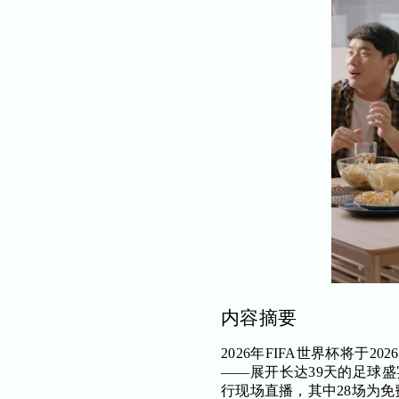
内容摘要
2026年FIFA世界杯将于
——展开长达39天的足球盛宴。在新
行现场直播，其中28场为免