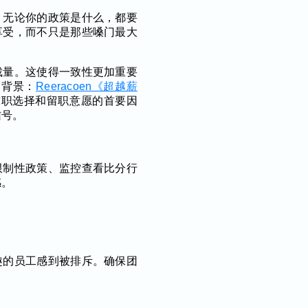
。无论你的政策是什么，都要
享受，而不只是那些嗓门最大
裁量。这使得一致性更加重要
的背景：
Reeracoen《超越薪
求职选择和留职意愿的首要因
信号。
限制性政策、监控查看比分行
感。
趣的员工感到被排斥。确保团