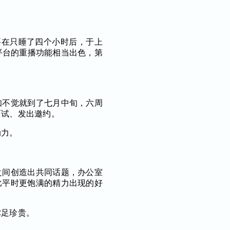
要在只睡了四个小时后，于上
他平台的重播功能相当出色，第
知不觉就到了七月中旬，六周
面试、发出邀约。
动力。
之间创造出共同话题，办公室
比平时更饱满的精力出现的好
弥足珍贵。