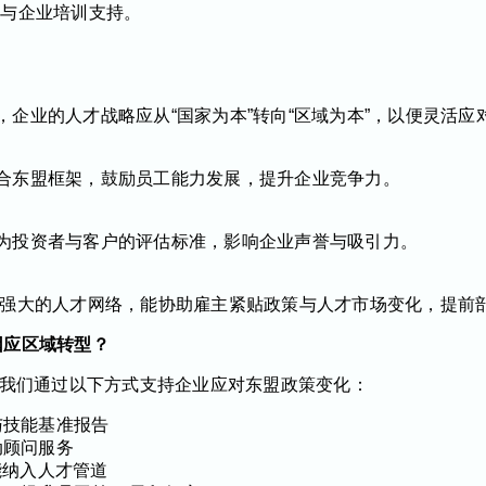
才与企业培训支持。
企业的人才战略应从“国家为本”转向“区域为本”，以便灵活应
合东盟框架，鼓励员工能力发展，提升企业竞争力。
为投资者与客户的评估标准，影响企业声誉与吸引力。
地区拥有强大的人才网络，能协助雇主紧贴政策与人才市场变化，提前
业因应区域转型？
gapore，我们通过以下方式支持企业应对东盟政策变化：
与技能基准报告
动顾问服务
能纳入人才管道