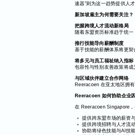
速器”则为这一趋势提供人
新加坡雇主为何需要关注？
把握跨境人才流动新格局
随着东盟资历标准趋于统一，
推行技能导向薪酬制度
基于技能的薪酬体系将更契
将多元与员工福祉纳入指标
包容性与性别友善政策将成
与区域伙伴建立合作网络
Reeracoen 在亚太
Reeracoen 如何协助企
在 Reeracoen Sin
提供跨东盟市场的薪资
提供跨境招聘与人才流
协助将绿色技能与AI技