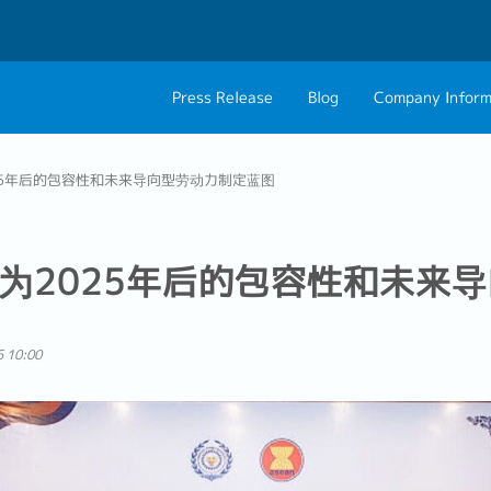
Press Release
Blog
Company Inform
About Us
Contact 
25年后的包容性和未来导向型劳动力制定蓝图
Philosophy
Career C
Group CEO Mess
为2025年后的包容性和未来
 10:00