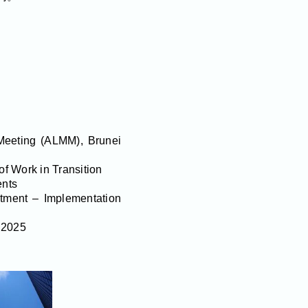
Meeting (ALMM), Brunei
f Work in Transition
ents
tment – Implementation
 2025