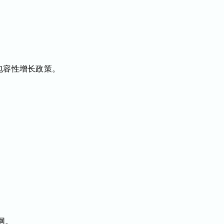
包容性增长政策。
官网。