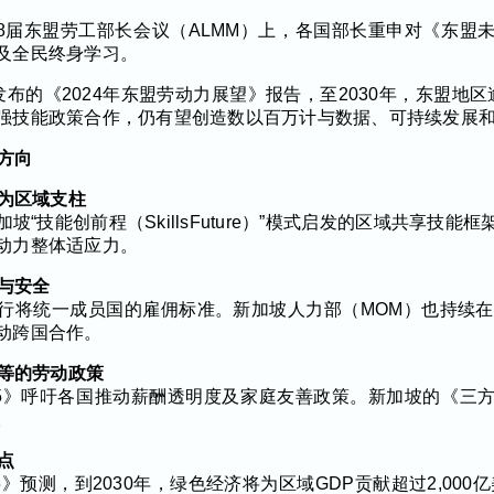
第28届东盟劳工部长会议（ALMM）上，各国部长重申对《东盟
及全民终身学习。
发布的《2024年东盟劳动力展望》报告，至2030年，东盟地区逾
强技能政策合作，仍有望创造数以百万计与数据、可持续发展
展方向
作为区域支柱
“技能创前程（SkillsFuture）”模式启发的区域共享技
动力整体适应力。
平与安全
行将统一成员国的雇佣标准。新加坡人力部（MOM）也持续在
动跨国合作。
平等的劳动政策
25》呼吁各国推动薪酬透明度及家庭友善政策。新加坡的《三
。
点
5》预测，到2030年，绿色经济将为区域GDP贡献超过2,000