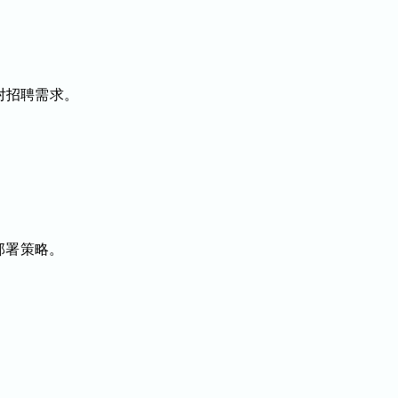
对招聘需求。
部署策略。