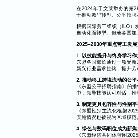
在2024年于文莱举办的
于推动数码转型、公平招聘
根据国际劳工组织（ILO）
自动化而转型。但若各国加
2025–2030年重点劳工发
1. 以技能提升与终身学习
东盟各国部长通过一项受新加坡
新兴行业需求挂钩，提升劳
2. 推动移工跨境流动的公
《东盟公平招聘指南》的推
中，领导技能认可对话，推
3. 制定更具包容性与性别
《东盟性别主流化框架20
实施情况也被视为区域模范
4. 绿色与数码职位成为新焦
《东盟经济共同体蓝图202