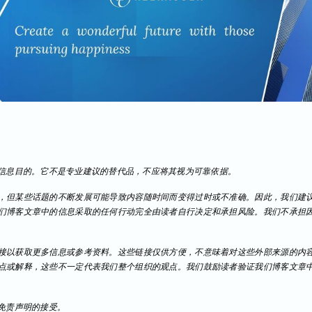
信息目的。它不是专业建议的替代品，不应将其视为可靠依据。
，但某些话题的不断发展可能导致内容随时间而变得过时或不准确。因此，我们建
们博客文章中的信息采取的任何行动完全由读者自行决定和承担风险。我们不承担
接以获取更多信息或参考资料。这些链接仅供方便，不意味着对这些外部来源的内
点或解释，这些不一定代表我们整个组织的观点。我们鼓励读者验证我们博客文章
免责声明的接受。