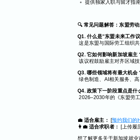
提供独家入职与留才指南
🔍 常见问题解答：东盟劳
Q1. 什么是“东盟未来工作
这是东盟与国际劳工组织共
Q2. 它如何影响新加坡雇主
该议程鼓励雇主对齐区域技
Q3. 哪些领域将有最大机会
绿色制造、AI相关服务、
Q4. 政策下一阶段重点是什
2026–2030年的《东
💼 适合雇主：
[
预约我们的
👩‍💼 适合求职者：
[上传履
想了解更多关于新加坡就业市场和