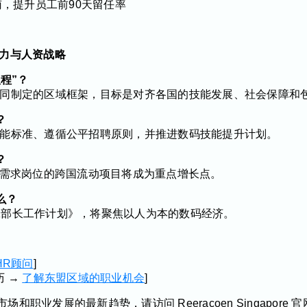
，提升员工前90天留任率
动力与人资战略
议程”？
同制定的区域框架，目标是对齐各国的技能发展、社会保障和
？
能标准、遵循公平招聘原则，并推进数码技能提升计划。
？
高需求岗位的跨国流动项目将成为重点增长点。
么？
盟劳工部长工作计划》，将聚焦以人为本的数码经济。
HR顾问
]
历 →
了解东盟区域的职业机会
]
职业发展的最新趋势，请访问 Reeracoen Singapore 