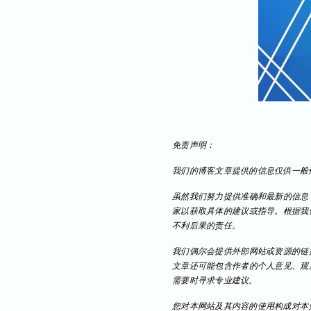
免责声明：
我们的博客文章提供的信息仅供一般
虽然我们努力提供准确和最新的信息
家以获取具体的建议或指导。根据我
不利后果的责任。
我们偶尔会提供外部网站或资源的链
文章还可能包含作者的个人意见、观
需要时寻求专业建议。
您对本网站及其内容的使用构成对本