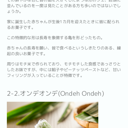
その鮮やかな色と昔の飴を大きくしたような形のクエ、店頭に
並んでいるのを一度は見たことがある方も多いのではないでし
ょうか。
家に誕生した赤ちゃんが生後1カ月を迎えたときに皆に配られ
るお菓子です。
この特徴的な形は長寿を象徴する亀を形どったもの。
赤ちゃんの長寿を願い、皆で食べるというしきたりのある、縁
起の良いお菓子です。
周りはモチ米で作られており、モチモチした食感であっさりと
したお味ですが、中には餡子やピーナッツペーストなど、甘い
フィリングが入っていることが特徴です。
2-2.オンデオンデ(Ondeh Ondeh)