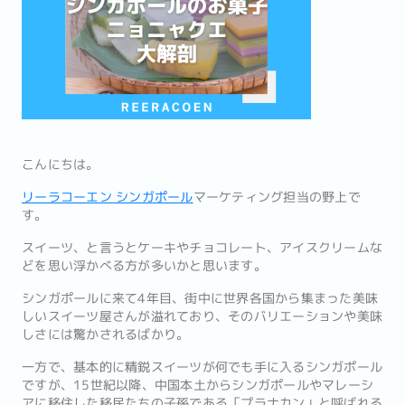
こんにちは。
リーラコーエン シンガポール
マーケティング担当の野上で
す。
スイーツ、と言うとケーキやチョコレート、アイスクリームな
どを思い浮かべる方が多いかと思います。
シンガポールに来て4年目、街中に世界各国から集まった美味
しいスイーツ屋さんが溢れており、そのバリエーションや美味
しさには驚かされるばかり。
一方で、基本的に精鋭スイーツが何でも手に入るシンガポール
ですが、15世紀以降、中国本土からシンガポールやマレーシ
アに移住した移民たちの子孫である「プラナカン」と呼ばれる