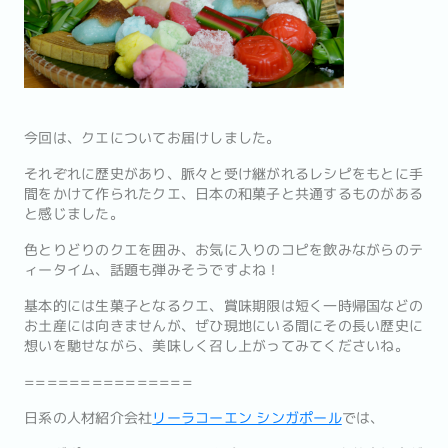
今回は、クエについてお届けしました。
それぞれに歴史があり、脈々と受け継がれるレシピをもとに手
間をかけて作られたクエ、日本の和菓子と共通するものがある
と感じました。
色とりどりのクエを囲み、お気に入りのコピを飲みながらのテ
ィータイム、話題も弾みそうですよね！
基本的には生菓子となるクエ、賞味期限は短く一時帰国などの
お土産には向きませんが、ぜひ現地にいる間にその長い歴史に
想いを馳せながら、美味しく召し上がってみてくださいね。
===============
日系の人材紹介会社
リーラコーエン シンガポール
では、