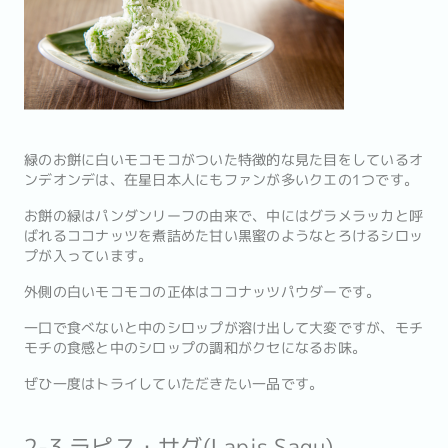
緑のお餅に白いモコモコがついた特徴的な見た目をしているオ
ンデオンデは、在星日本人にもファンが多いクエの1つです。
お餅の緑はパンダンリーフの由来で、中にはグラメラッカと呼
ばれるココナッツを煮詰めた甘い黒蜜のようなとろけるシロッ
プが入っています。
外側の白いモコモコの正体はココナッツパウダーです。
一口で食べないと中のシロップが溶け出して大変ですが、モチ
モチの食感と中のシロップの調和がクセになるお味。
ぜひ一度はトライしていただきたい一品です。
2-3.ラピス・サグ(Lapis Sagu)