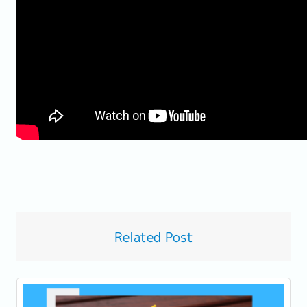
Related Post