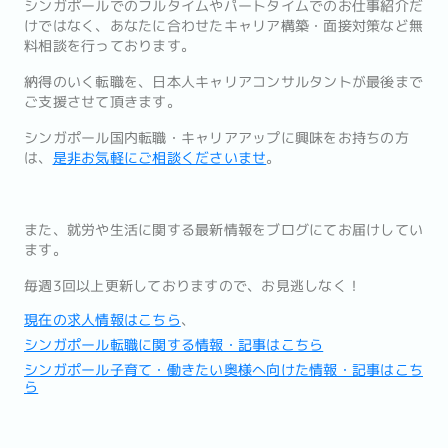
シンガポールでのフルタイムやパートタイムでのお仕事紹介だ
けで
はなく、あなたに合わせたキャリア構築・
面接対策など無
料相談を行っております。
納得のいく転職を、
日本人キャリアコンサルタントが最後まで
ご支援させて頂きます。
シンガポール国内転職・キャリアアップに興味をお持ちの方
は、
是
非お気軽にご相談くださいませ
。
また、
就労や生活に関する最新情報をブログにてお届けしてい
ます。
毎週3回以上更新しておりますので、お見逃しなく！
現在の求人情報はこちら
、
シンガポール転職に関する情報・記事はこちら
シンガポール子育て・働きたい奥様へ向けた情報・記事はこち
ら