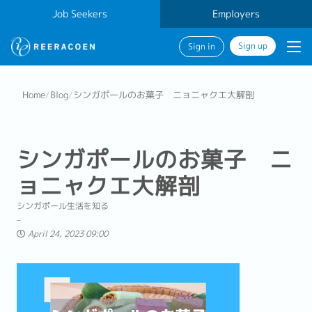
Job Seekers
Employers
Sign up
Sign in
Home
/
Blog
/
シンガポールのお菓子 ニョニャクエ大解剖
シンガポールのお菓子 ニ
ョニャクエ大解剖
シンガポール生活を知る
April 24, 2023 09:00