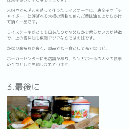
味異なるおかずとなるクエです。
米粉やでんぷんを蒸して作ったライスケーキに、唐辛子や「チ
ャイポー」と呼ばれる大根の漬物を刻んだ香味油を上からかけ
て頂く一品です。
ライスケーキがとても口あたりがなめらかで柔らかいのが特徴
で、上の香味油も東南アジアならではの味です。
かなり腹持ちが良く、単品でも一食として充分なほど。
ホーカーセンターにも店舗があり、シンガポールの人々の食事
の１つとしても親しまれています。
3.最後に