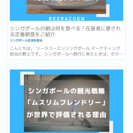
シンガポールの朝は何を食べる？在星者に愛され
る定番朝食をご紹介
シンガポール生活を知る
こんにちは。 リーラコーエンシンガポール マーケティング
担当の野上です。 シンガポールへ旅行に来たときは、ホテル
での朝食を楽しんだり、有名店でローカルグルメを味わった
りすることが多いかもしれません。 一方で、実際に暮らし始
めると、「朝食」は毎日の生活の一部になります。...