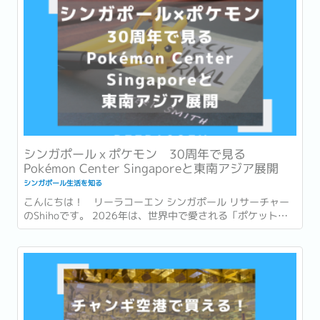
シンガポールｘポケモン 30周年で見る
Pokémon Center Singaporeと東南アジア展開
シンガポール生活を知る
こんにちは！ リーラコーエン シンガポール リサーチャー
のShihoです。 2026年は、世界中で愛される「ポケットモ
ンスター (ポケモン)」が誕生して30周年という節目の年で
す。 ゲームやアニメ、カードゲームなど、幅広い世代に親し
まれ、日本を代表するコンテンツの一つとなったポケモ
ン。...