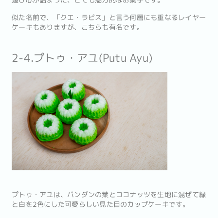
遊び心が詰まった、とても魅力的なお菓子です。
似た名前で、「クエ・ラピス」と言う何層にも重なるレイヤー
ケーキもありますが、こちらも有名です。
2-4.プトゥ・アユ(Putu Ayu)
プトゥ・アユは、パンダンの葉とココナッツを生地に混ぜて緑
と白を2色にした可愛らしい見た目のカップケーキです。