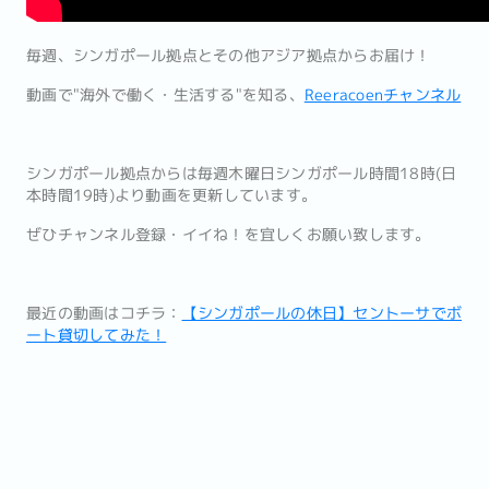
毎週、シンガポール拠点とその他アジア拠点からお届け！
動画で"海外で働く・生活する"を知る、
Reeracoenチャンネル
シンガポール拠点からは毎週木曜日シンガポール時間18時(日
本時間19時)より動画を更新しています。
ぜひチャンネル登録・イイね！を宜しくお願い致します。
最近の動画はコチラ：
【シンガポールの休日】セントーサでボ
ート貸切してみた！