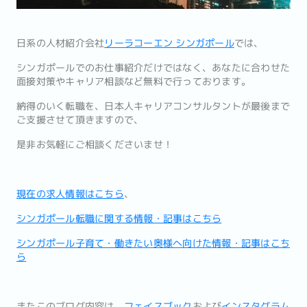
日系の人材紹介会社
リーラコーエン シンガポール
では、
シンガポールでのお仕事紹介だけではなく、あなたに合わせた
面接対策やキャリア相談など無料で行っております。
納得のいく転職を、日本人キャリアコンサルタントが最後まで
ご支援させて頂きますので、
是非お気軽にご相談くださいませ！
現在の求人情報はこちら
、
シンガポール転職に関する情報・記事はこちら
シンガポール子育て・働きたい奥様へ向けた情報・記事はこち
ら
またこのブログ内容は、
フェイスブック
および
インスタグラム