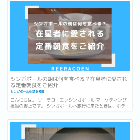
てお土産が買えなかった…。」 このような経験はありません
か？ ...
シンガポールの朝は何を食べる？在星者に愛され
る定番朝食をご紹介
シンガポール生活を知る
こんにちは。 リーラコーエンシンガポール マーケティング
担当の野上です。 シンガポールへ旅行に来たときは、ホテル
での朝食を楽しんだり、有名店でローカルグルメを味わった
りすることが多いかもしれません。 一方で、実際に暮らし始
めると、「朝食」は毎日の生活の一部になります。...