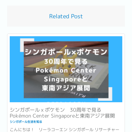
Related Post
シンガポールｘポケモン 30周年で見る
Pokémon Center Singaporeと東南アジア展開
シンガポール生活を知る
こんにちは！ リーラコーエン シンガポール リサーチャー