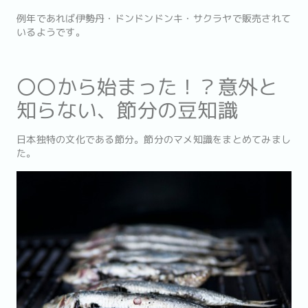
例年であれば伊勢丹・ドンドンドンキ・サクラヤで販売されて
いるようです。
〇〇から始まった！？意外と
知らない、節分の豆知識
日本独特の文化である節分。節分のマメ知識をまとめてみまし
た。