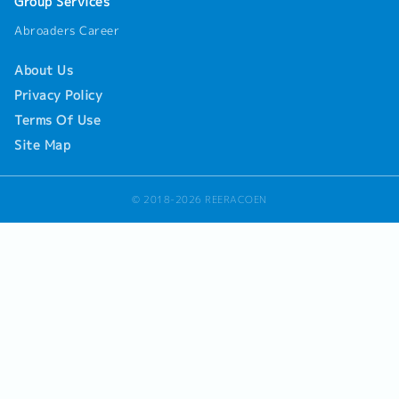
Group Services
Abroaders Career
About Us
Privacy Policy
Terms Of Use
Site Map
© 2018-2026 REERACOEN