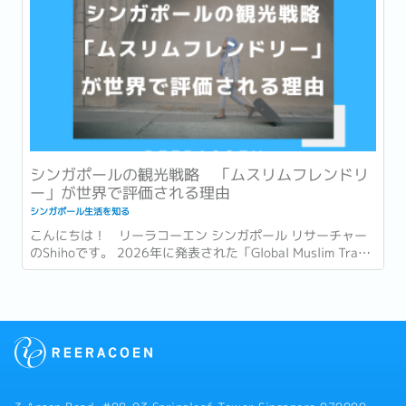
シンガポールの観光戦略 「ムスリムフレンドリ
ー」が世界で評価される理由
シンガポール生活を知る
こんにちは！ リーラコーエン シンガポール リサーチャー
のShihoです。 2026年に発表された「Global Muslim Travel
Index 2026」(GMTI) というムスリム (イスラム教を信仰し
ている人)...