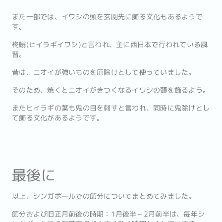
また一部では、イワシの頭を玄関先に飾る文化もあるようで
す。
柊鰯(ヒイラギイワシ)と言われ、主に西日本で行われている風
習。
昔は、ニオイが強いものを厄除けとして使っていました。
そのため、焼くとニオイがきつくなるイワシの頭を飾るよう。
またヒイラギの葉も鬼の目を刺すと言われ、同時に鬼除けとし
て飾る文化があるようです。
最後に
以上、シンガポールでの節分についてまとめてみました。
節分および旧正月前後の時期：1月後半～2月前半は、毎年シ