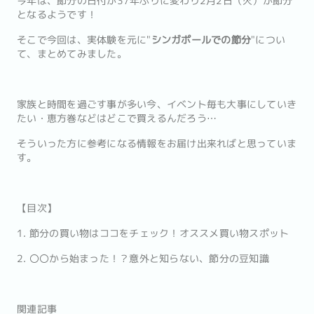
今年は、節分の日付が37年ぶりに変わり2月2日（火）が節分
となるようです！
そこで今回は、実体験を元に"
シンガポールでの節分
"につい
て、まとめてみました。
家族と時間を過ごす事が多い今、イベント毎も大事にしていき
たい・恵方巻などはどこで買えるんだろう…
そういった方に参考になる情報をお届け出来ればと思っていま
す。
【目次】
1. 節分の買い物はココをチェック！オススメ買い物スポット
2. 〇〇から始まった！？意外と知らない、節分の豆知識
関連記事