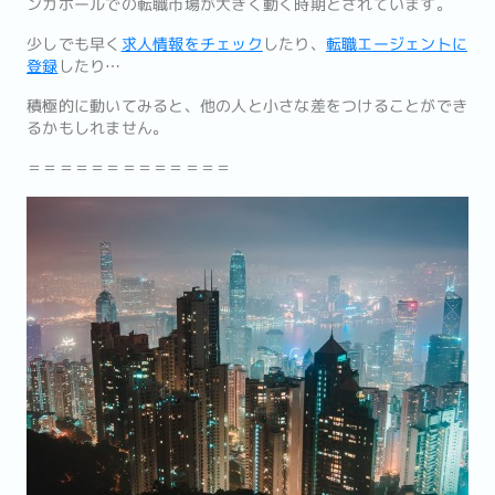
ンガポールでの転職市場が大きく動く時期とされています。
少しでも早く
求人情報をチェック
したり、
転職エージェントに
登録
したり…
積極的に動いてみると、他の人と小さな差をつけることができ
るかもしれません。
＝＝＝＝＝＝＝＝＝＝＝＝＝