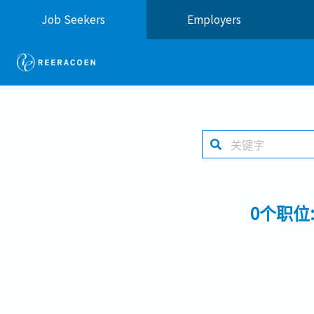
Job Seekers
Employers
0个职位: 