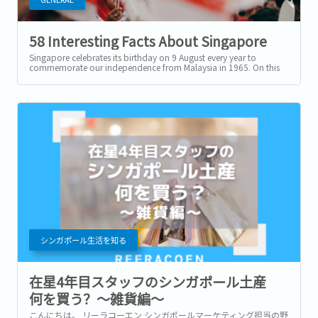
58 Interesting Facts About Singapore
Singapore celebrates its birthday on 9 August every year to
commemorate our independence from Malaysia in 1965. On this
holiday, the Singapore...
シンガポール生活を知る
在星4年目スタッフのシンガポール土産
何を買う？～雑貨編～
こんにちは。 リーラコーエン シンガポールマーケティング担当の野