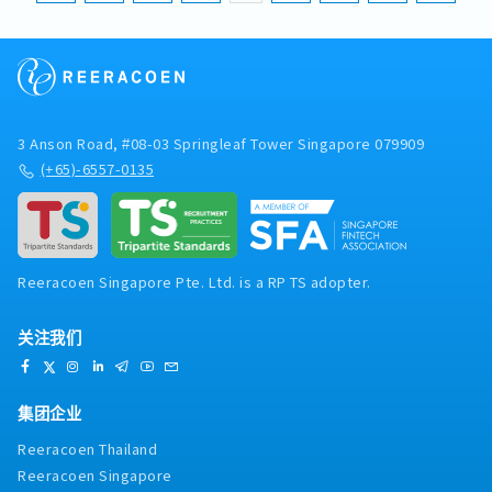
3 Anson Road, #08-03 Springleaf Tower Singapore 079909
(+65)-6557-0135
Reeracoen Singapore Pte. Ltd. is a RP TS adopter.
关注我们
集团企业
Reeracoen Thailand
Reeracoen Singapore