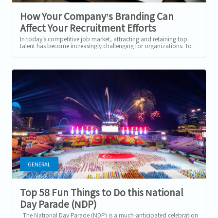
How Your Company’s Branding Can
Affect Your Recruitment Efforts
In today's competitive job market, attracting and retaining top
talent has become increasingly challenging for organizations. To
stand out from the...
GENERAL
Top 58 Fun Things to Do this National
Day Parade (NDP)
The National Day Parade (NDP) is a much-anticipated celebration