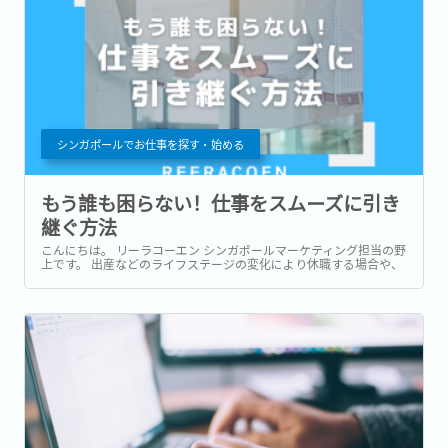
シンガポールでお仕事を探す・始める
もう誰も困らない！仕事をスムーズに引き
継ぐ方法
こんにちは。 リーラコーエン シンガポールマーケティング担当の野
上です。 出産などのライフステージの変化により休職する場合や、
新たな挑戦に向けて退職する際に誰もが経験する業務の引き継ぎ。
抜け目なく行うためには、業務を引き継ぐ方も、引き継がれる方も
労力が必要です。...