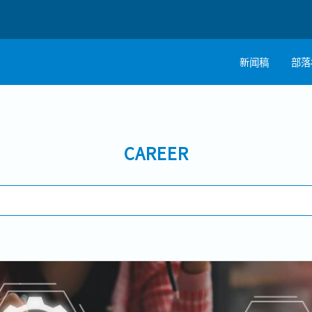
新闻稿
部落
CAREER