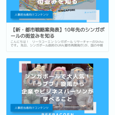
人事担当者向けコンテンツ
【新・都市戦略案発表】10年先のシンガポ
ールの街並みを知る
こんにちは！ リーラコーエン シンガポール リサーチャーのShiho
です。 先日、シンガポール政府のURA(都市再開発庁)が、国の中期
的土地利用計画であるマスタープラン案2025(Draft Master Plan
2025)を発表しました。...
人事担当者向けコンテンツ