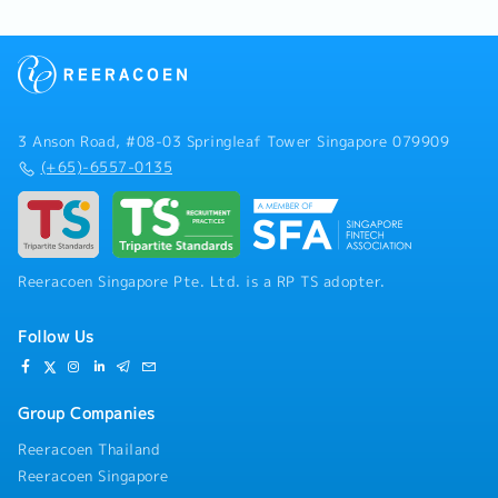
3 Anson Road, #08-03 Springleaf Tower Singapore 079909
(+65)-6557-0135
Reeracoen Singapore Pte. Ltd. is a RP TS adopter.
Follow Us
Group Companies
Reeracoen Thailand
Reeracoen Singapore