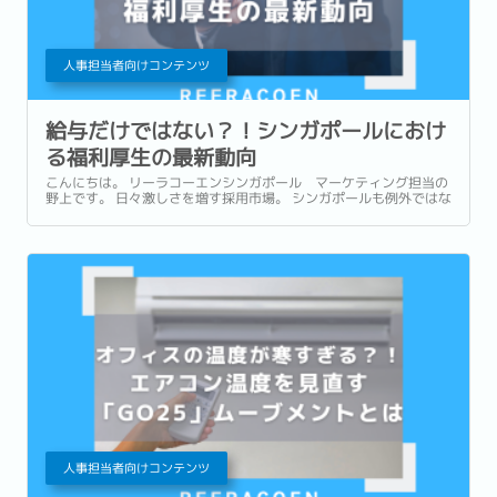
人事担当者向けコンテンツ
給与だけではない？！シンガポールにおけ
る福利厚生の最新動向
こんにちは。 リーラコーエンシンガポール マーケティング担当の
野上です。 日々激しさを増す採用市場。 シンガポールも例外ではな
く、優秀な人材の獲得・定着に向けて様々な工夫をする企業が増え
ています。...
人事担当者向けコンテンツ