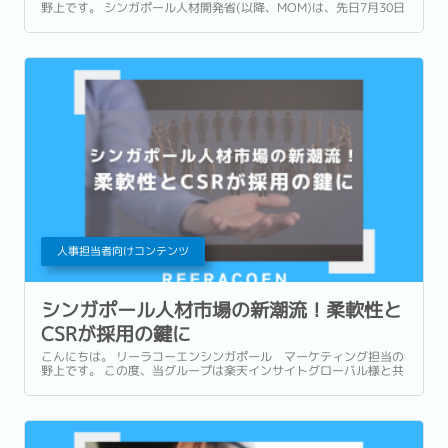
野上です。 シンガポール人材開発省(以降、MOM)は、先日7月30日
に2025年3〜6月期(第2四半期)の労働市場調査結果を発表しまし
た。...
人事担当者向けコンテンツ
シンガポール人材市場の新潮流！柔軟性と
CSRが採用の鍵に
こんにちは。 リーラコーエンシンガポール マーケティング担当の
野上です。 この度、当グループは楽天インサイトグローバル様と共
同で、アジア太平洋地域における人材の価値観と就業意識に関する
調査を実施いたしました。 ...