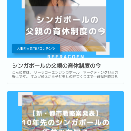
人事担当者向けコンテンツ
シンガポールの父親の育休制度の今
こんにちは。 リーラコーエンシンガポール マーケティング担当の
野上です。 オムツ替えから子どもとの絆づくりまで—育児休暇はも
はや「あると嬉しい」福利厚生ではなく、ジェンダー平等や柔軟な
働き方、そして国としてのサステナビリティを象徴する重要な制度
になりつつあります。...