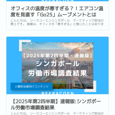
オフィスの温度が寒すぎる？！エアコン温
度を見直す「Go25」ムーブメントとは
こんにちは。 リーラコーエンシンガポール マーケティング担当の
野上です。 皆様は、オフィスが「寒すぎる」と感じたことはありま
せんか。 それもそのはず、シンガポールのオフィスでは、エアコン
の温度が21〜22度に設定されていることが多いと言われていま
す。...
人事担当者向けコンテンツ
【2025年第2四半期】速報版:シンガポー
ル労働市場調査結果
こんにちは。 リーラコーエンシンガポール マーケティング担当の