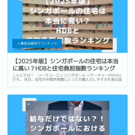
人事担当者向けコンテンツ
【2025年版】シンガポールの住宅は本当
に高い？HDBと住宅負担指数ランキング
こんにちは！ リーラコーエン シンガポール リサーチャーのShiho
です。 先日、住宅が中間所得層にとっての購入のしやすさを測る国
際的指標、デモグラフィア国際住宅負担指数 (Demographia
International Housing Affordability)...