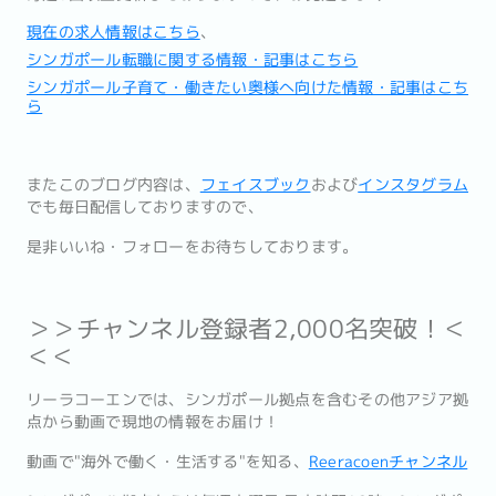
現在の求人情報はこちら
、
シンガポール転職に関する情報・記事はこちら
シンガポール子育て・働きたい奥様へ向けた情報・記事はこち
ら
またこのブログ内容は、
フェイスブック
および
インスタグラム
でも毎日配信しておりますので、
是非いいね・フォローをお待ちしております。
＞＞チャンネル登録者2,000名突破！＜
＜＜
リーラコーエンでは、シンガポール拠点を含むその他アジア拠
点から動画で現地の情報をお届け！
動画で"海外で働く・生活する"を知る、
Reeracoenチャンネル