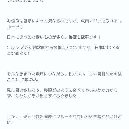
ツに惹かれますよね。
お値段は種類によって異なるのですが、東南アジアで取れるフ
ルーツは
日本に比べると
安いものが多く
、
鮮度も抜群
です！
(ほとんどが近隣諸国からの輸入となりますが、日本に比べる
と安価です)
そんな恵まれた環境にいながら、私がフルーツに目覚めたのは
ここ1、2年の話。
見た目の激しさや、実際どのように食べて良いのかが分から
ず、なかなか手が出せずにおりました...
しかし、現在では冷蔵庫にフルーツがないと落ち着かないほど
に！