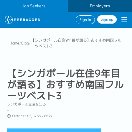
Job Seekers
Employers
Sign up
Sign in
【シンガポール在住9年目が語る】おすすめ南国フル
Home
/
Blog
/
ーツベスト3
【シンガポール在住9年目
が語る】おすすめ南国フル
ーツベスト3
シンガポール生活を知る
October 05, 2021 08:39