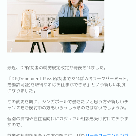
最近、DP保持者の就労規定改定が発表されました。
「DP(Dependent Pass)保持者であればWP(ワークパーミット,
労働許可証)を取得すればお仕事ができる」という新しい制度
になりました。
この変更を期に、シンガポールで働きたいと思う方や新しいチ
ャンスをご検討中の方もいらっしゃるのではないでしょうか。
個別の質問や在住者向けにカジュアル相談も受け付けておりま
すので、
就労や転職をお考えの方の際には、ぜひ
リーラコーエンシンガ