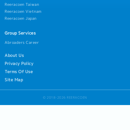
Reeracoen Taiwan
Reeracoen Vietnam
Reeracoen Japan
Group Services
Abroaders Career
About Us
Privacy Policy
Terms Of Use
Site Map
© 2018-2026 REERACOEN