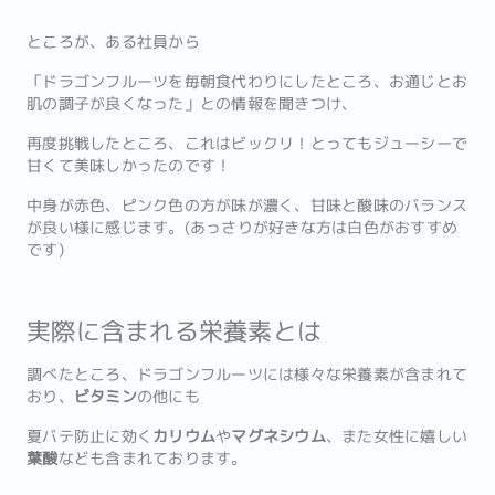
ところが、ある社員から
「ドラゴンフルーツを毎朝食代わりにしたところ、お通じとお
肌の調子が良くなった」との情報を聞きつけ、
再度挑戦したところ、これはビックリ！とってもジューシーで
甘くて美味しかったのです！
中身が赤色、ピンク色の方が味が濃く、甘味と酸味のバランス
が良い様に感じます。(あっさりが好きな方は白色がおすすめ
です)
実際に含まれる栄養素とは
調べたところ、ドラゴンフルーツには様々な栄養素が含まれて
おり、
ビタミン
の他にも
夏バテ防止に効く
カリウム
や
マグネシウム
、また女性に嬉しい
葉酸
なども含まれております。