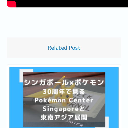
Related Post