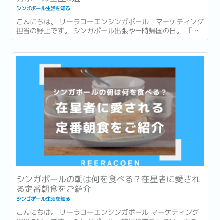
シンガポール生活を知る
こんにちは。 リーラコーエンシンガポール マーケティング
担当の野上です。 シンガポール出張や一時帰国の日。 「最
後まで打合せや商談が入っていて、市内でお土産を買う時間
がなかった…。」 「一時帰国ギリギリまで予定が詰まってい
てお土産が買えなかった…。」 このような経験はありません
か？ ...
シンガポールの朝は何を食べる？在星者に愛され
る定番朝食をご紹介
シンガポール生活を知る
こんにちは。 リーラコーエンシンガポール マーケティング