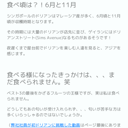
食べ頃は？！6月と11月
シンガポールのドリアンはマレーシア産が多く、6月頃と11月
頃が収穫時期となります。
その時期には大量のドリアンが店先に並び、ゲイランにはドリ
アンストリート(Sims Avenue)なるものがあるそうです！
夜遅くまで屋台前でドリアンを楽しむ人達を見ると、アジアを
感じます。
食べる様になったきっかけは、、、ま
だ食べられません。笑
ベスト3の最後をかざるフルーツの王様ですが、実は私は食べ
られません。
どうしてもあの匂いが受け入れられず、、、匂いが苦手な方は
多くいらっしゃるのではないでしょうか。
（
弊社社員が初ドリアンに挑戦した動画
はページ最後にありま