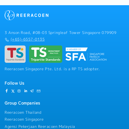
3 Anson Road, #08-03 Springleaf Tower Singapore 079909
(+65)-6557-0135
Reeracoen Singapore Pte. Ltd. is a RP TS adopter.
Follow Us
Group Companies
Reeracoen Thailand
Reeracoen Singapore
Agensi Pekerjaan Reeracoen Malaysia