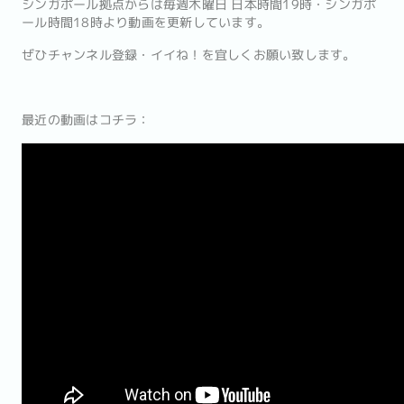
シンガポール拠点からは毎週木曜日 日本時間19時・シンガポ
ール時間18時より動画を更新しています。
ぜひチャンネル登録・イイね！を宜しくお願い致します。
最近の動画はコチラ：