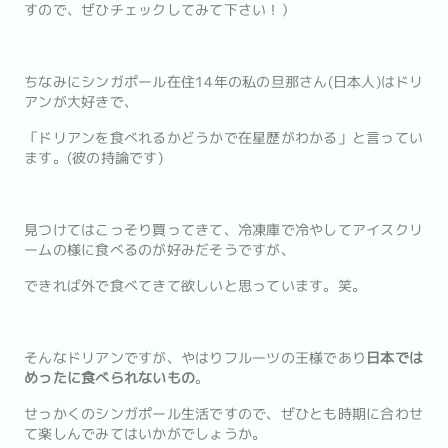
すので、ぜひチェックしてみて下さい！）
ちなみにシンガポール在住14年の私の旦那さん(日本人)はドリ
アンが大好きで、
「ドリアンを食べれるかどうかで在星歴がわかる」と言ってい
ます。(彼の持論です)
見つけてはこっそり買ってきて、冷凍庫で冷やしてアイスクリ
ームの様に食べるのが好みだそうですが、
できれば外で食べてきて欲しいと思っています。笑。
そんなドリアンですが、やはりフルーツの王様であり
日本では
めったに食べられないもの
。
せっかくのシンガポール生活ですので、ぜひとも時期に合わせ
て楽しんでみてはいかがでしょうか。