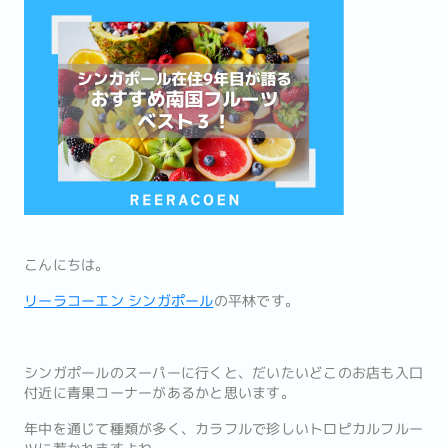
こんにちは。
リーラコーエン シンガポール
の平林です。
シンガポールのスーパーに行くと、だいたいどこのお店も入口
付近に青果コーナーがあるかと思います。
年中を通じて種類が多く、カラフルで珍しいトロピカルフルー