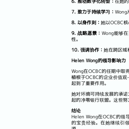
6. 推动数字化转型：
在她的
7. 致力于持续学习：
Won
8. 以身作则：
她以OCBC
9. 战略愿景：
Wong能
性。
10. 强调协作：
她在跨区域
Helen Wong的领导影响力
Wong在OCBC的任期
植根于OCBC的企业价值
起到了重要作用。
她对环境可持续发展的承诺
起的净零银行联盟。这些努
结论
Helen Wong在OC
的宝贵经验。在她继续引领
源。