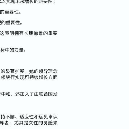
术以实现未来增长的必要性。
展的重要性。
观的重要性。
，这表明拥有长期愿景的重要
目标中的力量。
场的显著扩展。她的领导理念
引领银行实现可持续增长方面
碳中和，还加入了由联合国发
了坚持不懈、适应性和远见卓识
领导者，尤其是女性的灵感来