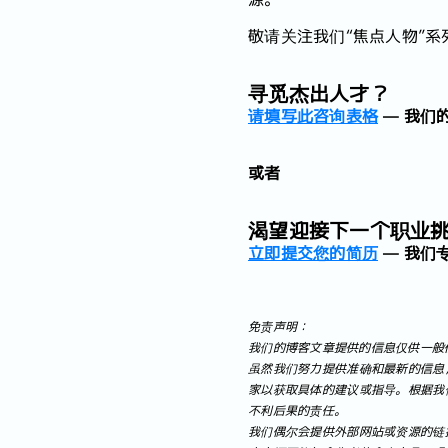
敬请关注我们“焦点人物”
寻觅杰出人才？
请填写此咨询表格
— 我们
或者
渴望迎接下一个职业
立即提交您的简历
— 我们
免责声明：
我们的博客文章提供的信息仅供一般
虽然我们努力提供准确和最新的信息
家以获取具体的建议或指导。根据我
不利后果的责任。
我们偶尔会提供外部网站或资源的链