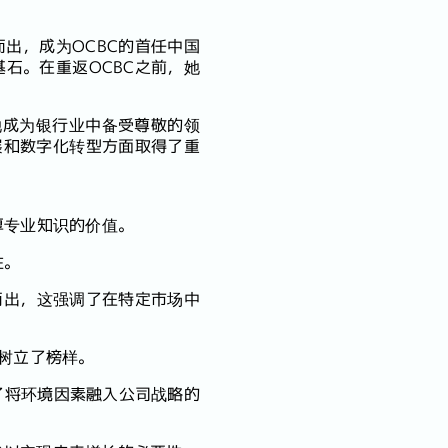
颖而出，成为OCBC的首任中国
石。在重返OCBC之前，她
她成为银行业中备受尊敬的领
展和数字化转型方面取得了重
厚专业知识的价值。
性。
而出，这强调了在特定市场中
者树立了榜样。
了将环境因素融入公司战略的