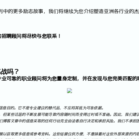
系列中的更多励志故事，我们将继续为您介绍塑造亚洲各行业的
的招聘顾问将尽快与您联系！
挑战吗？
专业可靠的职业顾问将为您量身定制，并在发现与您完美匹配的
信息目的。它不是专业建议的替代品，不应将其视为可靠依据。
，但某些话题的不断发展可能导致内容随时间而变得过时或不准确。因此，我们建
们博客文章中的信息采取的任何行动完全由读者自行决定和承担风险。我们不承担
接以获取更多信息或参考资料。这些链接仅供方便，不意味着对这些外部来源的内