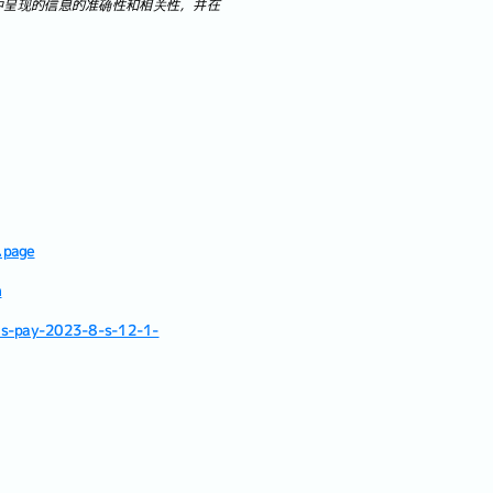
中呈现的信息的准确性和相关性，并在
.page
n
-s-pay-2023-8-s-12-1-