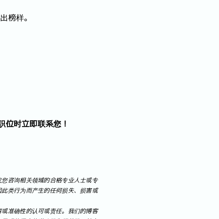
杰出榜样。
职位时立即联系您！
议您咨询相关领域的合格专业人士或专
因此类行为而产生的任何损失、损害或
容或准确性的认可或责任。我们的博客