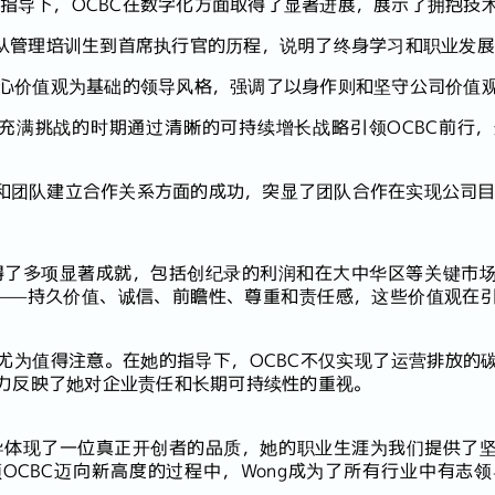
指导下，OCBC在数字化方面取得了显著进展，展示了拥抱技
g从管理培训生到首席执行官的历程，说明了终身学习和职业发
核心价值观为基础的领导风格，强调了以身作则和坚守公司价值
够在充满挑战的时期通过清晰的可持续增长战略引领OCBC前行
和团队建立合作关系方面的成功，突显了团队合作在实现公司
中取得了多项显著成就，包括创纪录的利润和在大中华区等关键市
观——持久价值、诚信、前瞻性、尊重和责任感，这些价值观在
尤为值得注意。在她的指导下，OCBC不仅实现了运营排放的
力反映了她对企业责任和长期可持续性的重视。
BC的领导体现了一位真正开创者的品质，她的职业生涯为我们提供
OCBC迈向新高度的过程中，Wong成为了所有行业中有志