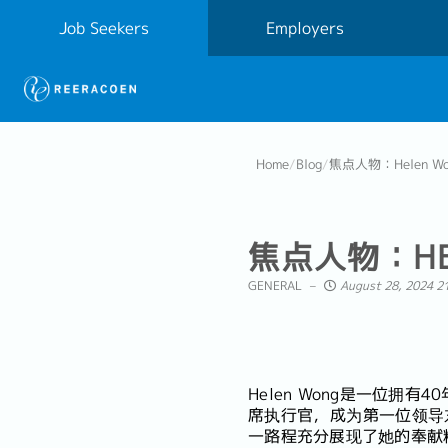
Job Seekers
Employers
Home
/
Blog
/
焦点人物：Helen 
焦点人物：HE
GENERAL
August 28, 2024 2
Helen Wong是一位拥
席执行官，成为第一位领导
一路程充分展现了她的奉献