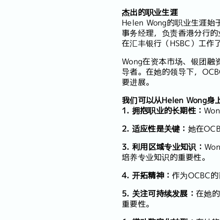
杰出的职业生涯
Helen Wong的职业生
事务经理，负责香港分行的
在汇丰银行（HSBC）工作
Wong在资本市场、银团
导者。在她的领导下，OC
要进展。
我们可以从Helen Wong
1. 拥抱职业的长期性：
Wo
2. 适应性是关键：
她在OC
3. 利用区域专业知识：
Wo
培养专业知识的重要性。
4. 开拓精神：
作为OCBC
5. 关注可持续发展：
在她的
重要性。