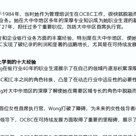
涯始于1984年，当时她作为管理培训生在OCBC工作，很快就脱
业务。她在大中华地区多年的深厚专业知识成为她职业生涯的基
了27年，担任过多个重要职位，包括大中华区首席执行官。
融资和企业银行业务方面的丰富经验，特别是在大中华地区，使
BC实现了破纪录的利润和显著的战略增长，尤其是在可持续发
身上学到的十大经验
ng在银行业40年的职业生涯展示了在自己的领域内逐渐积累深
BC和汇丰之间的角色转换，凸显了在动态行业中适应性的必要
ng对大中华地区的深厚了解使她在需要区域专长的角色中脱颖
的首位女性首席执行官，Wong打破了障碍，为未来的女性领导
领导下，OCBC在可持续发展方面取得了重要的里程碑，展示