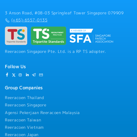
3 Anson Road, #08-03 Springleaf Tower Singapore 079909
(+65)-6557-0135
Reeracoen Singapore Pte. Ltd. is a RP TS adopter.
Follow Us
Group Companies
Reeracoen Thailand
Reeracoen Singapore
Agensi Pekerjaan Reeracoen Malaysia
Reeracoen Taiwan
Reeracoen Vietnam
Reeracoen Japan