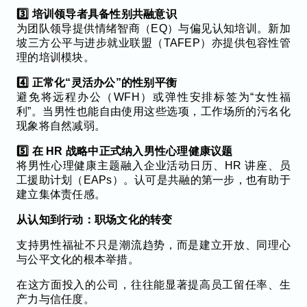
3️⃣ 培训领导者具备性别共融意识
为团队领导提供情绪智商（EQ）与偏见认知培训。新加
坡三方公平与进步就业联盟（TAFEP）亦提供包容性管
理的培训模块。
4️⃣ 正常化“灵活办公”的性别平衡
避免将远程办公（WFH）或弹性安排标签为“女性福
利”。当男性也能自由使用这些选项，工作场所的污名化
现象将自然减弱。
5️⃣ 在 HR 战略中正式纳入男性心理健康议题
将男性心理健康主题融入企业活动日历、HR 讲座、员
工援助计划（EAPs）。认可是共融的第一步，也有助于
建立集体责任感。
从认知到行动：职场文化的转变
支持男性福祉不只是潮流趋势，而是建立开放、同理心
与公平文化的根本举措。
在这方面投入的公司，往往能显著提高员工留任率、生
产力与信任度。