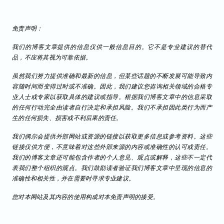
免责声明：
我们的博客文章提供的信息仅供一般信息目的。它不是专业建议的替代
品，不应将其视为可靠依据。
虽然我们努力提供准确和最新的信息，但某些话题的不断发展可能导致内
容随时间而变得过时或不准确。因此，我们建议您咨询相关领域的合格专
业人士或专家以获取具体的建议或指导。根据我们博客文章中的信息采取
的任何行动完全由读者自行决定和承担风险。我们不承担因此类行为而产
生的任何损失、损害或不利后果的责任。
我们偶尔会提供外部网站或资源的链接以获取更多信息或参考资料。这些
链接仅供方便，不意味着对这些外部来源的内容或准确性的认可或责任。
我们的博客文章还可能包含作者的个人意见、观点或解释，这些不一定代
表我们整个组织的观点。我们鼓励读者验证我们博客文章中呈现的信息的
准确性和相关性，并在需要时寻求专业建议。
您对本网站及其内容的使用构成对本免责声明的接受。