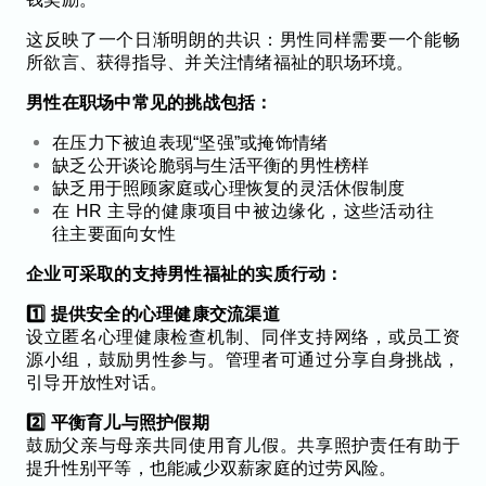
这反映了一个日渐明朗的共识：男性同样需要一个能畅
所欲言、获得指导、并关注情绪福祉的职场环境。
男性在职场中常见的挑战包括：
在压力下被迫表现“坚强”或掩饰情绪
缺乏公开谈论脆弱与生活平衡的男性榜样
缺乏用于照顾家庭或心理恢复的灵活休假制度
在 HR 主导的健康项目中被边缘化，这些活动往
往主要面向女性
企业可采取的支持男性福祉的实质行动：
1️⃣ 提供安全的心理健康交流渠道
设立匿名心理健康检查机制、同伴支持网络，或员工资
源小组，鼓励男性参与。管理者可通过分享自身挑战，
引导开放性对话。
2️⃣ 平衡育儿与照护假期
鼓励父亲与母亲共同使用育儿假。共享照护责任有助于
提升性别平等，也能减少双薪家庭的过劳风险。