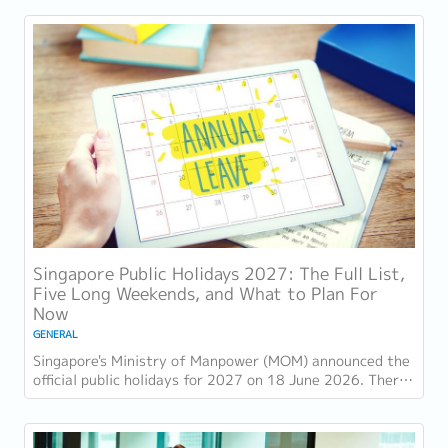
Singapore Public Holidays 2027: The Full List,
Five Long Weekends, and What to Plan For
Now
GENERAL
Singapore's Ministry of Manpower (MOM) announced the
official public holidays for 2027 on 18 June 2026. There
are 11 gazetted public holidays in...