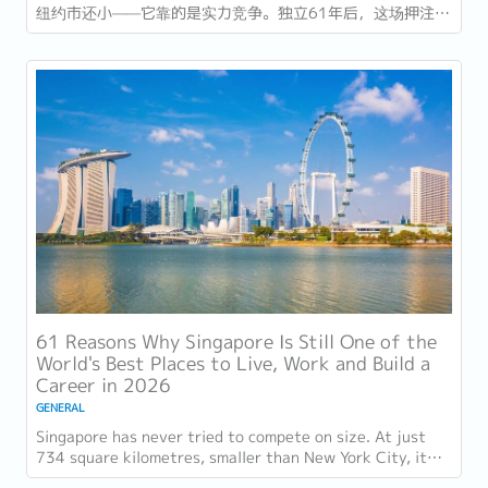
纽约市还小——它靠的是实力竞争。独立61年后，这场押注在
今年以异常容易衡量的方式得到了回报：一个几乎没有天然资
源的国家，如今运营着全球最佳机场，跻身全球最安全国家之
列，并刚刚超越了花了两个世纪才建立起稳定声誉的瑞士，夺
得一项全球主要竞争力...
61 Reasons Why Singapore Is Still One of the
World's Best Places to Live, Work and Build a
Career in 2026
GENERAL
Singapore has never tried to compete on size. At just
734 square kilometres, smaller than New York City, it
competes on capability instead....