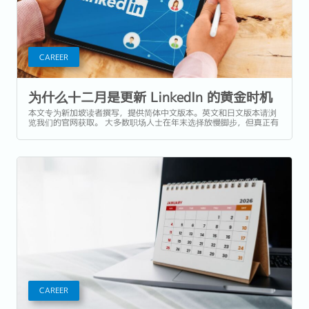
CAREER
为什么十二月是更新 LinkedIn 的黄金时机
本文专为新加坡读者撰写，提供简体中文版本。英文和日文版本请浏
览我们的官网获取。 大多数职场人士在年末选择放慢脚步，但真正有
远见的求职者早已在为来年的一月做准备 —— 这可是新加坡最繁忙的
招聘季之一。随着公司新财年的预算启动，招聘专员、人力资源主管
和用人经理通常会重新启动招聘流程。...
CAREER