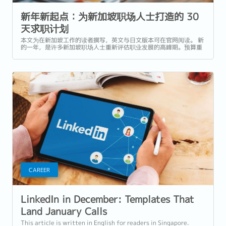
新年新起点：为新加坡职场人士打造的 30
天求职计划
本文为在新加坡工作的读者撰写，英文与日文版本可在官网阅读。 新
的一年，是许多新加坡职场人士重新评估职业发展的高峰期。预算重
启、年终考核结束、年终奖金发放后，不少人开始思考是否该为自己
规划下一步。 如果你计划在 2026 年换工作，最大的问题其实是「等
到自己准备好」才行动。...
CAREER
LinkedIn in December: Templates That
Land January Calls
This article is written in English for readers in Singapore.