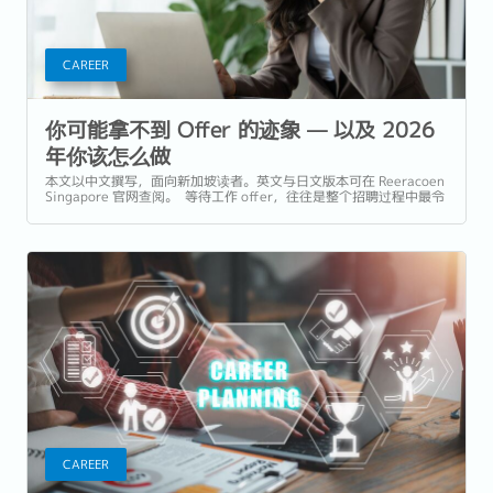
CAREER
你可能拿不到 Offer 的迹象 — 以及 2026
年你该怎么做
本文以中文撰写，面向新加坡读者。英文与日文版本可在 Reeracoen
Singapore 官网查阅。 等待工作 offer，往往是整个招聘过程中最令
人焦虑的阶段。 在新加坡竞争激烈的 2026...
CAREER