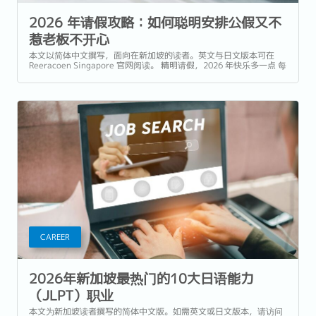
2026 年请假攻略：如何聪明安排公假又不
惹老板不开心
本文以简体中文撰写，面向在新加坡的读者。英文与日文版本可在
Reeracoen Singapore 官网阅读。 精明请假，2026 年快乐多一点 每
年一到 12...
CAREER
2026年新加坡最热门的10大日语能力
（JLPT）职业
本文为新加坡读者撰写的简体中文版。如需英文或日文版本，请访问