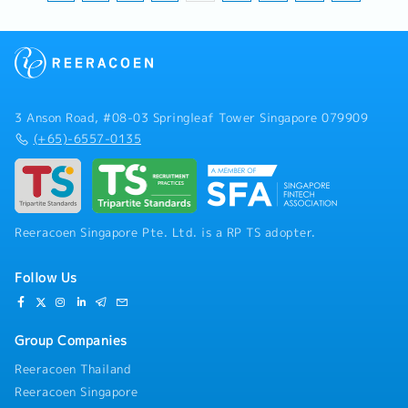
3 Anson Road, #08-03 Springleaf Tower Singapore 079909
(+65)-6557-0135
Reeracoen Singapore Pte. Ltd. is a RP TS adopter.
Follow Us
Group Companies
Reeracoen Thailand
Reeracoen Singapore