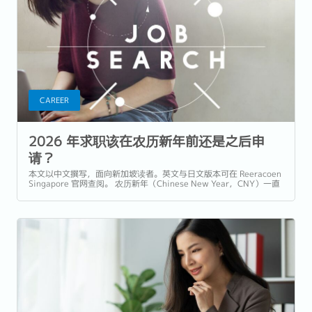
CAREER
2026 年求职该在农历新年前还是之后申
请？
本文以中文撰写，面向新加坡读者。英文与日文版本可在 Reeracoen
Singapore 官网查阅。 农历新年（Chinese New Year，CNY）一直
是新加坡求职者最犹豫的时间点之一。 每一年，职场人士都会反复问
同一个问题：...