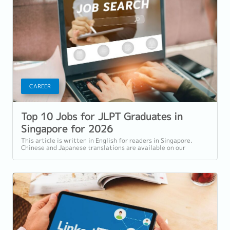
CAREER
Top 10 Jobs for JLPT Graduates in
Singapore for 2026
This article is written in English for readers in Singapore.
Chinese and Japanese translations are available on our
website. Why JLPT Still Opens...