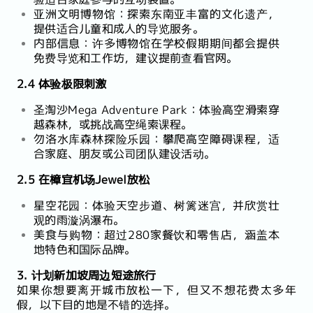
亚洲文明博物馆：探索东南亚丰富的文化遗产，
提供适合儿童和成人的导览服务。
内部信息：许多博物馆在学校假期期间都会提供
免费导览和工作坊，建议提前查看官网。
2.4 体验极限刺激
圣淘沙Mega Adventure Park：体验高空滑索穿
越森林，或挑战高空绳索课程。
勿洛水库森林探险乐园：攀爬高空障碍课程，适
合家庭、朋友或公司团队建设活动。
2.5 在樟宜机场Jewel放松
星空花园：体验天空步道、树篱迷宫，并欣赏壮
观的雨漩涡瀑布。
美食与购物：超过280家餐饮和零售店，涵盖本
地特色和国际品牌。
3. 计划新加坡周边短途旅行
如果你想要离开城市放松一下，但又不想花费太多年
假，以下目的地是不错的选择。