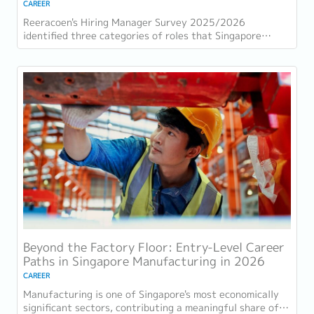
CAREER
Reeracoen's Hiring Manager Survey 2025/2026
identified three categories of roles that Singapore
employers consistently struggle to fill: tech...
Beyond the Factory Floor: Entry-Level Career
Paths in Singapore Manufacturing in 2026
CAREER
Manufacturing is one of Singapore's most economically
significant sectors, contributing a meaningful share of