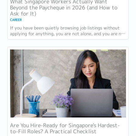
What Singapore Workers Actually Want
Beyond the Paycheque in 2026 (and How to
Ask for It)
CAREER
If you have been quietly browsing job listings without
applying for anything, you are not alone, and you are not
being disloyal to your current...
Are You Hire-Ready for Singapore's Hardest-
to-Fill Roles? A Practical Checklist