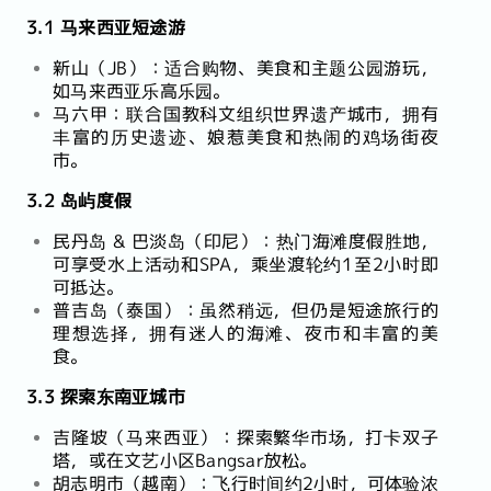
3.1 马来西亚短途游
新山（JB）：适合购物、美食和主题公园游玩，
如马来西亚乐高乐园。
马六甲：联合国教科文组织世界遗产城市，拥有
丰富的历史遗迹、娘惹美食和热闹的鸡场街夜
市。
3.2 岛屿度假
民丹岛 & 巴淡岛（印尼）：热门海滩度假胜地，
可享受水上活动和SPA，乘坐渡轮约1至2小时即
可抵达。
普吉岛（泰国）：虽然稍远，但仍是短途旅行的
理想选择，拥有迷人的海滩、夜市和丰富的美
食。
3.3 探索东南亚城市
吉隆坡（马来西亚）：探索繁华市场，打卡双子
塔，或在文艺小区Bangsar放松。
胡志明市（越南）：飞行时间约2小时，可体验浓