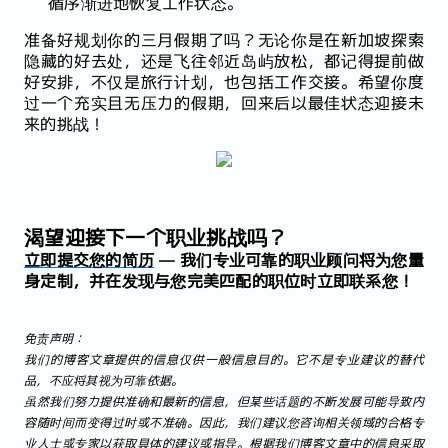
循序渐进地恢复工作状态。
准备好规划你的三月假期了吗？无论你是在新加坡探索
隐藏的好去处，还是飞往邻近岛屿放松，都记得提前做
好安排，不仅是旅行计划，也包括工作交接。希望你度
过一个充实且无压力的假期，回来后以最佳状态迎接未
来的挑战！
渴望迎接下一个职业挑战吗？
立即提交您的简历
— 我们专业可靠的职业顾问将为您量
身定制，并在发现与您完美匹配的职位时立即联系您！
免责声明：
我们的博客文章提供的信息仅供一般信息目的。它不是专业建议的替代
品，不应将其视为可靠依据。
虽然我们努力提供准确和最新的信息，但某些话题的不断发展可能导致内
容随时间而变得过时或不准确。因此，我们建议您咨询相关领域的合格专
业人士或专家以获取具体的建议或指导。根据我们博客文章中的信息采取