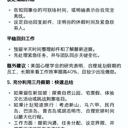
告知同事你的可联络时间，或明确表示你会完全
离线。
设定自动回复邮件，注明你的休假时间及紧急联
系人。
平稳回归工作
预留半天时间整理邮件和了解最新进展。
先处理紧急任务，并与团队同步关键变化。
额外建议：
美国心理学会的研究表明，合理规划假期的
员工，长期来看工作效率提高40%，且较少出现倦怠。
5. 充分利用三月假期：快速总结
如果留在新加坡：探索自然公园、宅度假、体验
文化活动或挑战刺激项目。
如果计划短途旅行：考虑新山、马六甲、民丹
岛、巴淡岛、普吉岛或胡志明市，合理安排时间
以最大化行程。
工作方面：提前沟通、任务分配、设定界限，并