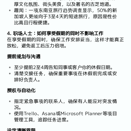
厚文化氛围、街头美食，以及著名的古芝地道。
趣闻：一项东南亚旅行趋势调查显示，50%的新
加坡人更倾向于3至4天的短途旅行，原因是性价
比高且行程便捷。
4. 职场人士：如何享受假期的同时不影响工作
在享受假期的同时，确保工作安排妥当，这样才能真正
放松，避免返工后压力倍增。
提前规划与沟通
至少提前2至4周告知同事或客户你的休假日期。
清楚交接任务，确保重要事项在休假前完成或安
排好负责人。
授权与自动化
指定紧急事项的联系人，确保有人能应对突发情
况。
使用Trello、Asana或Microsoft Planner等项目
管理工具，追踪任务进度。
设定清晰界限