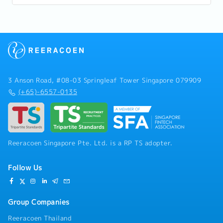
GDP and employing a substantial...
3 Anson Road, #08-03 Springleaf Tower Singapore 079909
(+65)-6557-0135
Reeracoen Singapore Pte. Ltd. is a RP TS adopter.
Follow Us
Group Companies
Reeracoen Thailand