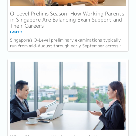
O-Level Prelims Season: How Working Parents
in Singapore Are Balancing Exam Support and
Their Careers
CAREER
Singapore's O-Level preliminary examinations typically
run from mid-August through early September across
most schools. For parents with students...