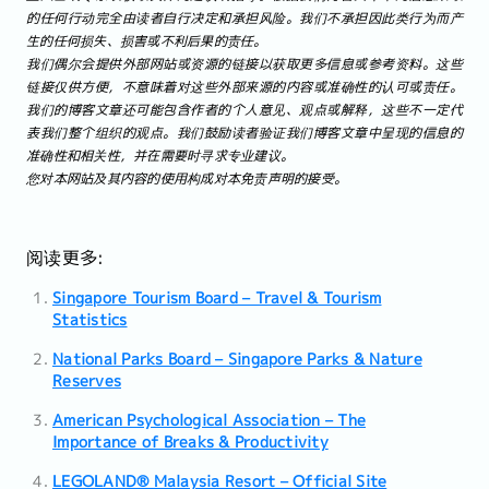
的任何行动完全由读者自行决定和承担风险。我们不承担因此类行为而产
生的任何损失、损害或不利后果的责任。
我们偶尔会提供外部网站或资源的链接以获取更多信息或参考资料。这些
链接仅供方便，不意味着对这些外部来源的内容或准确性的认可或责任。
我们的博客文章还可能包含作者的个人意见、观点或解释，这些不一定代
表我们整个组织的观点。我们鼓励读者验证我们博客文章中呈现的信息的
准确性和相关性，并在需要时寻求专业建议。
您对本网站及其内容的使用构成对本免责声明的接受。
阅读更多:
Singapore Tourism Board – Travel & Tourism
Statistics
National Parks Board – Singapore Parks & Nature
Reserves
American Psychological Association – The
Importance of Breaks & Productivity
LEGOLAND® Malaysia Resort – Official Site