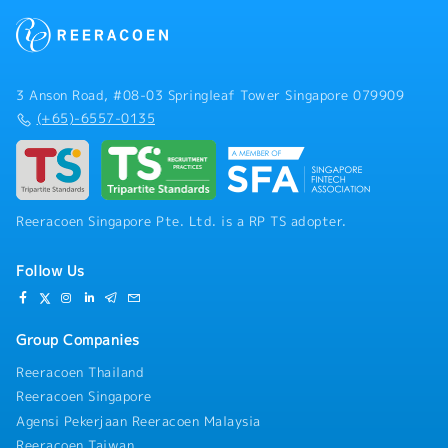
3 Anson Road, #08-03 Springleaf Tower Singapore 079909
(+65)-6557-0135
Reeracoen Singapore Pte. Ltd. is a RP TS adopter.
Follow Us
Group Companies
Reeracoen Thailand
Reeracoen Singapore
Agensi Pekerjaan Reeracoen Malaysia
Reeracoen Taiwan